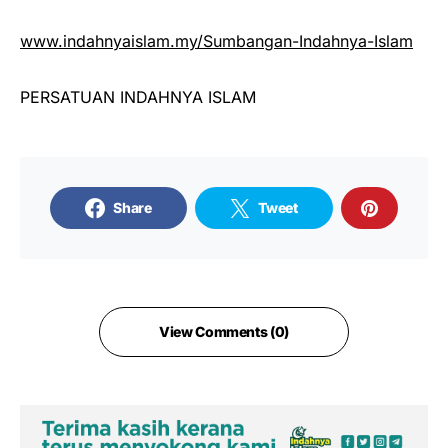
www.indahnyaislam.my/Sumbangan-Indahnya-Islam
PERSATUAN INDAHNYA ISLAM
Share
Tweet
View Comments (0)