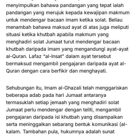
menyimpulkan bahawa pandangan yang tepat ialah
pandangan yang merujuk kepada kewajipan makmum
untuk mendengar bacaan imam ketika solat. Beliau
menambah bahawa maksud ayat di atas juga meliputi
situasi ketika khutbah apabila makmum yang
menghadiri solat Jumaat turut mendengar bacaan
khutbah daripada imam yang mengandungi ayat-ayat
al-Quran. Lafaz “al-Insat” dalam ayat tersebut
bermaksud mengambil pengajaran daripada ayat al-
Quran dengan cara berfikir dan menghayati.
Sehubungan itu, Imam al-Ghazali telah menggariskan
beberapa adab pada hari Jumaat antaranya
termasuklah setiap jemaah yang menghadiri solat
Jumaat perlu mendengar dengan teliti, mengambil
pengajaran daripada isi khutbah yang disampaikan
serta meninggalkan sebarang bentuk komunikasi (al-
kalam. Tambahan pula, hukumnya adalah sunat