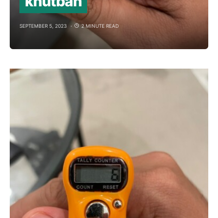
khutbah
SEPTEMBER 5, 2023
2 MINUTE READ