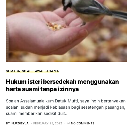
SEMASA
SOAL JAWAB AGAMA
Hukum isteri bersedekah menggunakan
harta suami tanpa izinnya
Soalan Assalamualaikum Datuk Mufti, saya ingin bertanyakan
soalan, sudah menjadi kebiasaan bagi sesetengah pasangan,
suami memberikan sedikit duit…
BY
NURDIEYLA
FEBRUARY 25, 2022
NO COMMENTS