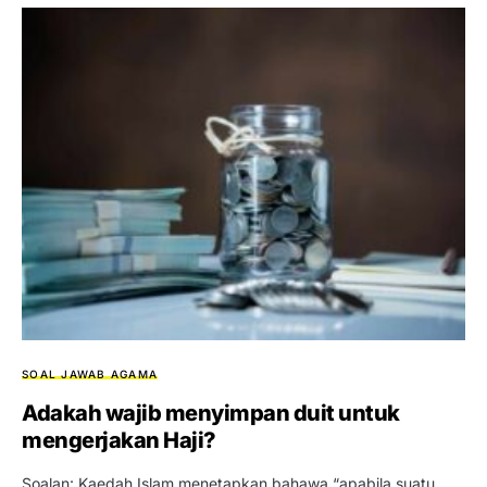
SOAL JAWAB AGAMA
Adakah wajib menyimpan duit untuk
mengerjakan Haji?
Soalan: Kaedah Islam menetapkan bahawa “apabila suatu