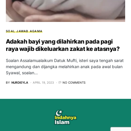
SOAL JAWAB AGAMA
Adakah bayi yang dilahirkan pada pagi
raya wajib dikeluarkan zakat ke atasnya?
Soalan Assalamualaikum Datuk Mufti, isteri saya tengah sarat
mengandung dan dijangka melahirkan anak pada awal bulan
Syawal, soalan…
BY
NURDIEYLA
APRIL 19, 2023
NO COMMENTS