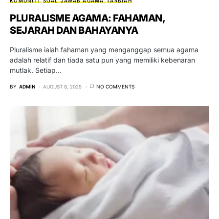
KOMUNITI
SOAL JAWAB AGAMA
TARBIAH
PLURALISME AGAMA: FAHAMAN,
SEJARAH DAN BAHAYANYA
Pluralisme ialah fahaman yang menganggap semua agama
adalah relatif dan tiada satu pun yang memiliki kebenaran
mutlak. Setiap…
BY
ADMIN
AUGUST 8, 2025
NO COMMENTS