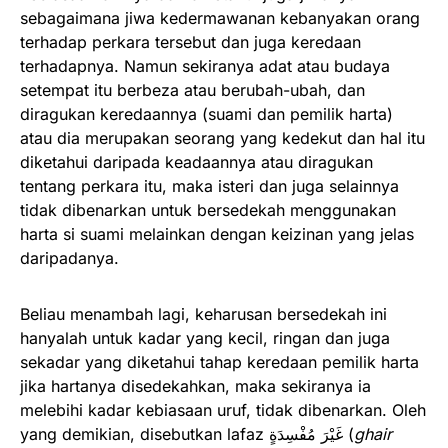
sebagaimana jiwa kedermawanan kebanyakan orang
terhadap perkara tersebut dan juga keredaan
terhadapnya. Namun sekiranya adat atau budaya
setempat itu berbeza atau berubah-ubah, dan
diragukan keredaannya (suami dan pemilik harta)
atau dia merupakan seorang yang kedekut dan hal itu
diketahui daripada keadaannya atau diragukan
tentang perkara itu, maka isteri dan juga selainnya
tidak dibenarkan untuk bersedekah menggunakan
harta si suami melainkan dengan keizinan yang jelas
daripadanya.
Beliau menambah lagi, keharusan bersedekah ini
hanyalah untuk kadar yang kecil, ringan dan juga
sekadar yang diketahui tahap keredaan pemilik harta
jika hartanya disedekahkan, maka sekiranya ia
melebihi kadar kebiasaan uruf, tidak dibenarkan. Oleh
yang demikian, disebutkan lafaz غَيْرَ مُفْسِدَةٍ (
ghair