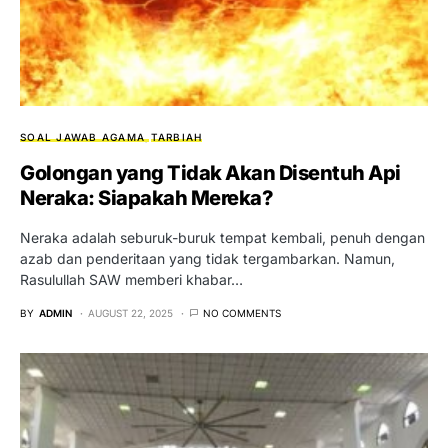
SOAL JAWAB AGAMA
TARBIAH
Golongan yang Tidak Akan Disentuh Api
Neraka: Siapakah Mereka?
Neraka adalah seburuk-buruk tempat kembali, penuh dengan
azab dan penderitaan yang tidak tergambarkan. Namun,
Rasulullah SAW memberi khabar…
BY
ADMIN
AUGUST 22, 2025
NO COMMENTS