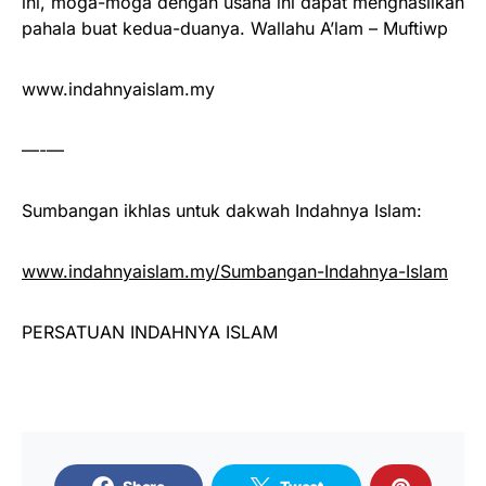
ini, moga-moga dengan usaha ini dapat menghasilkan
pahala buat kedua-duanya. Wallahu A’lam – Muftiwp
www.indahnyaislam.my
—-—
Sumbangan ikhlas untuk dakwah Indahnya Islam:
www.indahnyaislam.my/Sumbangan-Indahnya-Islam
PERSATUAN INDAHNYA ISLAM