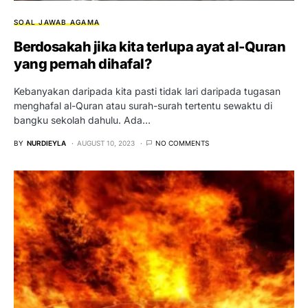
SOAL JAWAB AGAMA
Berdosakah jika kita terlupa ayat al-Quran
yang pernah dihafal?
Kebanyakan daripada kita pasti tidak lari daripada tugasan
menghafal al-Quran atau surah-surah tertentu sewaktu di
bangku sekolah dahulu. Ada…
BY
NURDIEYLA
AUGUST 10, 2023
NO COMMENTS