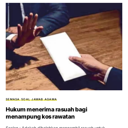
SEMASA
SOAL JAWAB AGAMA
Hukum menerima rasuah bagi
menampung kos rawatan
Soalan : Adakah dibolehkan mengambil rasuah untuk