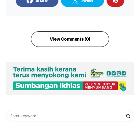
Share
Tweet
View Comments (0)