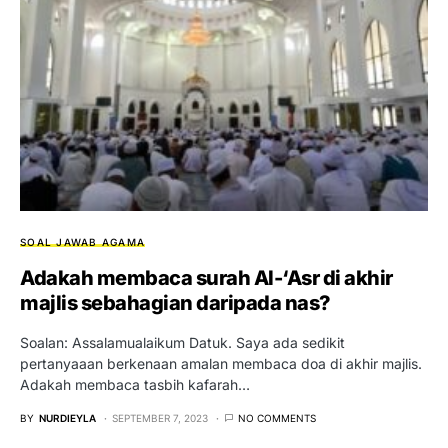
SOAL JAWAB AGAMA
Adakah membaca surah Al-‘Asr di akhir
majlis sebahagian daripada nas?
Soalan: Assalamualaikum Datuk. Saya ada sedikit
pertanyaaan berkenaan amalan membaca doa di akhir majlis.
Adakah membaca tasbih kafarah…
BY
NURDIEYLA
SEPTEMBER 7, 2023
NO COMMENTS