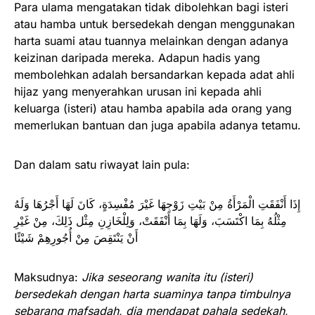
Para ulama mengatakan tidak dibolehkan bagi isteri
atau hamba untuk bersedekah dengan menggunakan
harta suami atau tuannya melainkan dengan adanya
keizinan daripada mereka. Adapun hadis yang
membolehkan adalah bersandarkan kepada adat ahli
hijaz yang menyerahkan urusan ini kepada ahli
keluarga (isteri) atau hamba apabila ada orang yang
memerlukan bantuan dan juga apabila adanya tetamu.
Dan dalam satu riwayat lain pula:
إِذَا أَنْفَقَتِ الْمَرْأَةُ مِنْ بَيْتِ زَوْجِهَا غَيْرَ مُفْسِدَةٍ، كَانَ لَهَا أَجْرُهَا وَلَهُ
مِثْلُهُ بِمَا اكْتَسَبَ، وَلَهَا بِمَا أَنْفَقَتْ، وَلِلْخَازِنِ مِثْل ذَلِكَ، مِنْ غَيْرِ
أَنْ يَنْتَقِصَ مِنْ أُجُورِهِمْ شَيْئًا
Maksudnya:
Jika seseorang wanita itu (isteri)
bersedekah dengan harta suaminya tanpa timbulnya
sebarang mafsadah, dia mendapat pahala sedekah,