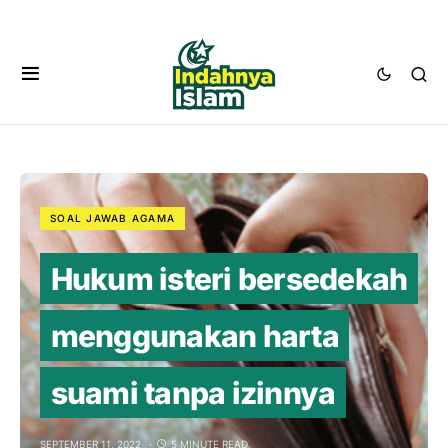
SOAL JAWAB AGAMA
Hukum isteri bersedekah
menggunakan harta
suami tanpa izinnya
SEPTEMBER 11, 2022
5 MINUTE READ