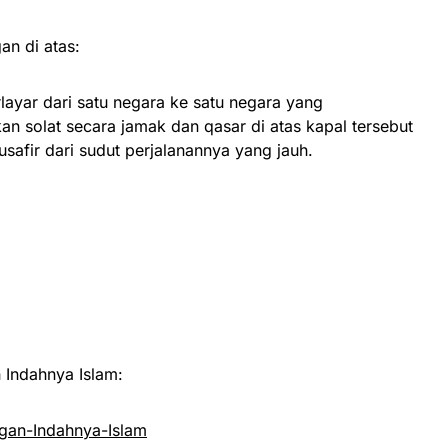
an di atas:
rlayar dari satu negara ke satu negara yang
n solat secara jamak dan qasar di atas kapal tersebut
safir dari sudut perjalanannya yang jauh.
Indahnya Islam:
an-Indahnya-Islam