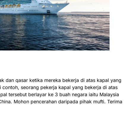
k dan qasar ketika mereka bekerja di atas kapal yang
 contoh, seorang pekerja kapal yang bekerja di atas
pal tersebut berlayar ke 3 buah negara iaitu Malaysia
 China. Mohon pencerahan daripada pihak mufti. Terima