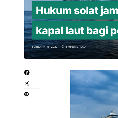
Hukum solat jam
kapal laut bagi 
FEBRUARY 16, 2022
3 MINUTE READ