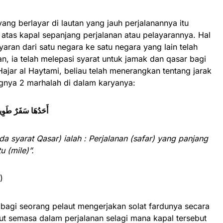
yang berlayar di lautan yang jauh perjalanannya itu
atas kapal sepanjang perjalanan atau pelayarannya. Hal
ayaran dari satu negara ke satu negara yang lain telah
n, ia telah melepasi syarat untuk jamak dan qasar bagi
Hajar al Haytami, beliau telah menerangkan tentang jarak
gnya 2 marhalah di dalam karyanya:
أَحَدُهَا سَفَرٌ طَوِي)
da syarat Qasar) ialah : Perjalanan (safar) yang panjang
u (mile)”.
9)
 bagi seorang pelaut mengerjakan solat fardunya secara
aut semasa dalam perjalanan selagi mana kapal tersebut