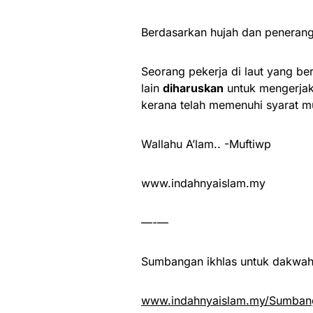
Berdasarkan hujah dan penerang
Seorang pekerja di laut yang be
lain
diharuskan
untuk mengerjaka
kerana telah memenuhi syarat mu
Wallahu A’lam.. -Muftiwp
www.indahnyaislam.my
—-—
Sumbangan ikhlas untuk dakwah 
www.indahnyaislam.my/Sumbang