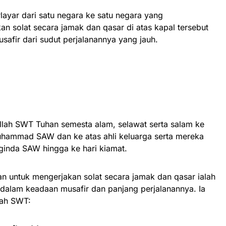
rlayar dari satu negara ke satu negara yang
n solat secara jamak dan qasar di atas kapal tersebut
safir dari sudut perjalanannya yang jauh.
 Allah SWT Tuhan semesta alam, selawat serta salam ke
uhammad SAW dan ke atas ahli keluarga serta mereka
ginda SAW hingga ke hari kiamat.
kan untuk mengerjakan solat secara jamak dan qasar ialah
 dalam keadaan musafir dan panjang perjalanannya. Ia
lah SWT: