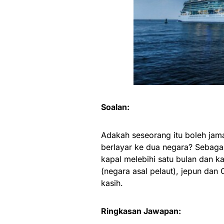
Soalan:
Adakah seseorang itu boleh jama
berlayar ke dua negara? Sebagai
kapal melebihi satu bulan dan ka
(negara asal pelaut), jepun dan
kasih.
Ringkasan Jawapan: