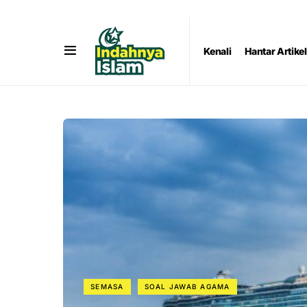
Kenali
Hantar Artikel
SEMASA
SOAL JAWAB AGAMA