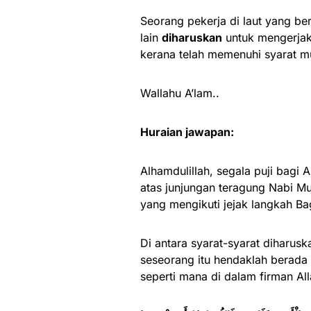
Seorang pekerja di laut yang be
lain
diharuskan
untuk mengerjaka
kerana telah memenuhi syarat mu
Wallahu A’lam..
Huraian jawapan:
Alhamdulillah, segala puji bagi
atas junjungan teragung Nabi M
yang mengikuti jejak langkah Ba
Di antara syarat-syarat diharus
seseorang itu hendaklah berada
seperti mana di dalam firman Al