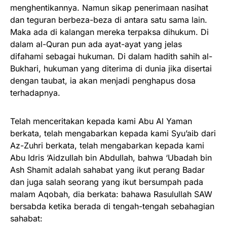
menghentikannya. Namun sikap penerimaan nasihat
dan teguran berbeza-beza di antara satu sama lain.
Maka ada di kalangan mereka terpaksa dihukum. Di
dalam al-Quran pun ada ayat-ayat yang jelas
difahami sebagai hukuman. Di dalam hadith sahih al-
Bukhari, hukuman yang diterima di dunia jika disertai
dengan taubat, ia akan menjadi penghapus dosa
terhadapnya.
Telah menceritakan kepada kami Abu Al Yaman
berkata, telah mengabarkan kepada kami Syu’aib dari
Az-Zuhri berkata, telah mengabarkan kepada kami
Abu Idris ‘Aidzullah bin Abdullah, bahwa ‘Ubadah bin
Ash Shamit adalah sahabat yang ikut perang Badar
dan juga salah seorang yang ikut bersumpah pada
malam Aqobah, dia berkata: bahawa Rasulullah SAW
bersabda ketika berada di tengah-tengah sebahagian
sahabat: