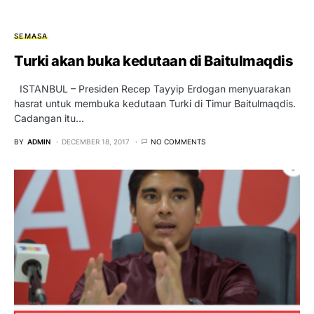
SEMASA
Turki akan buka kedutaan di Baitulmaqdis
ISTANBUL – Presiden Recep Tayyip Erdogan menyuarakan
hasrat untuk membuka kedutaan Turki di Timur Baitulmaqdis.
Cadangan itu…
BY
ADMIN
DECEMBER 18, 2017
NO COMMENTS