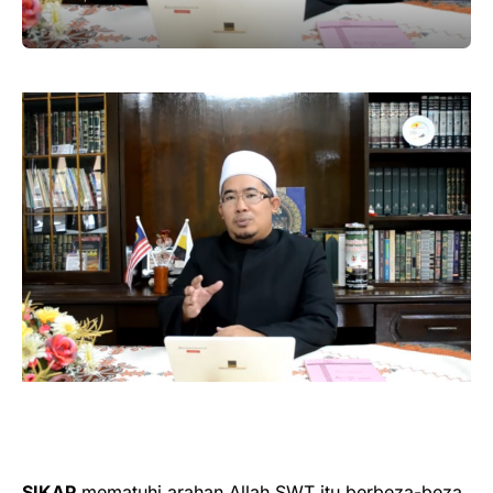
SIKAP
mematuhi arahan Allah SWT itu berbeza-beza