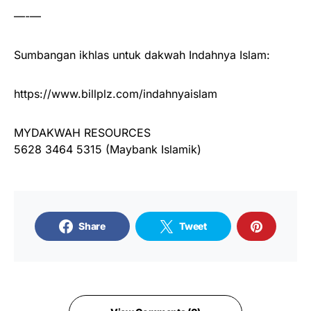
—-—
Sumbangan ikhlas untuk dakwah Indahnya Islam:
https://www.billplz.com/indahnyaislam
MYDAKWAH RESOURCES
5628 3464 5315 (Maybank Islamik)
Share
Tweet