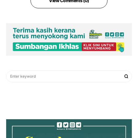
View Comments (0)