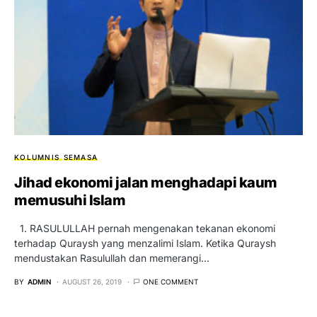
KOLUMNIS
SEMASA
Jihad ekonomi jalan menghadapi kaum
memusuhi Islam
1. RASULULLAH pernah mengenakan tekanan ekonomi
terhadap Quraysh yang menzalimi Islam. Ketika Quraysh
mendustakan Rasulullah dan memerangi…
BY
ADMIN
AUGUST 26, 2019
ONE COMMENT