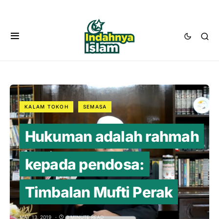
KALAM TOKOH
SEMASA
Hukuman adalah rahmah
kepada pendosa:
Timbalan Mufti Perak
MAY 13, 2019
3 MINUTE READ