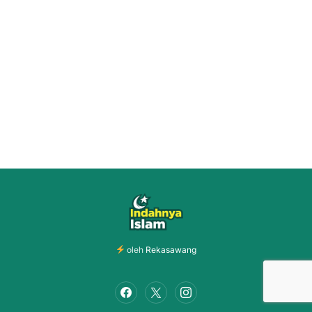
oleh
Rekasawang