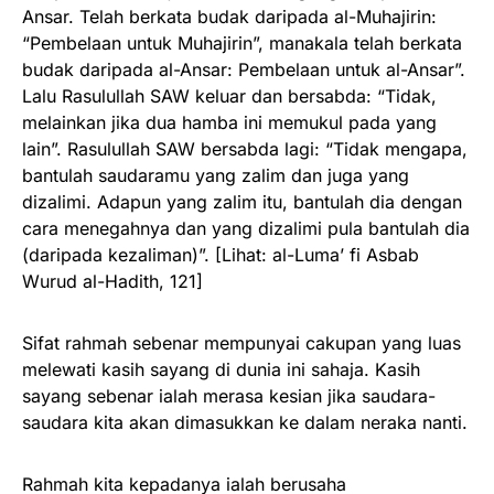
Ansar. Telah berkata budak daripada al-Muhajirin:
“Pembelaan untuk Muhajirin”, manakala telah berkata
budak daripada al-Ansar: Pembelaan untuk al-Ansar”.
Lalu Rasulullah SAW keluar dan bersabda: “Tidak,
melainkan jika dua hamba ini memukul pada yang
lain”. Rasulullah SAW bersabda lagi: “Tidak mengapa,
bantulah saudaramu yang zalim dan juga yang
dizalimi. Adapun yang zalim itu, bantulah dia dengan
cara menegahnya dan yang dizalimi pula bantulah dia
(daripada kezaliman)”. [Lihat: al-Luma’ fi Asbab
Wurud al-Hadith, 121]
Sifat rahmah sebenar mempunyai cakupan yang luas
melewati kasih sayang di dunia ini sahaja. Kasih
sayang sebenar ialah merasa kesian jika saudara-
saudara kita akan dimasukkan ke dalam neraka nanti.
Rahmah kita kepadanya ialah berusaha