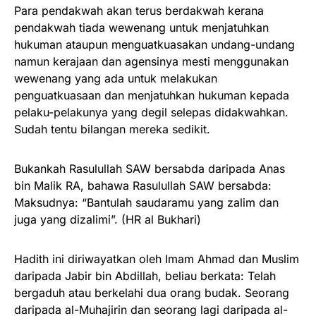
Para pendakwah akan terus berdakwah kerana
pendakwah tiada wewenang untuk menjatuhkan
hukuman ataupun menguatkuasakan undang-undang
namun kerajaan dan agensinya mesti menggunakan
wewenang yang ada untuk melakukan
penguatkuasaan dan menjatuhkan hukuman kepada
pelaku-pelakunya yang degil selepas didakwahkan.
Sudah tentu bilangan mereka sedikit.
Bukankah Rasulullah SAW bersabda daripada Anas
bin Malik RA, bahawa Rasulullah SAW bersabda:
Maksudnya: “Bantulah saudaramu yang zalim dan
juga yang dizalimi”. (HR al Bukhari)
Hadith ini diriwayatkan oleh Imam Ahmad dan Muslim
daripada Jabir bin Abdillah, beliau berkata: Telah
bergaduh atau berkelahi dua orang budak. Seorang
daripada al-Muhajirin dan seorang lagi daripada al-