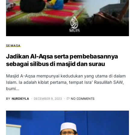
SEMASA
Jadikan Al-Aqsa serta pembebasannya
sebagai silibus di masjid dan surau
Masjid A-Aqsa mempunyai kedudukan yang utama di dalam
Islam. Ia adalah kiblat pertama, tempat Isra’ Rasulillah SAW,
bumi…
BY
NURDIEYLA
DECEMBER 9, 2023
NO COMMENTS