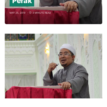
Perak
MAY 25, 2019
3 MINUTE READ