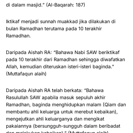
di dalam masjid.” (Al-Baqarah: 187)
Iktikaf menjadi sunnah muakkad jika dilakukan di
bulan Ramadhan terutama pada 10 terakhir
Ramadhan.
Daripada Aishah RA: “Bahawa Nabi SAW beriktikaf
pada 10 terakhir dari Ramadhan sehingga diwafatkan
Allah, kemudian diteruskan isteri-isteri baginda.”
(Muttafaqun alaih)
Daripada Aishah RA telah berkata: “Bahawa
Rasulullah SAW apabila masuk sepuluh akhir
Ramadhan, baginda menghidupkan malam (Qiam dan
membantu ahli keluarga untuk merebut kebaikan),
mengejutkan ahli keluarganya dan mengikat
pakaiannya (bersungguh-sungguh dalam beribadat