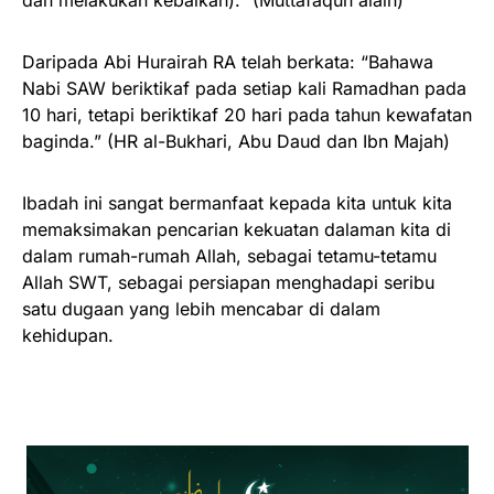
dan melakukan kebaikan).” (Muttafaqun alaih)
Daripada Abi Hurairah RA telah berkata: “Bahawa
Nabi SAW beriktikaf pada setiap kali Ramadhan pada
10 hari, tetapi beriktikaf 20 hari pada tahun kewafatan
baginda.” (HR al-Bukhari, Abu Daud dan Ibn Majah)
Ibadah ini sangat bermanfaat kepada kita untuk kita
memaksimakan pencarian kekuatan dalaman kita di
dalam rumah-rumah Allah, sebagai tetamu-tetamu
Allah SWT, sebagai persiapan menghadapi seribu
satu dugaan yang lebih mencabar di dalam
kehidupan.