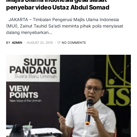
penyebar video Ustaz Abdul Somad
JAKARTA – Timbalan Pengerusi Majlis Ulama Indonesia
(MUI), Zainut Tauhid Sa’adi meminta pihak polis menyiasat
dalang menyebarkan…
BY
ADMIN
AUGUST 22, 2019
NO COMMENTS