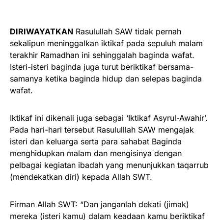
DIRIWAYATKAN
Rasulullah SAW tidak pernah
sekalipun meninggalkan iktikaf pada sepuluh malam
terakhir Ramadhan ini sehinggalah baginda wafat.
Isteri-isteri baginda juga turut beriktikaf bersama-
samanya ketika baginda hidup dan selepas baginda
wafat.
Iktikaf ini dikenali juga sebagai ‘Iktikaf Asyrul-Awahir’.
Pada hari-hari tersebut Rasululllah SAW mengajak
isteri dan keluarga serta para sahabat Baginda
menghidupkan malam dan mengisinya dengan
pelbagai kegiatan ibadah yang menunjukkan taqarrub
(mendekatkan diri) kepada Allah SWT.
Firman Allah SWT: “Dan janganlah dekati (jimak)
mereka (isteri kamu) dalam keadaan kamu beriktikaf