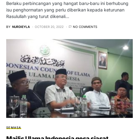
Berlaku perbincangan yang hangat baru-baru ini berhubung
isu penghormatan yang perlu diberikan kepada keturunan
Rasulullah yang turut dikenali…
BY
NURDIEYLA
OCTOBER 20, 2022
NO COMMENTS
SEMASA
Majlis Ulama Indonesia gesa siasat