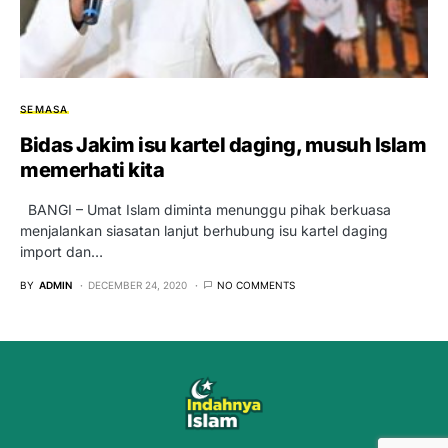
SEMASA
Bidas Jakim isu kartel daging, musuh Islam
memerhati kita
BANGI – Umat Islam diminta menunggu pihak berkuasa
menjalankan siasatan lanjut berhubung isu kartel daging
import dan…
BY
ADMIN
DECEMBER 24, 2020
NO COMMENTS