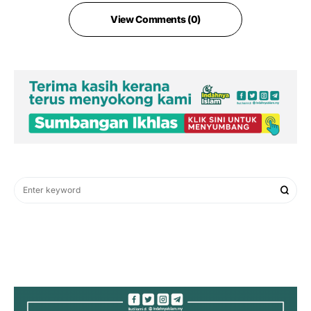
View Comments (0)