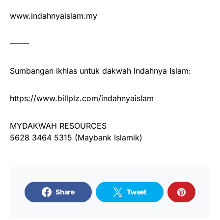
www.indahnyaislam.my
—-—
Sumbangan ikhlas untuk dakwah Indahnya Islam:
https://www.billplz.com/indahnyaislam
MYDAKWAH RESOURCES
5628 3464 5315 (Maybank Islamik)
Share
Tweet