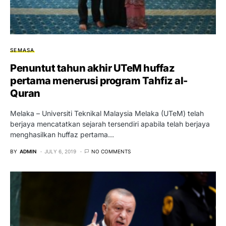
SEMASA
Penuntut tahun akhir UTeM huffaz
pertama menerusi program Tahfiz al-
Quran
Melaka – Universiti Teknikal Malaysia Melaka (UTeM) telah
berjaya mencatatkan sejarah tersendiri apabila telah berjaya
menghasilkan huffaz pertama…
BY
ADMIN
JULY 6, 2019
NO COMMENTS