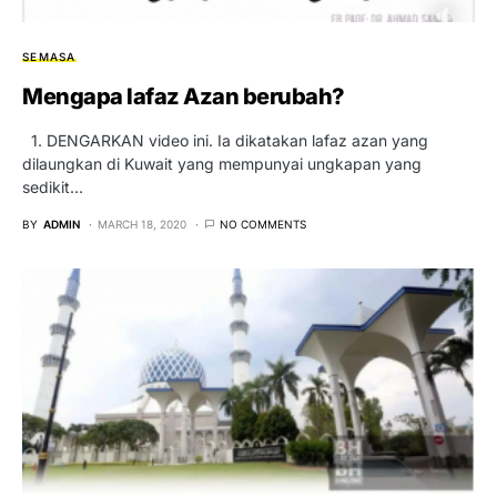
SEMASA
Mengapa lafaz Azan berubah?
1. DENGARKAN video ini. Ia dikatakan lafaz azan yang
dilaungkan di Kuwait yang mempunyai ungkapan yang
sedikit…
BY
ADMIN
MARCH 18, 2020
NO COMMENTS