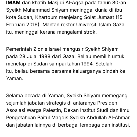
IMAM
dan khatib Masjidi Al-Aqsa pada tahun 80-an
Syeikh Muhammad Shiyam meninggal dunia di ibu
kota Sudan, Khartoum menjelang Solat Jumaat (15
Februari 2019). Mantan rektor Universiti Islam Gaza
itu, meninggal kerana mengalami strok.
Pemerintah Zionis Israel mengusir Syeikh Shiyam
pada 28 Julai 1988 dari Gaza. Beliau memilih untuk
menetap di Sudan sampai tahun 1994. Setelah
itu, beliau bersama bersama keluarganya pindah ke
Yaman.
Selama berada di Yaman, Syeikh Shiyam memegang
sejumlah jabatan strategis di antaranya Presiden
Asosiasi Warga Palestin, Dekan Institut Studi dan Ilmu
Pengetahuan Baitul Maqdis Syeikh Abdullah Al-Ahmar,
dan jabatan lainnya di berbagai lembaga dan institusi.