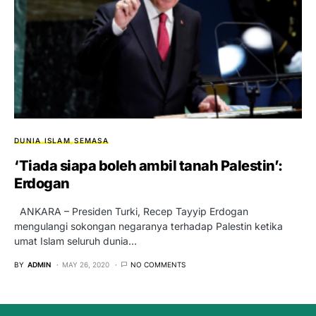
DUNIA ISLAM
SEMASA
‘Tiada siapa boleh ambil tanah Palestin’:
Erdogan
ANKARA – Presiden Turki, Recep Tayyip Erdogan
mengulangi sokongan negaranya terhadap Palestin ketika
umat Islam seluruh dunia…
BY
ADMIN
MAY 26, 2020
NO COMMENTS