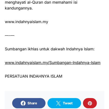
menghayati al-Quran dan memahami isi
kandungannya.
www.indahnyaislam.my
—-—
Sumbangan ikhlas untuk dakwah Indahnya Islam:
www.indahnyaislam.my/Sumbangan-Indahnya-Islam
PERSATUAN INDAHNYA ISLAM
Share
Tweet