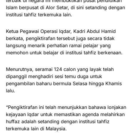
terbaik di negara ini membuktikan pusat pendidikan
Islam berpusat di Alor Setar, di sini setanding dengan
institusi tahfiz terkemuka lain.
Ketua Pegawai Operasi Iqdar, Kadri Abdul Hamid
berkata, pengiktirafan tersebut juga secara tidak
langsung menarik perhatian ramai pelajar yang
memohon untuk belajar di institusi tahfiz berkenaan.
Menurutnya, seramai 124 calon yang layak telah
dipanggil menghadiri sesi temu duga untuk
pengambilan baharu bermula Selasa hingga Khamis
lalu.
“Pengiktirafan ini telah menunjukkan bahawa lonjakan
kejayaan Iqdar untuk memastikan agenda melahirkan
huffaz adalah setanding dengan institusi tahfiz
terkemuka lain di Malaysia.