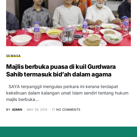
SEMASA
Majlis berbuka puasa di kuil Gurdwara
Sahib termasuk bid’ah dalam agama
SAYA terpanggil mengulas perkara ini kerana terdapat
kekeliruan dalam kalangan umat Islam sendiri tentang hukum
majlis berbuka…
BY
ADMIN
MAY 29, 2019
NO COMMENTS