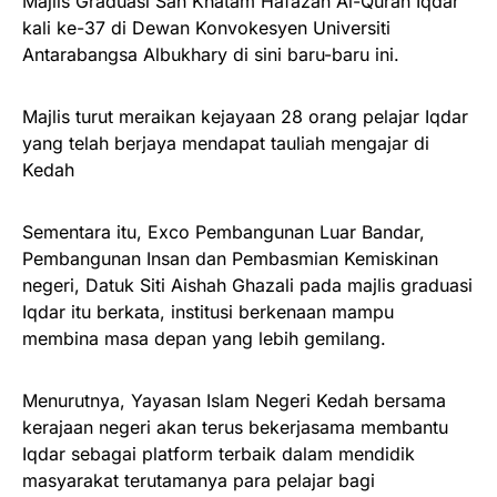
Majlis Graduasi Sah Khatam Hafazan Al-Quran Iqdar
kali ke-37 di Dewan Konvokesyen Universiti
Antarabangsa Albukhary di sini baru-baru ini.
Majlis turut meraikan kejayaan 28 orang pelajar Iqdar
yang telah berjaya mendapat tauliah mengajar di
Kedah
Sementara itu, Exco Pembangunan Luar Bandar,
Pembangunan Insan dan Pembasmian Kemiskinan
negeri, Datuk Siti Aishah Ghazali pada majlis graduasi
Iqdar itu berkata, institusi berkenaan mampu
membina masa depan yang lebih gemilang.
Menurutnya, Yayasan Islam Negeri Kedah bersama
kerajaan negeri akan terus bekerjasama membantu
Iqdar sebagai platform terbaik dalam mendidik
masyarakat terutamanya para pelajar bagi