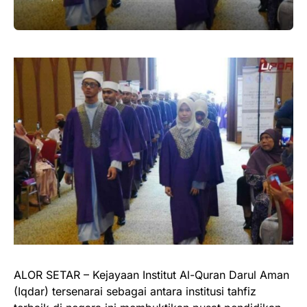
ALOR SETAR – Kejayaan Institut Al-Quran Darul Aman
(Iqdar) tersenarai sebagai antara institusi tahfiz