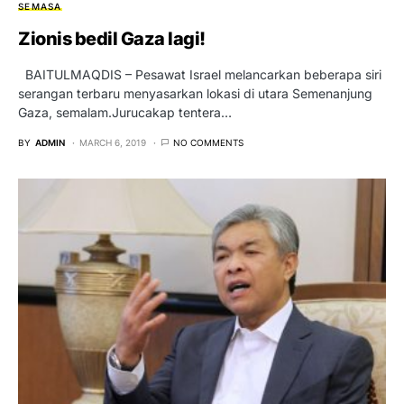
SEMASA
Zionis bedil Gaza lagi!
BAITULMAQDIS – Pesawat Israel melancarkan beberapa siri
serangan terbaru menyasarkan lokasi di utara Semenanjung
Gaza, semalam.Jurucakap tentera…
BY
ADMIN
MARCH 6, 2019
NO COMMENTS