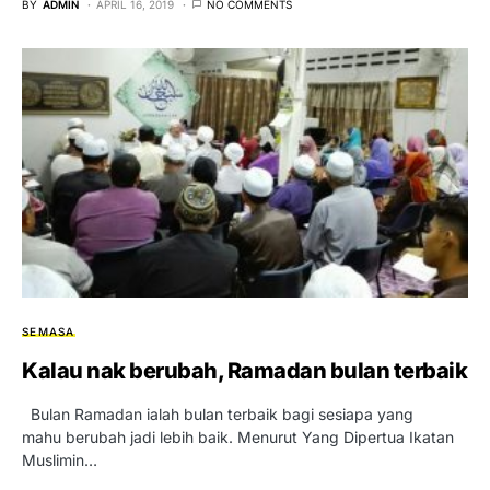
BY
ADMIN
APRIL 16, 2019
NO COMMENTS
SEMASA
Kalau nak berubah, Ramadan bulan terbaik
Bulan Ramadan ialah bulan terbaik bagi sesiapa yang
mahu berubah jadi lebih baik. Menurut Yang Dipertua Ikatan
Muslimin…