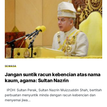
SEMASA
Jangan suntik racun kebencian atas nama
kaum, agama: Sultan Nazrin
IPOH: Sultan Perak, Sultan Nazrin Muizzuddin Shah, bertitah
perbuatan menyuntik minda dengan racun kebencian dan
menyemai jiwa…