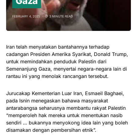
Gaza
FEBRUARY 4, 2025
3 MINUTE READ
Iran telah menyatakan bantahannya terhadap
cadangan Presiden Amerika Syarikat, Donald Trump,
untuk memindahkan penduduk Palestin dari
Semenanjung Gaza, menyertai negara-negara lain di
rantau ini yang menolak rancangan tersebut.
Jurucakap Kementerian Luar Iran, Esmaeil Baghaei,
pada Isnin menegaskan bahawa masyarakat
antarabangsa seharusnya membantu rakyat Palestin
“memperoleh hak mereka untuk menentukan nasib
sendiri … bukannya menyokong idea lain yang boleh
disamakan dengan pembersihan etnik”.