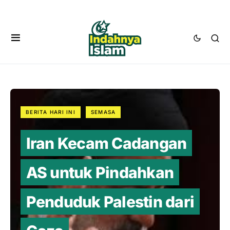
BERITA HARI INI
SEMASA
Iran Kecam Cadangan
AS untuk Pindahkan
Penduduk Palestin dari