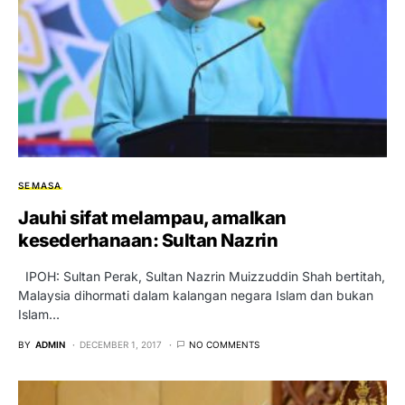
SEMASA
Jauhi sifat melampau, amalkan
kesederhanaan: Sultan Nazrin
IPOH: Sultan Perak, Sultan Nazrin Muizzuddin Shah bertitah,
Malaysia dihormati dalam kalangan negara Islam dan bukan
Islam…
BY
ADMIN
DECEMBER 1, 2017
NO COMMENTS