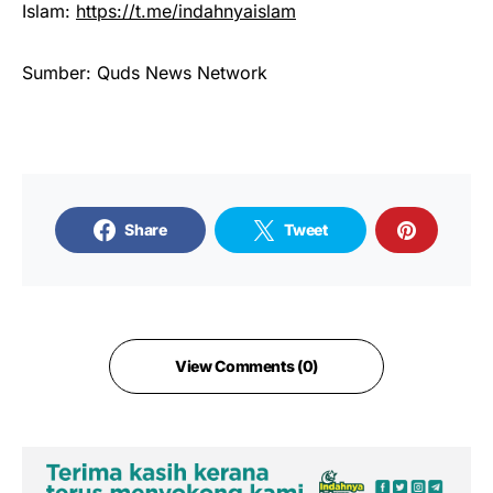
Islam:
https://t.me/indahnyaislam
Sumber: Quds News Network
Share
Tweet
View Comments (0)