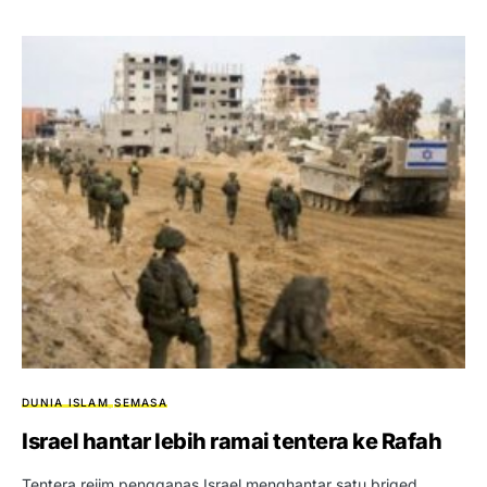
DUNIA ISLAM
SEMASA
Israel hantar lebih ramai tentera ke Rafah
Tentera rejim pengganas Israel menghantar satu briged