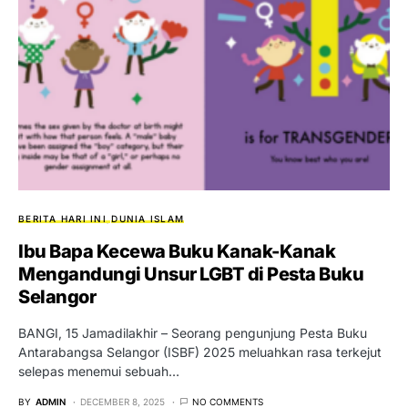
BERITA HARI INI
DUNIA ISLAM
Ibu Bapa Kecewa Buku Kanak-Kanak
Mengandungi Unsur LGBT di Pesta Buku
Selangor
BANGI, 15 Jamadilakhir – Seorang pengunjung Pesta Buku
Antarabangsa Selangor (ISBF) 2025 meluahkan rasa terkejut
selepas menemui sebuah…
BY
ADMIN
DECEMBER 8, 2025
NO COMMENTS