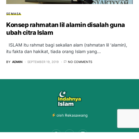
SEMASA
Konsep rahmatan lil alamin disalah guna
ubah citra Islam
ISLAM itu rahmat bagi sekalian alam (rahmatan lil ‘alamin),
itu fakta dan hakikat, tiada orang Islam yang…
BY
ADMIN
SEPTEMBER 19, 2019
NO COMMENTS
oleh
Rekasawang