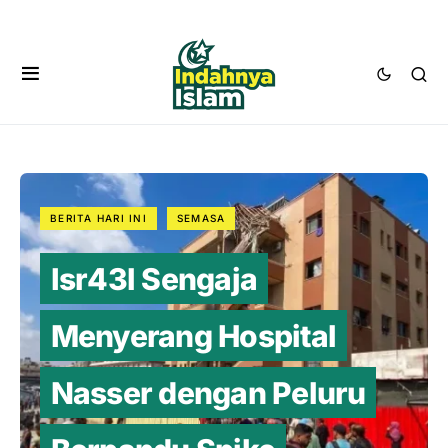
BERITA HARI INI
SEMASA
Isr43l Sengaja
Menyerang Hospital
Nasser dengan Peluru