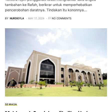
tambahan ke Rafah, berikrar untuk memperhebatkan
pencerobohan daratnya. Tindakan itu kononnya…
BY
NURDIEYLA
MAY 17, 2024
NO COMMENTS
SEMASA