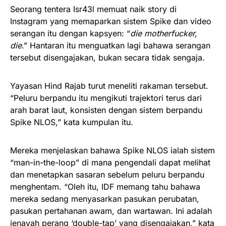
Seorang tentera Isr43l memuat naik story di
Instagram yang memaparkan sistem Spike dan video
serangan itu dengan kapsyen: “
die motherfucker,
die
.” Hantaran itu menguatkan lagi bahawa serangan
tersebut disengajakan, bukan secara tidak sengaja.
Yayasan Hind Rajab turut meneliti rakaman tersebut.
“Peluru berpandu itu mengikuti trajektori terus dari
arah barat laut, konsisten dengan sistem berpandu
Spike NLOS,” kata kumpulan itu.
Mereka menjelaskan bahawa Spike NLOS ialah sistem
“man-in-the-loop” di mana pengendali dapat melihat
dan menetapkan sasaran sebelum peluru berpandu
menghentam. “Oleh itu, IDF memang tahu bahawa
mereka sedang menyasarkan pasukan perubatan,
pasukan pertahanan awam, dan wartawan. Ini adalah
jenayah perang ‘double-tap’ yang disengajakan,” kata