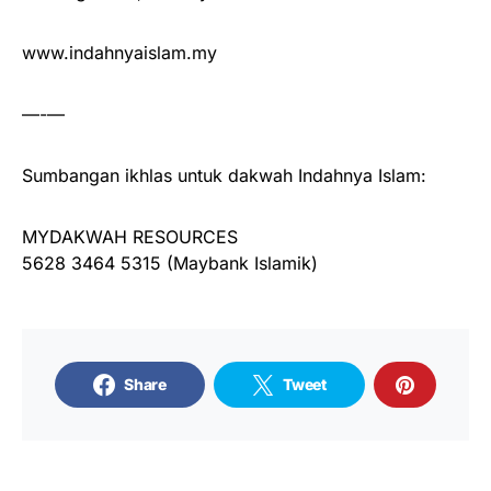
www.indahnyaislam.my
—-—
Sumbangan ikhlas untuk dakwah Indahnya Islam:
MYDAKWAH RESOURCES
5628 3464 5315 (Maybank Islamik)
Share
Tweet