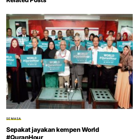
Related Posts
SEMASA
Sepakat jayakan kempen World
#QuranHour