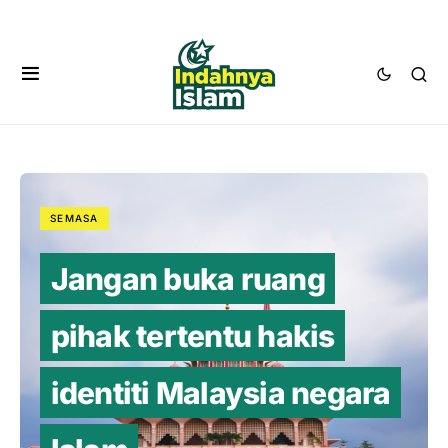
SEMASA
Jangan buka ruang
pihak tertentu hakis
identiti Malaysia negara