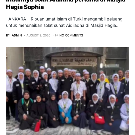
Hagia Sophia
ANKARA – Ribuan umat Islam di Turki mengambil peluang
untuk menunaikan solat sunat Aidiladha di Masjid Hagia…
BY
ADMIN
AUGUST 3, 2020
NO COMMENTS