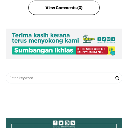
View Comments (0)