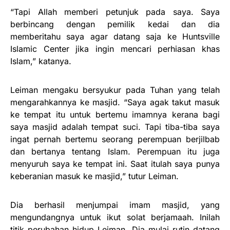
“Tapi Allah memberi petunjuk pada saya. Saya
berbincang dengan pemilik kedai dan dia
memberitahu saya agar datang saja ke Huntsville
Islamic Center jika ingin mencari perhiasan khas
Islam,” katanya.
Leiman mengaku bersyukur pada Tuhan yang telah
mengarahkannya ke masjid. “Saya agak takut masuk
ke tempat itu untuk bertemu imamnya kerana bagi
saya masjid adalah tempat suci. Tapi tiba-tiba saya
ingat pernah bertemu seorang perempuan berjilbab
dan bertanya tentang Islam. Perempuan itu juga
menyuruh saya ke tempat ini. Saat itulah saya punya
keberanian masuk ke masjid,” tutur Leiman.
Dia berhasil menjumpai imam masjid, yang
mengundangnya untuk ikut solat berjamaah. Inilah
titik perubahan hidup Leiman. Dia mulai rutin datang