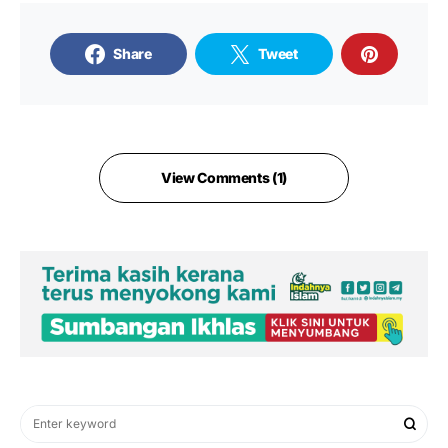
Share
Tweet
View Comments (1)