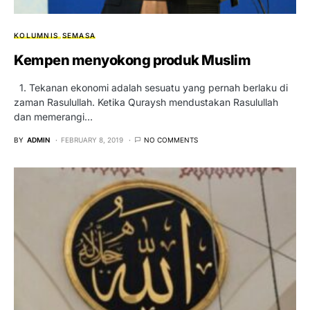
KOLUMNIS
SEMASA
Kempen menyokong produk Muslim
1. Tekanan ekonomi adalah sesuatu yang pernah berlaku di
zaman Rasulullah. Ketika Quraysh mendustakan Rasulullah
dan memerangi…
BY
ADMIN
FEBRUARY 8, 2019
NO COMMENTS