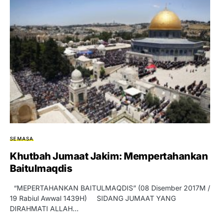
SEMASA
Khutbah Jumaat Jakim: Mempertahankan
Baitulmaqdis
“MEPERTAHANKAN BAITULMAQDIS” (08 Disember 2017M /
19 Rabiul Awwal 1439H) SIDANG JUMAAT YANG
DIRAHMATI ALLAH…