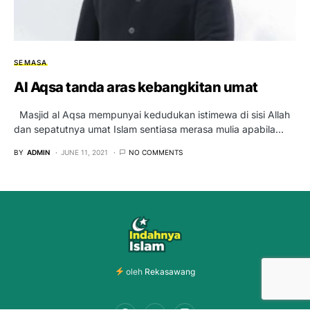
SEMASA
Al Aqsa tanda aras kebangkitan umat
Masjid al Aqsa mempunyai kedudukan istimewa di sisi Allah
dan sepatutnya umat Islam sentiasa merasa mulia apabila…
BY
ADMIN
JUNE 11, 2021
NO COMMENTS
oleh
Rekasawang