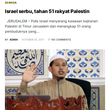
SEMASA
Israel serbu, tahan 51 rakyat Palestin
JERUSALEM – Polis Israel menyerang kawasan kejiranan
Palestin di Timur Jerusalem dan menangkap 51 orang
penduduknya yang…
BY
ADMIN
OCTOBER 25, 2017
NO COMMENTS