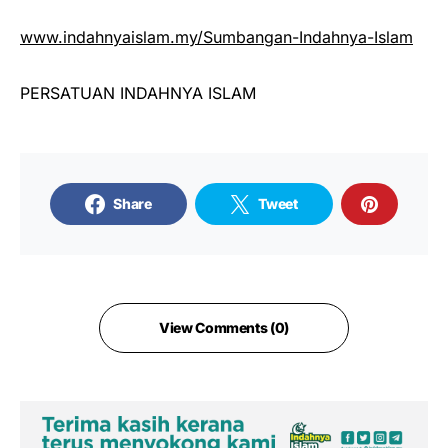
www.indahnyaislam.my/Sumbangan-Indahnya-Islam
PERSATUAN INDAHNYA ISLAM
Share
Tweet
View Comments (0)