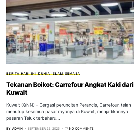
BERITA HARI INI
DUNIA ISLAM
SEMASA
Tekanan Boikot: Carrefour Angkat Kaki dari
Kuwait
Kuwait (QNN) – Gergasi peruncitan Perancis, Carrefour, telah
menutup kesemua pasar rayanya di Kuwait, menjadikannya
pasaran Teluk terbaharu…
BY
ADMIN
SEPTEMBER 22, 2025
NO COMMENTS