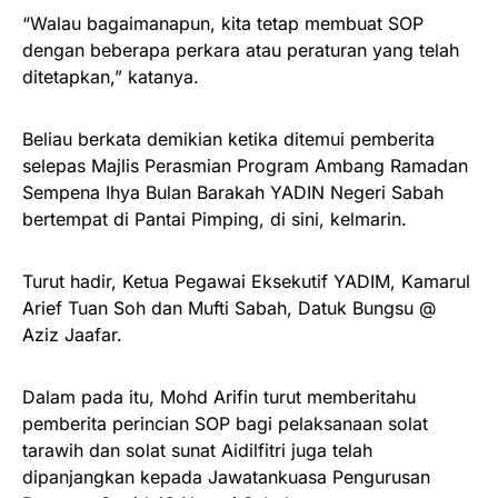
“Walau bagaimanapun, kita tetap membuat SOP
dengan beberapa perkara atau peraturan yang telah
ditetapkan,” katanya.
Beliau berkata demikian ketika ditemui pemberita
selepas Majlis Perasmian Program Ambang Ramadan
Sempena Ihya Bulan Barakah YADIN Negeri Sabah
bertempat di Pantai Pimping, di sini, kelmarin.
Turut hadir, Ketua Pegawai Eksekutif YADIM, Kamarul
Arief Tuan Soh dan Mufti Sabah, Datuk Bungsu @
Aziz Jaafar.
Dalam pada itu, Mohd Arifin turut memberitahu
pemberita perincian SOP bagi pelaksanaan solat
tarawih dan solat sunat Aidilfitri juga telah
dipanjangkan kepada Jawatankuasa Pengurusan