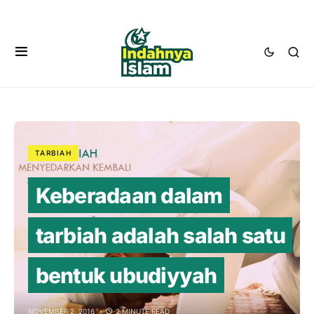
TARBIAH
Keberadaan dalam
tarbiah adalah salah satu
bentuk ubudiyyah
NOVEMBER 2, 2016
2 MINUTE READ