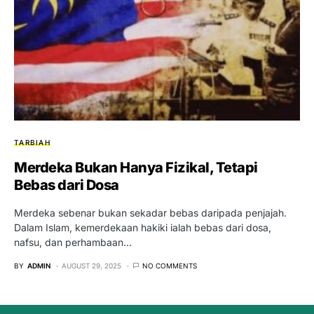
TARBIAH
Merdeka Bukan Hanya Fizikal, Tetapi
Bebas dari Dosa
Merdeka sebenar bukan sekadar bebas daripada penjajah.
Dalam Islam, kemerdekaan hakiki ialah bebas dari dosa,
nafsu, dan perhambaan…
BY
ADMIN
AUGUST 29, 2025
NO COMMENTS