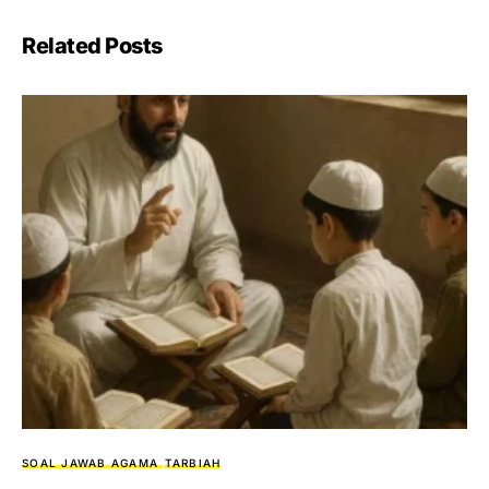
Related Posts
SOAL JAWAB AGAMA
TARBIAH