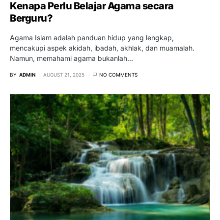
Kenapa Perlu Belajar Agama secara
Berguru?
Agama Islam adalah panduan hidup yang lengkap,
mencakupi aspek akidah, ibadah, akhlak, dan muamalah.
Namun, memahami agama bukanlah…
BY
ADMIN
AUGUST 21, 2025
NO COMMENTS