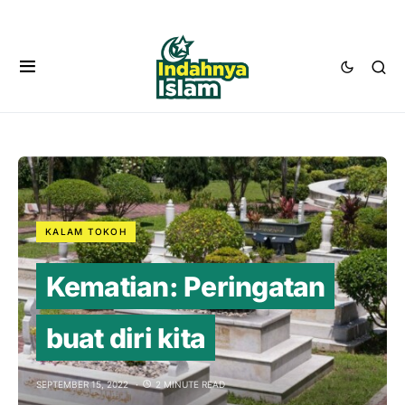
KALAM TOKOH
Kematian: Peringatan
buat diri kita
SEPTEMBER 15, 2022
2 MINUTE READ