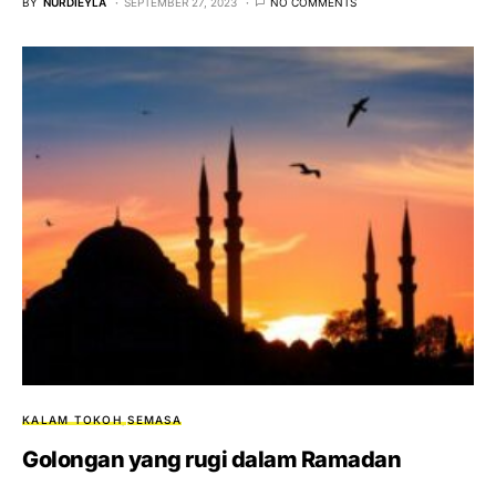
BY
NURDIEYLA
SEPTEMBER 27, 2023
NO COMMENTS
KALAM TOKOH
SEMASA
Golongan yang rugi dalam Ramadan