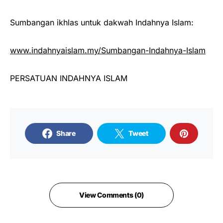
Sumbangan ikhlas untuk dakwah Indahnya Islam:
www.indahnyaislam.my/Sumbangan-Indahnya-Islam
PERSATUAN INDAHNYA ISLAM
Share
Tweet
View Comments (0)