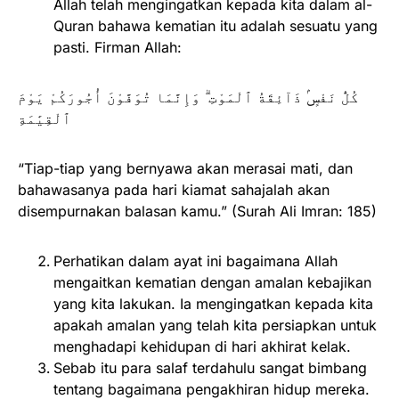
Allah telah mengingatkan kepada kita dalam al-
Quran bahawa kematian itu adalah sesuatu yang
pasti. Firman Allah:
كُلُّ نَفْسٍۢ ذَآئِقَةُ ٱلْمَوْتِ ۗ وَإِنَّمَا تُوَفَّوْنَ أُجُورَكُمْ يَوْمَ
ٱلْقِيَٰمَةِ
“Tiap-tiap yang bernyawa akan merasai mati, dan
bahawasanya pada hari kiamat sahajalah akan
disempurnakan balasan kamu.” (Surah Ali Imran: 185)
Perhatikan dalam ayat ini bagaimana Allah
mengaitkan kematian dengan amalan kebajikan
yang kita lakukan. Ia mengingatkan kepada kita
apakah amalan yang telah kita persiapkan untuk
menghadapi kehidupan di hari akhirat kelak.
Sebab itu para salaf terdahulu sangat bimbang
tentang bagaimana pengakhiran hidup mereka.