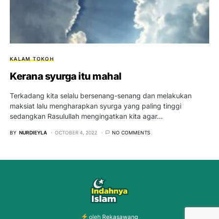
KALAM TOKOH
Kerana syurga itu mahal
Terkadang kita selalu bersenang-senang dan melakukan
maksiat lalu mengharapkan syurga yang paling tinggi
sedangkan Rasulullah mengingatkan kita agar…
BY
NURDIEYLA
OCTOBER 4, 2022
NO COMMENTS
oleh
Rekasawang