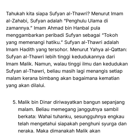
Tahukah kita siapa Sufyan al-Thawri? Menurut Imam
al-Zahabi, Sufyan adalah “Penghulu Ulama di
zamannya.” Imam Ahmad bin Hanbal pula
menggambarkan peribadi Sufyan sebagai “Tokoh
yang memenangi hatiku.” Sufyan al-Thawri adalah
Imam Hadith yang tersohor. Menurut Yahya al-Qattan:
Sufyan al-Thawri lebih tinggi kedudukannya dari
Imam Malik. Namun, walau tinggi ilmu dan kedudukan
Sufyan al-Thawri, beliau masih lagi menangis setiap
malam kerana bimbang akan bagaimana kematian
yang akan dilalui.
Malik bin Dinar diriwayatkan bangun sepanjang
malam. Beliau memegang janggutnya sambil
berkata: Wahai tuhanku, sesungguhnya engkau
telah mengetahui siapakah penghuni syurga dan
neraka. Maka dimanakah Malik akan