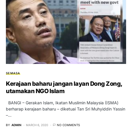
SEMASA
Kerajaan baharu jangan layan Dong Zong,
utamakan NGO Islam
BANGI – Gerakan Islam, Ikatan Muslimin Malaysia (ISMA)
berharap kerajaan baharu – diketuai Tan Sri Muhyiddin Yassin
–…
BY
ADMIN
MARCH 6, 2020
NO COMMENTS