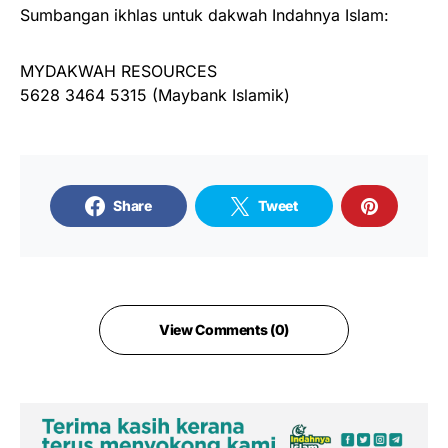
Sumbangan ikhlas untuk dakwah Indahnya Islam:
MYDAKWAH RESOURCES
5628 3464 5315 (Maybank Islamik)
Share
Tweet
View Comments (0)