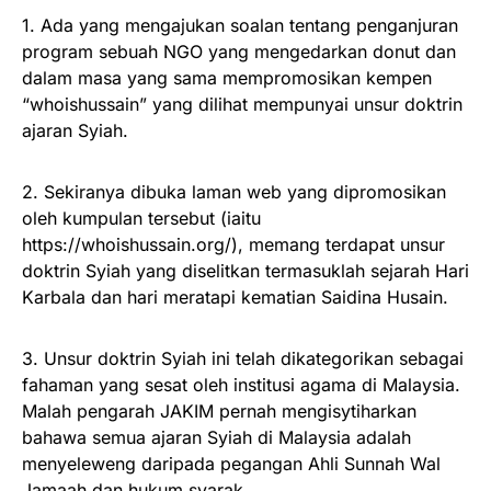
1. Ada yang mengajukan soalan tentang penganjuran
program sebuah NGO yang mengedarkan donut dan
dalam masa yang sama mempromosikan kempen
“whoishussain” yang dilihat mempunyai unsur doktrin
ajaran Syiah.
2. Sekiranya dibuka laman web yang dipromosikan
oleh kumpulan tersebut (iaitu
https://whoishussain.org/), memang terdapat unsur
doktrin Syiah yang diselitkan termasuklah sejarah Hari
Karbala dan hari meratapi kematian Saidina Husain.
3. Unsur doktrin Syiah ini telah dikategorikan sebagai
fahaman yang sesat oleh institusi agama di Malaysia.
Malah pengarah JAKIM pernah mengisytiharkan
bahawa semua ajaran Syiah di Malaysia adalah
menyeleweng daripada pegangan Ahli Sunnah Wal
Jamaah dan hukum syarak.