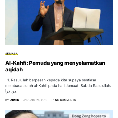
SEMASA
Al-Kahfi: Pemuda yang menyelamatkan
aqidah
1. Rasulullah berpesan kepada kita supaya sentiasa
membaca surah al-Kahfi pada hari Jumaat. Sabda Rasulullah:
من قرأ…
BY
ADMIN
JANUARY 25, 2019
NO COMMENTS