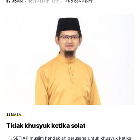
BY
ADMIN
NOVEMBER 21, 2017
NO COMMENTS
SEMASA
Tidak khusyuk ketika solat
1. SETIAP muslim hendaklah berusaha untuk khusyuk ketika