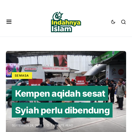
SEMASA
Kempen aqidah sesat
Syiah perlu dibendung
SEPTEMBER 24, 2018
1 MINUTE READ