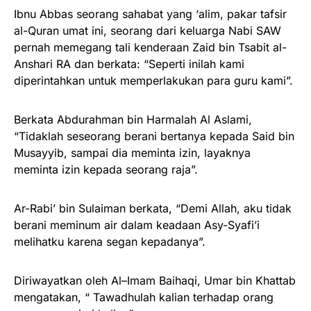
Ibnu Abbas seorang sahabat yang ‘alim, pakar tafsir
al-Quran umat ini, seorang dari keluarga Nabi SAW
pernah memegang tali kenderaan Zaid bin Tsabit al-
Anshari RA dan berkata: “Seperti inilah kami
diperintahkan untuk memperlakukan para guru kami”.
Berkata Abdurahman bin Harmalah Al Aslami,
“Tidaklah seseorang berani bertanya kepada Said bin
Musayyib, sampai dia meminta izin, layaknya
meminta izin kepada seorang raja”.
Ar-Rabi’ bin Sulaiman berkata, “Demi Allah, aku tidak
berani meminum air dalam keadaan Asy-Syafi’i
melihatku karena segan kepadanya”.
Diriwayatkan oleh Al–Imam Baihaqi, Umar bin Khattab
mengatakan, “ Tawadhulah kalian terhadap orang