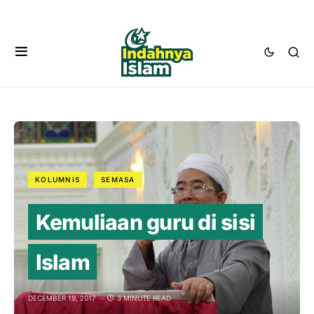
KOLUMNIS
SEMASA
Kemuliaan guru di sisi
Islam
DECEMBER 19, 2017
3 MINUTE READ