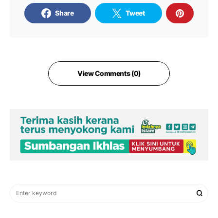
Share
Tweet
View Comments (0)