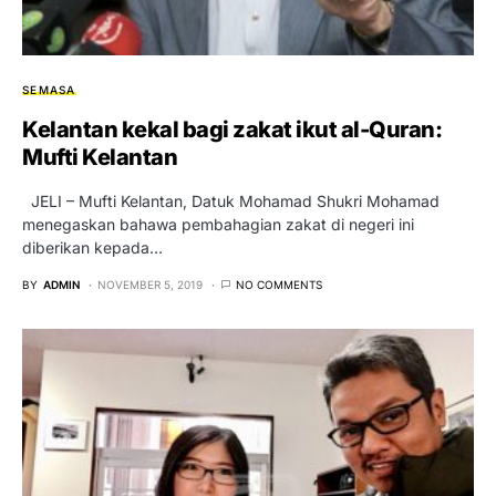
SEMASA
Kelantan kekal bagi zakat ikut al-Quran:
Mufti Kelantan
JELI – Mufti Kelantan, Datuk Mohamad Shukri Mohamad
menegaskan bahawa pembahagian zakat di negeri ini
diberikan kepada…
BY
ADMIN
NOVEMBER 5, 2019
NO COMMENTS