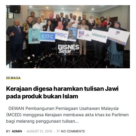
SEMASA
Kerajaan digesa haramkan tulisan Jawi
pada produk bukan Islam
DEWAN Pembangunan Perniagaan Usahawan Malaysia
(MCED) menggesa Kerajaan membawa akta khas ke Parlimen
bagi melarang penggunaan tulisan…
BY
ADMIN
AUGUST 21, 2019
NO COMMENTS