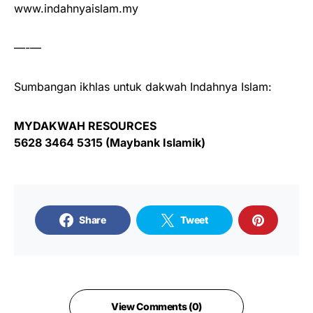
www.indahnyaislam.my
—-—
Sumbangan ikhlas untuk dakwah Indahnya Islam:
MYDAKWAH RESOURCES
5628 3464 5315 (Maybank Islamik)
Share
Tweet
View Comments (0)