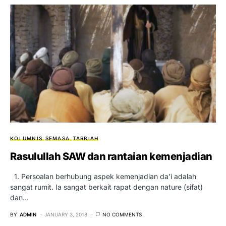
KOLUMNIS
SEMASA
TARBIAH
Rasulullah SAW dan rantaian kemenjadian
1. Persoalan berhubung aspek kemenjadian da’i adalah
sangat rumit. Ia sangat berkait rapat dengan nature (sifat)
dan…
BY
ADMIN
JANUARY 3, 2018
NO COMMENTS