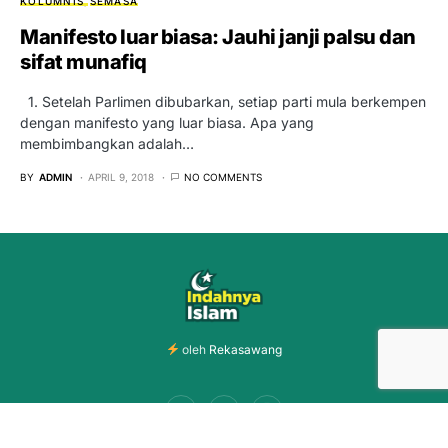
KOLUMNIS
SEMASA
Manifesto luar biasa: Jauhi janji palsu dan
sifat munafiq
1. Setelah Parlimen dibubarkan, setiap parti mula berkempen
dengan manifesto yang luar biasa. Apa yang
membimbangkan adalah…
BY
ADMIN
APRIL 9, 2018
NO COMMENTS
oleh
Rekasawang