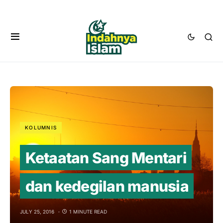
KOLUMNIS
Ketaatan Sang Mentari
dan kedegilan manusia
JULY 25, 2016
1 MINUTE READ