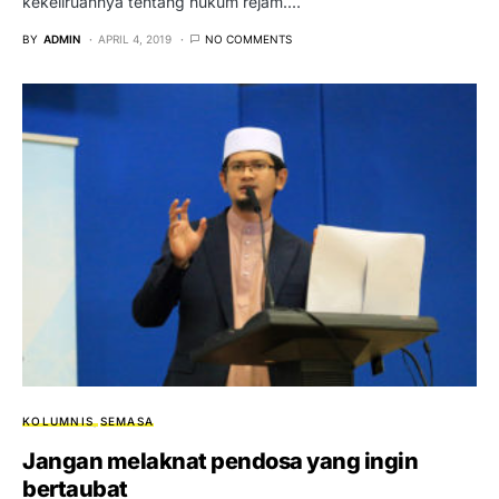
kekeliruannya tentang hukum rejam.…
BY
ADMIN
APRIL 4, 2019
NO COMMENTS
KOLUMNIS
SEMASA
Jangan melaknat pendosa yang ingin
bertaubat