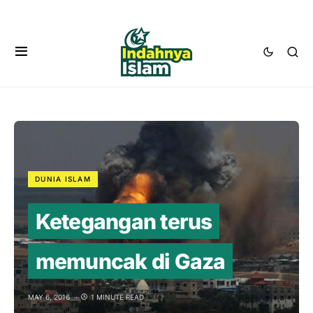
DUNIA ISLAM
Ketegangan terus
memuncak di Gaza
MAY 6, 2016
1 MINUTE READ