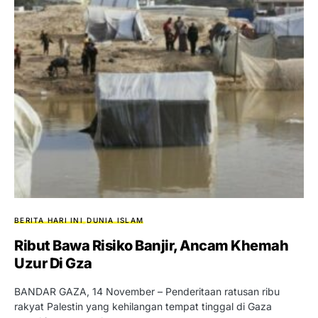
BERITA HARI INI
DUNIA ISLAM
Ribut Bawa Risiko Banjir, Ancam Khemah
Uzur Di Gza
BANDAR GAZA, 14 November – Penderitaan ratusan ribu
rakyat Palestin yang kehilangan tempat tinggal di Gaza