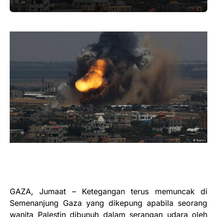
GAZA, Jumaat – Ketegangan terus memuncak di
Semenanjung Gaza yang dikepung apabila seorang
wanita Palestin dibunuh dalam serangan udara oleh