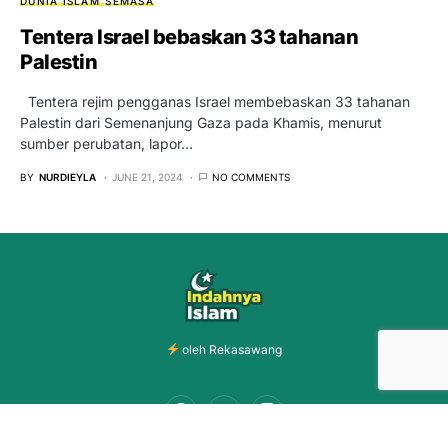
DUNIA ISLAM
SEMASA
Tentera Israel bebaskan 33 tahanan
Palestin
Tentera rejim pengganas Israel membebaskan 33 tahanan
Palestin dari Semenanjung Gaza pada Khamis, menurut
sumber perubatan, lapor…
BY
NURDIEYLA
JUNE 21, 2024
NO COMMENTS
oleh
Rekasawang