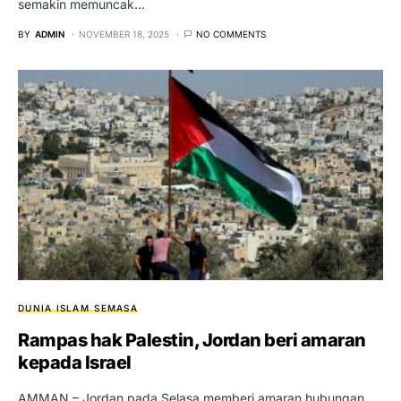
semakin memuncak…
BY
ADMIN
NOVEMBER 18, 2025
NO COMMENTS
DUNIA ISLAM
SEMASA
Rampas hak Palestin, Jordan beri amaran
kepada Israel
AMMAN – Jordan pada Selasa memberi amaran hubungan