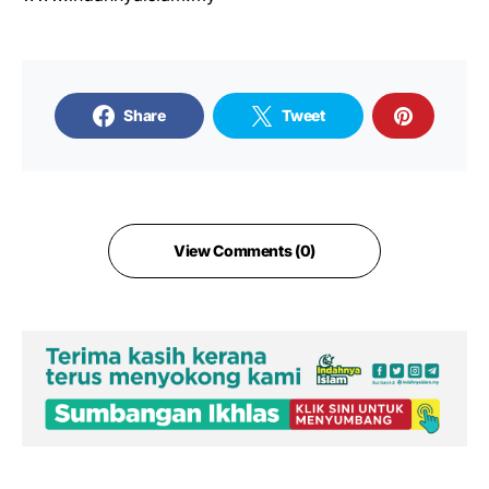
Share
Tweet
View Comments (0)