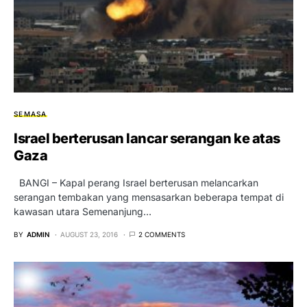
SEMASA
Israel berterusan lancar serangan ke atas
Gaza
BANGI – Kapal perang Israel berterusan melancarkan
serangan tembakan yang mensasarkan beberapa tempat di
kawasan utara Semenanjung…
BY
ADMIN
AUGUST 23, 2016
2 COMMENTS