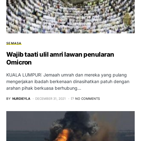
SEMASA
Wajib taati ulil amri lawan penularan
Omicron
KUALA LUMPUR: Jemaah umrah dan mereka yang pulang
mengerjakan ibadah berkenaan dinasihatkan patuh dengan
arahan pihak berkuasa berhubung…
BY
NURDIEYLA
DECEMBER 31, 2021
NO COMMENTS