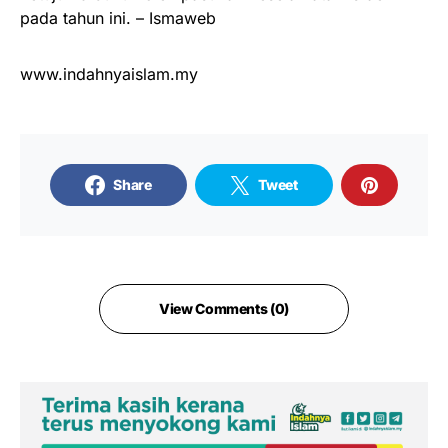
pada tahun ini. – Ismaweb
www.indahnyaislam.my
Share
Tweet
View Comments (0)