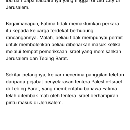
ibu dan bapa saudaranya yang tinggal di Old City di
Jerusalem.
Bagaimanapun, Fatima tidak memaklumkan perkara
itu kepada keluarga terdekat berhubung
rancangannya. Malah, beliau tidak mempunyai permit
untuk membolehkan beliau dibenarkan masuk ketika
melalui tempat pemeriksaan Israel yang memisahkan
Jerusalem dan Tebing Barat.
Sekitar petangnya, keluar menerima panggilan telefon
daripada pejabat penyelarasan tentera Palestin-Israel
di Tebing Barat, yang memberitahu bahawa Fatima
telah ditembak mati oleh tentera Israel berhampiran
pintu masuk di Jerusalem.