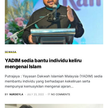
SEMASA
YADIM sedia bantu individu keliru
mengenai Islam
Putrajaya : Yayasan Dakwah Islamiah Malaysia (YADIM) sedia
membantu individu yang berhadapan kekeliruan serta
mempunyai kemusykilan mengenai ajaran…
BY
NURDIEYLA
JULY 23, 2022
NO COMMENTS