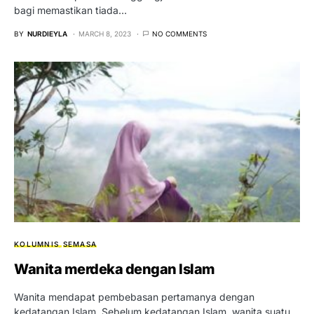
bagi memastikan tiada…
BY
NURDIEYLA
MARCH 8, 2023
NO COMMENTS
KOLUMNIS
SEMASA
Wanita merdeka dengan Islam
Wanita mendapat pembebasan pertamanya dengan
kedatangan Islam. Sebelum kedatangan Islam, wanita suatu