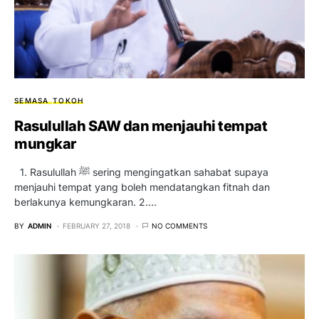
SEMASA
TOKOH
Rasulullah SAW dan menjauhi tempat
mungkar
1. Rasulullah ﷺ sering mengingatkan sahabat supaya
menjauhi tempat yang boleh mendatangkan fitnah dan
berlakunya kemungkaran. 2.…
BY
ADMIN
FEBRUARY 27, 2018
NO COMMENTS