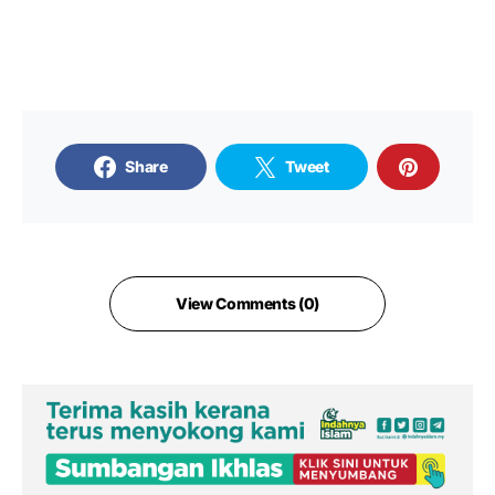
Share
Tweet
View Comments (0)