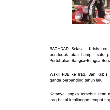
BAGHDAD, Selasa – Krisis keman
penduduk atau hampir satu pe
Pertubuhan Bangsa-Bangsa Bers
Wakil PBB ke Iraq, Jan Kubis 
ganda berbanding tahun lalu.
Katanya, angka tersebut akan m
Iraq bakal kehilangan tempat ti