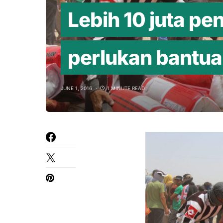
Lebih 10 juta pe
perlukan bantua
JUNE 1, 2016
1 MINUTE READ