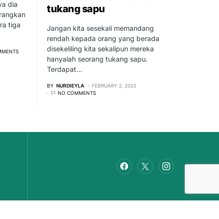
ya dia
tukang sapu
urangkan
ra tiga
Jangan kita sesekali memandang
rendah kepada orang yang berada
disekeliling kita sekalipun mereka
MMENTS
hanyalah seorang tukang sapu.
Terdapat…
BY
NURDIEYLA
FEBRUARY 2, 2022
NO COMMENTS