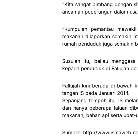
“Kita sangat bimbang dengan si
ancaman peperangan dalam usaha
“Kumpulan pemantau mewakil
makanan dilaporkan semakin me
rumah penduduk juga semakin b
Susulan itu, beliau menggesa
kepada penduduk di Fallujah de
Fallujah kini berada di bawah 
tangan IS pada Januari 2014.
Sepanjang tempoh itu, IS mela
dan hanya beberapa laluan dibu
makanan, bahan api serta ubat-u
Sumber: http://www.ismaweb.net