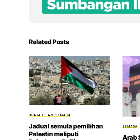
Related Posts
DUNIA ISLAM
SEMASA
Jadual semula pemilihan
SEMASA
Palestin meliputi
Arab S