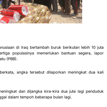
usiaan di Iraq bertambah buruk berikutan lebih 10 juta
rtiga populasinya memerlukan bantuan segera, lapor
atu (PBB).
berkata, angka tersebut dilaporkan meningkat dua kali
eningkat dan dijangka kira-kira dua juta lagi penduduk
nggal dalam tempoh beberapa bulan lagi.