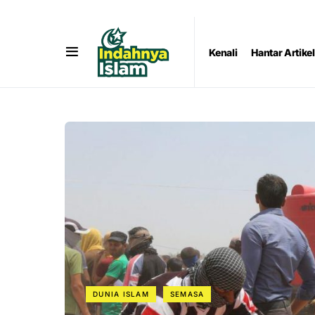
Kenali
Hantar Artikel
DUNIA ISLAM
SEMASA