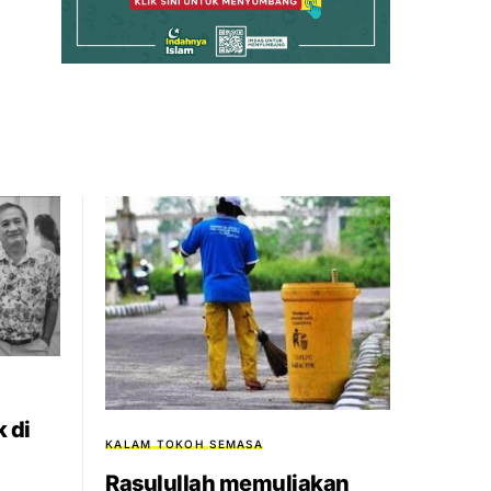
 di
KALAM TOKOH
SEMASA
Rasulullah memuliakan