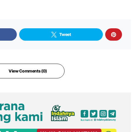
Tweet
View Comments (0)