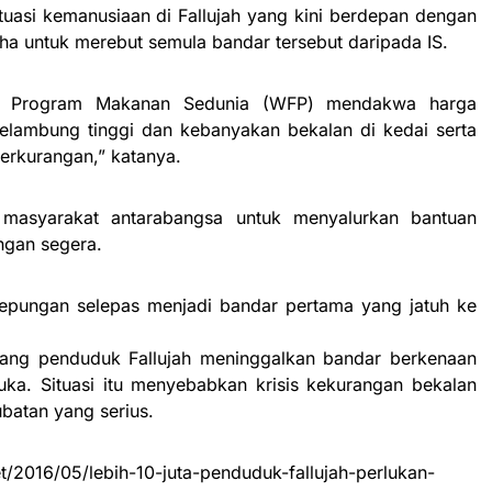
tuasi kemanusiaan di Fallujah yang kini berdepan dengan
 untuk merebut semula bandar tersebut daripada IS.
i Program Makanan Sedunia (WFP) mendakwa harga
lambung tinggi dan kebanyakan bekalan di kedai serta
erkurangan,” katanya.
 masyarakat antarabangsa untuk menyalurkan bantuan
ngan segera.
kepungan selepas menjadi bandar pertama yang jatuh ke
rang penduduk Fallujah meninggalkan bandar berkenaan
ka. Situasi itu menyebabkan krisis kekurangan bekalan
batan yang serius.
/2016/05/lebih-10-juta-penduduk-fallujah-perlukan-