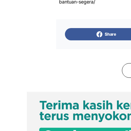
bantuan-segera/
Share