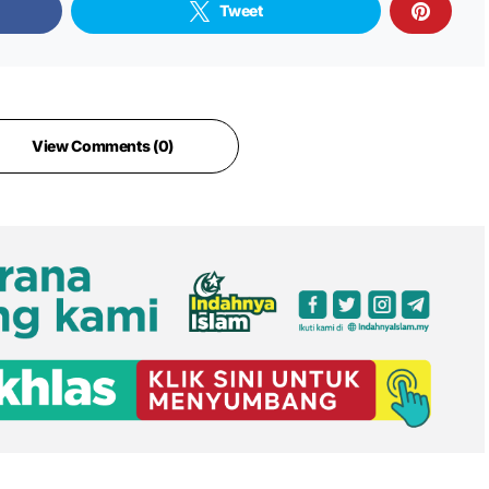
Tweet
View Comments (0)