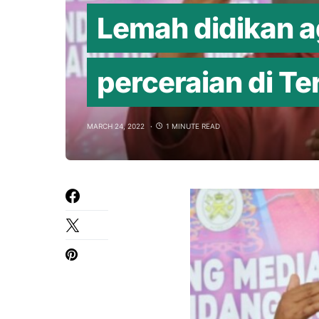
Lemah didikan 
perceraian di T
MARCH 24, 2022
1 MINUTE READ