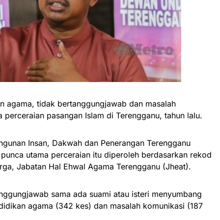
an agama, tidak bertanggungjawab dan masalah
perceraian pasangan Islam di Terengganu, tahun lalu.
ngunan Insan, Dakwah dan Penerangan Terengganu
punca utama perceraian itu diperoleh berdasarkan rekod
ga, Jabatan Hal Ehwal Agama Terengganu (Jheat).
rtanggungjawab sama ada suami atau isteri menyumbang
 didikan agama (342 kes) dan masalah komunikasi (187