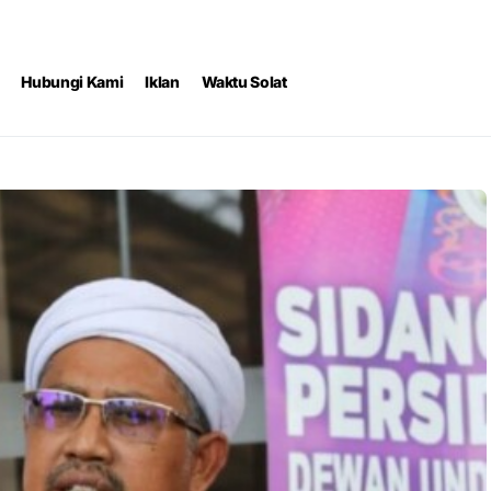
Hubungi Kami
Iklan
Waktu Solat