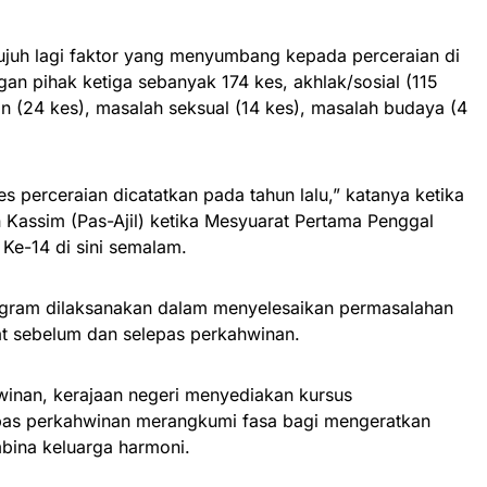
t tujuh lagi faktor yang menyumbang kepada perceraian di
gan pihak ketiga sebanyak 174 kes, akhlak/sosial (115
an (24 kes), masalah seksual (14 kes), masalah budaya (4
s perceraian dicatatkan pada tahun lalu,” katanya ketika
 Kassim (Pas-Ajil) ketika Mesyuarat Pertama Penggal
e-14 di sini semalam.
ogram dilaksanakan dalam menyelesaikan permasalahan
t sebelum dan selepas perkahwinan.
winan, kerajaan negeri menyediakan kursus
pas perkahwinan merangkumi fasa bagi mengeratkan
mbina keluarga harmoni.