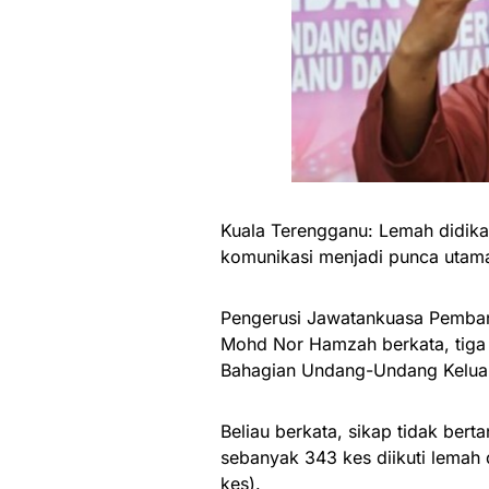
Kuala Terengganu: Lemah didik
komunikasi menjadi punca utama 
Pengerusi Jawatankuasa Pemba
Mohd Nor Hamzah berkata, tiga 
Bahagian Undang-Undang Keluar
Beliau berkata, sikap tidak be
sebanyak 343 kes diikuti lemah
kes).