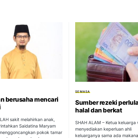
SEMASA
n berusaha mencari
Sumber rezeki perlul
i
halal dan berkat
LAH sakit melahirkan anak,
SHAH ALAM – Ketua keluarga 
rintahkan Saidatina Maryam
menyediakan keperluan ahli
menggoncangkan pokok tamar
keluarganya sama ada makan