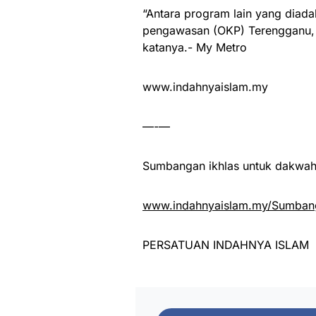
“Antara program lain yang diada
pengawasan (OKP) Terengganu, P
katanya.- My Metro
www.indahnyaislam.my
—-—
Sumbangan ikhlas untuk dakwah 
www.indahnyaislam.my/Sumbang
PERSATUAN INDAHNYA ISLAM