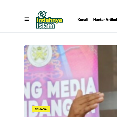
Kenali
Hantar Artikel
SEMASA