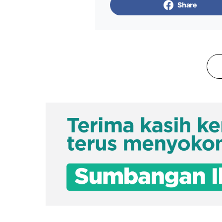
Share