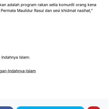
kan adalah program rakan setia komuniti orang kena
ermata Maulidur Rasul dan sesi khidmat nasihat,”
Indahnya Islam:
an-Indahnya-Islam