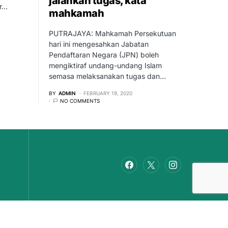
jalankan tugas, kata
r…
mahkamah
PUTRAJAYA: Mahkamah Persekutuan
hari ini mengesahkan Jabatan
Pendaftaran Negara (JPN) boleh
mengiktiraf undang-undang Islam
semasa melaksanakan tugas dan…
BY
ADMIN
FEBRUARY 19, 2020
NO COMMENTS