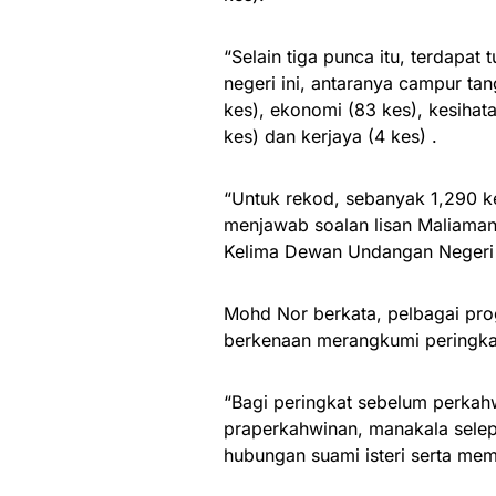
“Selain tiga punca itu, terdapa
negeri ini, antaranya campur tan
kes), ekonomi (83 kes), kesihat
kes) dan kerjaya (4 kes) .
“Untuk rekod, sebanyak 1,290 ke
menjawab soalan lisan Maliaman
Kelima Dewan Undangan Negeri K
Mohd Nor berkata, pelbagai pr
berkenaan merangkumi peringka
“Bagi peringkat sebelum perkah
praperkahwinan, manakala sele
hubungan suami isteri serta me