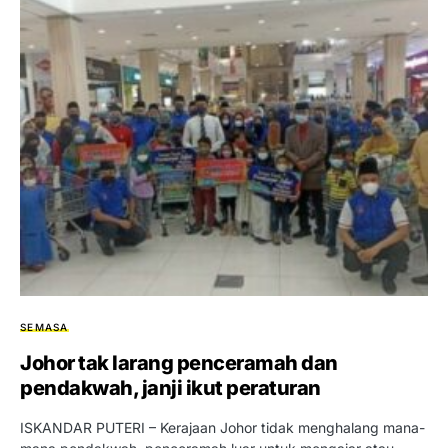
SEMASA
Johor tak larang penceramah dan
pendakwah, janji ikut peraturan
ISKANDAR PUTERI – Kerajaan Johor tidak menghalang mana-