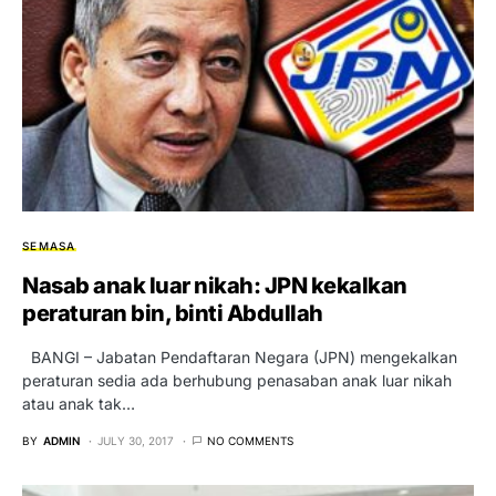
SEMASA
Nasab anak luar nikah: JPN kekalkan
peraturan bin, binti Abdullah
BANGI – Jabatan Pendaftaran Negara (JPN) mengekalkan
peraturan sedia ada berhubung penasaban anak luar nikah
atau anak tak…
BY
ADMIN
JULY 30, 2017
NO COMMENTS