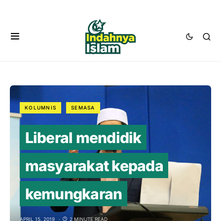
KOLUMNIS
SEMASA
Liberal mendidik
masyarakat kepada
kemungkaran
APRIL 15, 2019
2 MINUTE READ