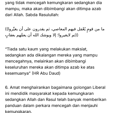
yang tidak mencegah kemungkaran sedangkan dia
mampu, maka akan dibimbangi akan ditimpa azab
dari Allah. Sabda Rasulullah:
((ما من قومٍ يُعْمَل فيهم المعاصي، ثم يقدرون على أن يغيِّروا
ثم لايغيروا؛ إلا ويوشك الله أن يعمَّهم بعقابٍ))
“Tiada satu kaum yang melakukan maksiat,
sedangkan ada dikalangan mereka yang mampu
mencegahnya, melainkan akan dibimbangi
keseluruhan mereka akan ditimpa azab ke atas
kesemuanya” (HR Abu Daud)
6. Amat menghairankan bagaimana golongan Liberal
ini mendidik masyarakat kepada kemungkaran
sedangkan Allah dan Rasul telah banyak memberikan
panduan dalam perkara mencegah dan menjauhi
kemungkaran.