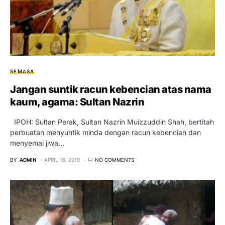
SEMASA
Jangan suntik racun kebencian atas nama
kaum, agama: Sultan Nazrin
IPOH: Sultan Perak, Sultan Nazrin Muizzuddin Shah, bertitah
perbuatan menyuntik minda dengan racun kebencian dan
menyemai jiwa…
BY
ADMIN
APRIL 16, 2019
NO COMMENTS