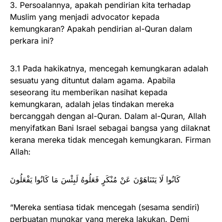
3. Persoalannya, apakah pendirian kita terhadap
Muslim yang menjadi advocator kepada
kemungkaran? Apakah pendirian al-Quran dalam
perkara ini?
3.1 Pada hakikatnya, mencegah kemungkaran adalah
sesuatu yang dituntut dalam agama. Apabila
seseorang itu memberikan nasihat kepada
kemungkaran, adalah jelas tindakan mereka
bercanggah dengan al-Quran. Dalam al-Quran, Allah
menyifatkan Bani Israel sebagai bangsa yang dilaknat
kerana mereka tidak mencegah kemungkaran. Firman
Allah:
كَانُوا لَا يَتَنَاهَوْنَ عَنْ مُنْكَرٍ فَعَلُوهُ لَبِئْسَ مَا كَانُوا يَفْعَلُونَ
“Mereka sentiasa tidak mencegah (sesama sendiri)
perbuatan mungkar yang mereka lakukan. Demi