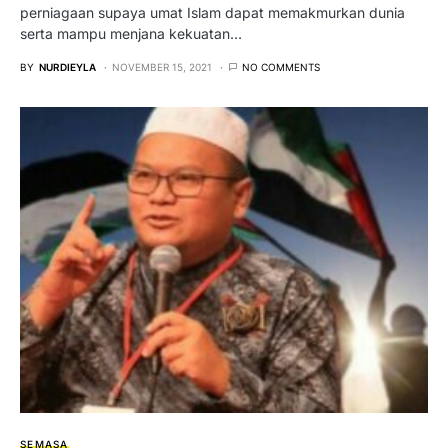
perniagaan supaya umat Islam dapat memakmurkan dunia
serta mampu menjana kekuatan…
BY
NURDIEYLA
NOVEMBER 15, 2021
NO COMMENTS
SEMASA