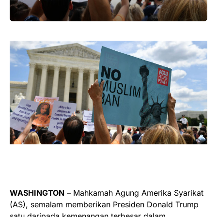
WASHINGTON
– Mahkamah Agung Amerika Syarikat
(AS), semalam memberikan Presiden Donald Trump
satu daripada kemenangan terbesar dalam