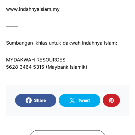
www.indahnyaislam.my
—-—
Sumbangan ikhlas untuk dakwah Indahnya Islam:
MYDAKWAH RESOURCES
5628 3464 5315 (Maybank Islamik)
Share
Tweet