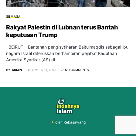
SEMASA
Rakyat Palestin di Lubnan terus Bantah
keputusan Trump
BEIRUT – Bantahan pengisytiharan Baitulmaqdis sebagai ibu
negara Israel diteruskan berhampiran pejabat Kedutaan
Amerika Syarikat (AS) di…
BY
ADMIN
DECEMBER 11, 2017
NO COMMENTS
oleh
Rekasawang