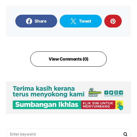
Share
Tweet
View Comments (0)