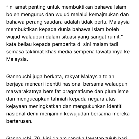
“Ini amat penting untuk membuktikan bahawa Islam
boleh mengurus dan wujud melalui kemajmukan dan
bahawa perang saudara adalah tidak perlu. Malaysia
membuktikan kepada dunia bahawa Islam boleh
wujud walaupun dalam situasi yang sangat rumit,”
kata beliau kepada pemberita di sini malam tadi
semasa taklimat khas media sempena lawatannya ke
Malaysia.
Gannouchi juga berkata, rakyat Malaysia telah
berjaya mencari identiti nasional bersama walaupun
masyarakatnya bersifat pragmatisme dan pluralisme
dan mengucapkan tahniah kepada negara atas
kejayaan meningkatkan dan mengukuhkan identiti
nasional demi menjamin kewujudan bersama mereka
berterusan.
Gannouchi, 76, kini dalam rangka lawatan tujuh hari