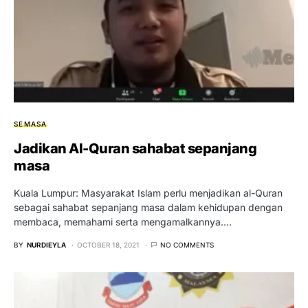
SEMASA
Jadikan Al-Quran sahabat sepanjang
masa
Kuala Lumpur: Masyarakat Islam perlu menjadikan al-Quran
sebagai sahabat sepanjang masa dalam kehidupan dengan
membaca, memahami serta mengamalkannya.…
BY
NURDIEYLA
OCTOBER 18, 2021
NO COMMENTS