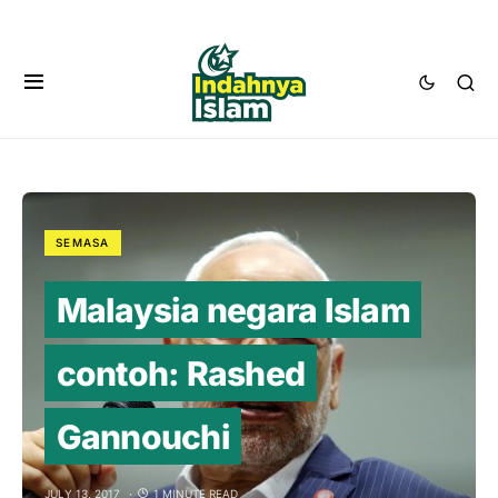
SEMASA
Malaysia negara Islam
contoh: Rashed
Gannouchi
JULY 13, 2017
1 MINUTE READ