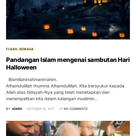
FIQAH
SEMASA
Pandangan Islam mengenai sambutan Hari
Halloween
Bismillahirrahmanirrahim.
Alhamdulillah thumma Alhamdulillah. Kita bersyukur kepada
Allah atas hidayah-Nya yang telah menetapkan dan
menempatkan kita dalam kalangan muslimin…
BY
ADMIN
OCTOBER 25, 2017
NO COMMENTS