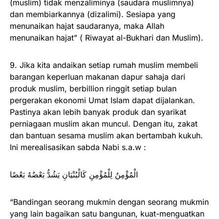
(muslim) tidak menzaliminya (saudara muslimnya)
dan membiarkannya (dizalimi). Sesiapa yang
menunaikan hajat saudaranya, maka Allah
menunaikan hajat” ( Riwayat al-Bukhari dan Muslim).
9. Jika kita andaikan setiap rumah muslim membeli
barangan keperluan makanan dapur sahaja dari
produk muslim, berbillion ringgit setiap bulan
pergerakan ekonomi Umat Islam dapat dijalankan.
Pastinya akan lebih banyak produk dan syarikat
perniagaan muslim akan muncul. Dengan itu, zakat
dan bantuan sesama muslim akan bertambah kukuh.
Ini merealisasikan sabda Nabi s.a.w :
الْمُؤْمِنُ لِلْمُؤْمِنِ كَالْبُنْيَانِ يَشُدُّ بَعْضُهُ بَعْضًا
“Bandingan seorang mukmin dengan seorang mukmin
yang lain bagaikan satu bangunan, kuat-menguatkan