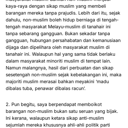
kaya-raya dengan sikap muslim yang membeli
barangan mereka tanpa prajudis. Lebih dari itu, sejak
dahulu, non-muslim boleh hidup berniaga di tengah-
tengah masyarakat Melayu-muslim di tanahair ini
tanpa sebarang gangguan. Bukan sekadar tanpa
gangguan, hubungan persahabatan dan kemanusiaan
dijaga dan dipelihara oleh masyarakat muslim di
tanahair ini. Walaupun hal yang sama tidak berlaku
dalam masyarakat minoriti muslim di tempat lain.
Namun malangnya, hasil dari perbuatan dan sikap
sesetengah non-muslim sejak kebelakangan ini, maka
majoriti muslim merasai bahkan meyakini ‘madu
dibalas tuba, penawar dibalas racun’.
2. Pun begitu, saya berpendapat memboikot
barangan non-muslim bukan satu seruan yang bijak.
Ini kerana, walaupun ketara sikap anti-muslim
sejumlah mereka khususnya ahli-ahli politik parti