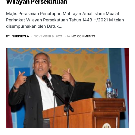
Wilayah Persekutuan
Majlis Perasmian Penutupan Mahrajan Amal Islami Mualaf
Peringkat Wilayah Persekutuan Tahun 1443 H/2021 M telah
disempurnakan oleh Datuk…
BY
NURDIEYLA
NOVEMBER 9, 2021
NO COMMENTS