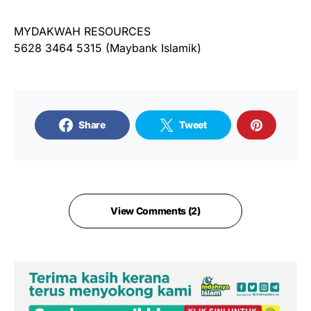
MYDAKWAH RESOURCES
5628 3464 5315 (Maybank Islamik)
Share
Tweet
View Comments (2)