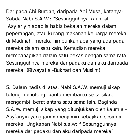
Daripada Abi Burdah, daripada Abi Musa, katanya:
Sabda Nabi S.A.W.: “Sesungguhnya kaum al-
`Asy`ariyin apabila habis bekalan mereka dalam
peperangan, atau kurang makanan keluarga mereka
di Madinah, mereka himpunkan apa yang ada pada
mereka dalam satu kain. Kemudian mereka
membahagikan dalam satu bekas dengan sama rata.
Sesungguhnya mereka daripadaku dan aku daripada
mereka. (Riwayat al-Bukhari dan Muslim)
5. Dalam hadis di atas, Nabi S.A.W. memuji sikap
tolong menolong, bantu membantu serta sikap
mengambil berat antara satu sama lain. Baginda
S.A.W. memuji sikap yang ditunjukkan oleh kaum al-
Asy`ariyin yang jamin menjamin kebajikan sesama
mereka. Ungkapan Nabi s.a.w: “ Sesungguhnya
mereka daripadaku dan aku daripada mereka”