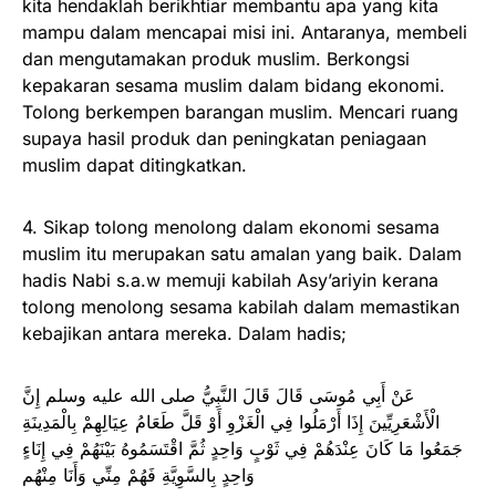
kita hendaklah berikhtiar membantu apa yang kita
mampu dalam mencapai misi ini. Antaranya, membeli
dan mengutamakan produk muslim. Berkongsi
kepakaran sesama muslim dalam bidang ekonomi.
Tolong berkempen barangan muslim. Mencari ruang
supaya hasil produk dan peningkatan peniagaan
muslim dapat ditingkatkan.
4. Sikap tolong menolong dalam ekonomi sesama
muslim itu merupakan satu amalan yang baik. Dalam
hadis Nabi s.a.w memuji kabilah Asy’ariyin kerana
tolong menolong sesama kabilah dalam memastikan
kebajikan antara mereka. Dalam hadis;
عَنْ أَبِي مُوسَى قَالَ قَالَ النَّبِيُّ صلى الله عليه وسلم إِنَّ
الْأَشْعَرِيِّينَ إِذَا أَرْمَلُوا فِي الْغَزْوِ أَوْ قَلَّ طَعَامُ عِيَالِهِمْ بِالْمَدِينَةِ
جَمَعُوا مَا كَانَ عِنْدَهُمْ فِي ثَوْبٍ وَاحِدٍ ثُمَّ اقْتَسَمُوهُ بَيْنَهُمْ فِي إِنَاءٍ
وَاحِدٍ بِالسَّوِيَّةِ فَهُمْ مِنِّي وَأَنَا مِنْهُم