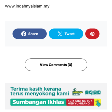
www.indahnyaislam.my
Share
Tweet
View Comments (0)