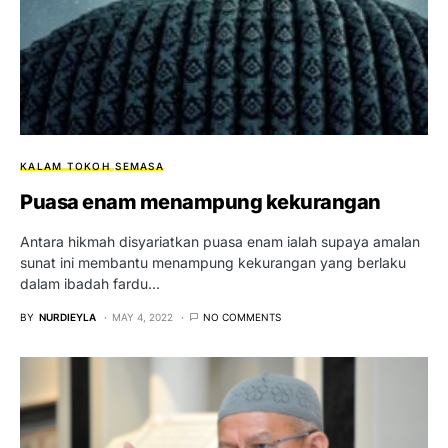
KALAM TOKOH
SEMASA
Puasa enam menampung kekurangan
Antara hikmah disyariatkan puasa enam ialah supaya amalan
sunat ini membantu menampung kekurangan yang berlaku
dalam ibadah fardu…
BY
NURDIEYLA
MAY 4, 2022
NO COMMENTS