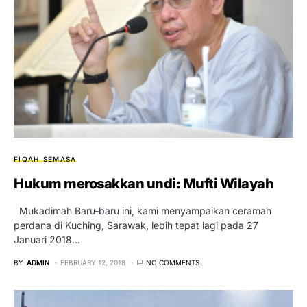
FIQAH
SEMASA
Hukum merosakkan undi: Mufti Wilayah
Mukadimah Baru-baru ini, kami menyampaikan ceramah
perdana di Kuching, Sarawak, lebih tepat lagi pada 27
Januari 2018…
BY
ADMIN
FEBRUARY 12, 2018
NO COMMENTS