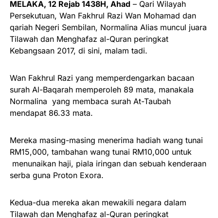
MELAKA, 12 Rejab 1438H, Ahad
– Qari Wilayah
Persekutuan, Wan Fakhrul Razi Wan Mohamad dan
qariah Negeri Sembilan, Normalina Alias muncul juara
Tilawah dan Menghafaz al-Quran peringkat
Kebangsaan 2017, di sini, malam tadi.
Wan Fakhrul Razi yang memperdengarkan bacaan
surah Al-Baqarah memperoleh 89 mata, manakala
Normalina yang membaca surah At-Taubah
mendapat 86.33 mata.
Mereka masing-masing menerima hadiah wang tunai
RM15,000, tambahan wang tunai RM10,000 untuk
menunaikan haji, piala iringan dan sebuah kenderaan
serba guna Proton Exora.
Kedua-dua mereka akan mewakili negara dalam
Tilawah dan Menghafaz al-Quran peringkat