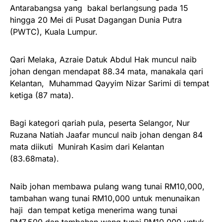
Antarabangsa yang bakal berlangsung pada 15
hingga 20 Mei di Pusat Dagangan Dunia Putra
(PWTC), Kuala Lumpur.
Qari Melaka, Azraie Datuk Abdul Hak muncul naib
johan dengan mendapat 88.34 mata, manakala qari
Kelantan, Muhammad Qayyim Nizar Sarimi di tempat
ketiga (87 mata).
Bagi kategori qariah pula, peserta Selangor, Nur
Ruzana Natiah Jaafar muncul naib johan dengan 84
mata diikuti Munirah Kasim dari Kelantan
(83.68mata).
Naib johan membawa pulang wang tunai RM10,000,
tambahan wang tunai RM10,000 untuk menunaikan
haji dan tempat ketiga menerima wang tunai
RM7,500 dan tambahan wang tunai RM10,000 untuk