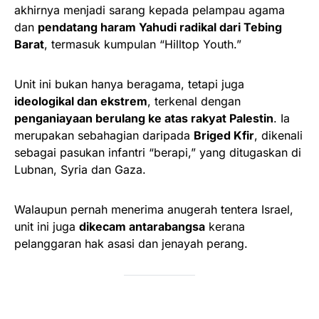
akhirnya menjadi sarang kepada pelampau agama
dan
pendatang haram Yahudi radikal dari Tebing
Barat
, termasuk kumpulan “Hilltop Youth.”
Unit ini bukan hanya beragama, tetapi juga
ideologikal dan ekstrem
, terkenal dengan
penganiayaan berulang ke atas rakyat Palestin
. Ia
merupakan sebahagian daripada
Briged Kfir
, dikenali
sebagai pasukan infantri “berapi,” yang ditugaskan di
Lubnan, Syria dan Gaza.
Walaupun pernah menerima anugerah tentera Israel,
unit ini juga
dikecam antarabangsa
kerana
pelanggaran hak asasi dan jenayah perang.