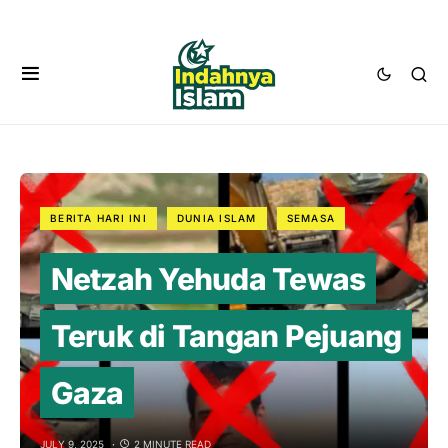
BERITA HARI INI
DUNIA ISLAM
SEMASA
Netzah Yehuda Tewas
Teruk di Tangan Pejuang
Gaza
JULY 9, 2025
2 MINUTE READ