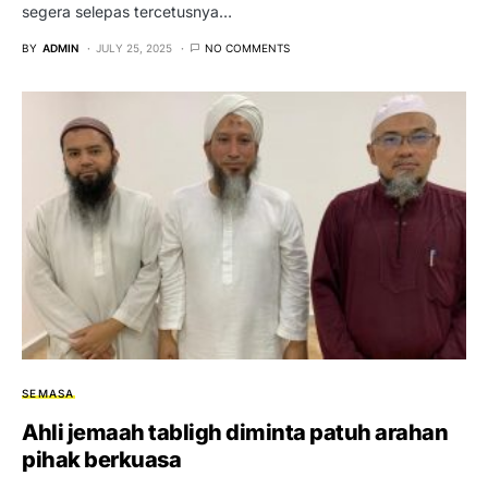
segera selepas tercetusnya…
BY
ADMIN
JULY 25, 2025
NO COMMENTS
SEMASA
Ahli jemaah tabligh diminta patuh arahan
pihak berkuasa