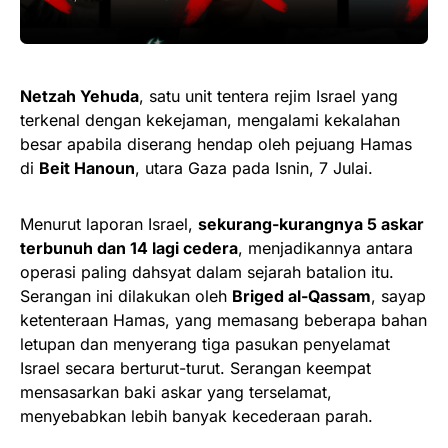
Netzah Yehuda
, satu unit tentera rejim Israel yang
terkenal dengan kekejaman, mengalami kekalahan
besar apabila diserang hendap oleh pejuang Hamas
di
Beit Hanoun
, utara Gaza pada Isnin, 7 Julai.
Menurut laporan Israel,
sekurang-kurangnya 5 askar
terbunuh dan 14 lagi cedera
, menjadikannya antara
operasi paling dahsyat dalam sejarah batalion itu.
Serangan ini dilakukan oleh
Briged al-Qassam
, sayap
ketenteraan Hamas, yang memasang beberapa bahan
letupan dan menyerang tiga pasukan penyelamat
Israel secara berturut-turut. Serangan keempat
mensasarkan baki askar yang terselamat,
menyebabkan lebih banyak kecederaan parah.