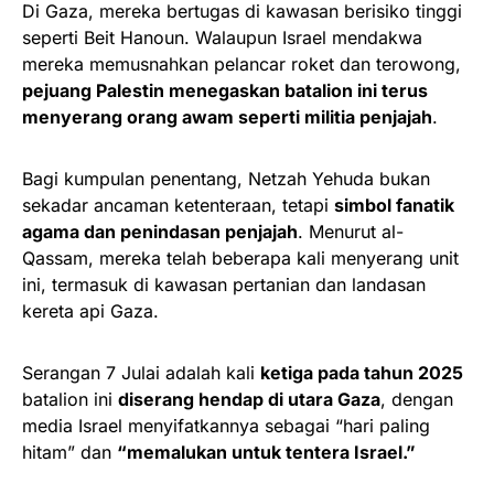
Di Gaza, mereka bertugas di kawasan berisiko tinggi
seperti Beit Hanoun. Walaupun Israel mendakwa
mereka memusnahkan pelancar roket dan terowong,
pejuang Palestin menegaskan batalion ini terus
menyerang orang awam seperti militia penjajah
.
Bagi kumpulan penentang, Netzah Yehuda bukan
sekadar ancaman ketenteraan, tetapi
simbol fanatik
agama dan penindasan penjajah
. Menurut al-
Qassam, mereka telah beberapa kali menyerang unit
ini, termasuk di kawasan pertanian dan landasan
kereta api Gaza.
Serangan 7 Julai adalah kali
ketiga pada tahun 2025
batalion ini
diserang hendap di utara Gaza
, dengan
media Israel menyifatkannya sebagai “hari paling
hitam” dan
“memalukan untuk tentera Israel.”