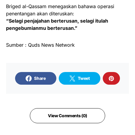
Briged al-Qassam menegaskan bahawa operasi
penentangan akan diteruskan:
“Selagi penjajahan berterusan, selagi itulah
pengebumianmu berterusan.”
Sumber : Quds News Network
Share
Tweet
View Comments (0)