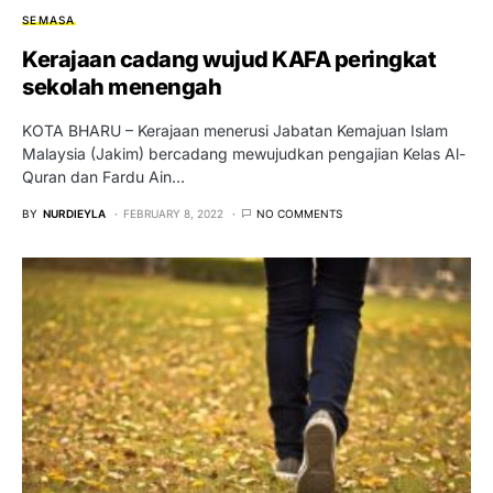
SEMASA
Kerajaan cadang wujud KAFA peringkat
sekolah menengah
KOTA BHARU – Kerajaan menerusi Jabatan Kemajuan Islam
Malaysia (Jakim) bercadang mewujudkan pengajian Kelas Al-
Quran dan Fardu Ain…
BY
NURDIEYLA
FEBRUARY 8, 2022
NO COMMENTS