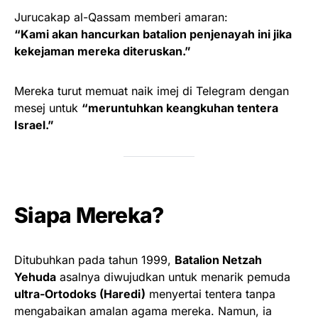
Jurucakap al-Qassam memberi amaran:
“Kami akan hancurkan batalion penjenayah ini jika
kekejaman mereka diteruskan.”
Mereka turut memuat naik imej di Telegram dengan
mesej untuk
“meruntuhkan keangkuhan tentera
Israel.”
Siapa Mereka?
Ditubuhkan pada tahun 1999,
Batalion Netzah
Yehuda
asalnya diwujudkan untuk menarik pemuda
ultra-Ortodoks (Haredi)
menyertai tentera tanpa
mengabaikan amalan agama mereka. Namun, ia