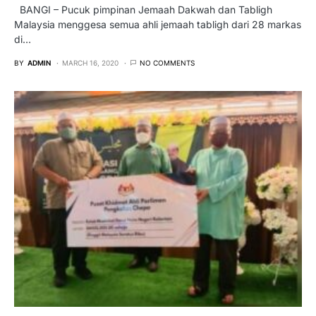
BANGI – Pucuk pimpinan Jemaah Dakwah dan Tabligh
Malaysia menggesa semua ahli jemaah tabligh dari 28 markas
di…
BY
ADMIN
MARCH 16, 2020
NO COMMENTS