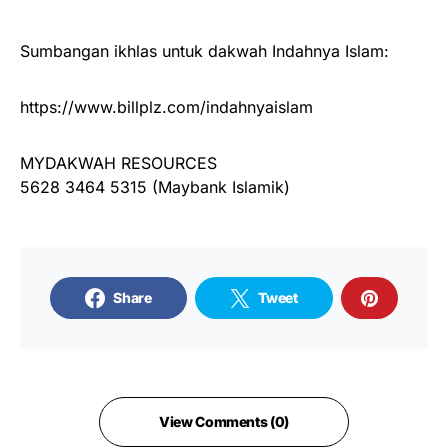
Sumbangan ikhlas untuk dakwah Indahnya Islam:
https://www.billplz.com/indahnyaislam
MYDAKWAH RESOURCES
5628 3464 5315 (Maybank Islamik)
Share
Tweet
View Comments (0)