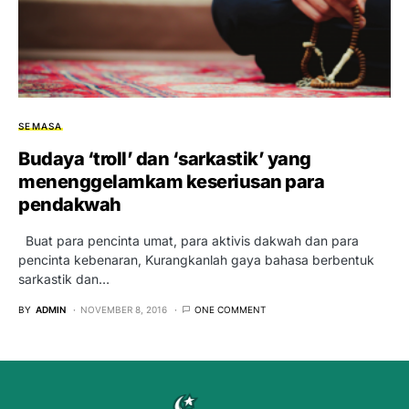
SEMASA
Budaya ‘troll’ dan ‘sarkastik’ yang
menenggelamkam keseriusan para
pendakwah
Buat para pencinta umat, para aktivis dakwah dan para
pencinta kebenaran, Kurangkanlah gaya bahasa berbentuk
sarkastik dan…
BY
ADMIN
NOVEMBER 8, 2016
ONE COMMENT