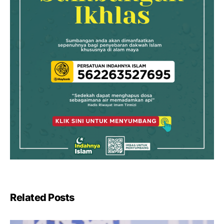
Related Posts