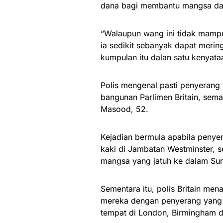
dana bagi membantu mangsa da
“Walaupun wang ini tidak mamp
ia sedikit sebanyak dapat meri
kumpulan itu dalan satu kenyata
Polis mengenal pasti penyerang
bangunan Parlimen Britain, sema
Masood, 52.
Kejadian bermula apabila peny
kaki di Jambatan Westminster, 
mangsa yang jatuh ke dalam Su
Sementara itu, polis Britain me
mereka dengan penyerang yang 
tempat di London, Birmingham d