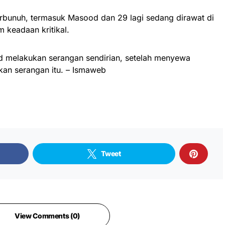
erbunuh, termasuk Masood dan 29 lagi sedang dirawat di
m keadaan kritikal.
d melakukan serangan sendirian, setelah menyewa
an serangan itu. – Ismaweb
Tweet
View Comments (0)