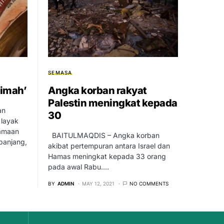
SEMASA
Timah’
Angka korban rakyat
Palestin meningkat kepada
an
30
 layak
namaan
BAITULMAQDIS – Angka korban
panjang,
akibat pertempuran antara Israel dan
Hamas meningkat kepada 33 orang
pada awal Rabu.…
BY
ADMIN
MAY 12, 2021
NO COMMENTS