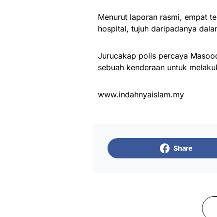
Menurut laporan rasmi, empat t
hospital, tujuh daripadanya dala
Jurucakap polis percaya Masoo
sebuah kenderaan untuk melakuk
www.indahnyaislam.my
Share