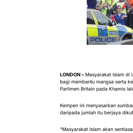
LONDON –
Masyarakat Islam di
bagi membantu mangsa serta kel
Parlimen Britain pada Khamis lal
Kempen ini menyasarkan sumba
daripada jumlah itu berjaya diku
“Masyarakat Islam akan sentia