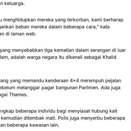
n keluarga.
u menghidupkan mereka yang terkorban, kami berharap
ngankan beban mereka dalam beberapa cara,” kata
an di laman web.
 yang menyebabkan tiga kematian dalam serangan di luar
lam, adalah warga negara itu dikenali sebagai Khalid
erang yang memandu kenderaan 4×4 merempuh pejalan
sebelum melanggar pagar bangunan Parlimen. Ada juga
ngai Thames.
nangkap beberapa individu bagi menyiasat hubung kait
kemudian ditembak mati. Polis juga menyerbu beberapa
an beberapa kawasan lain.