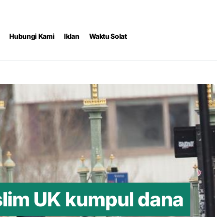
Hubungi Kami
Iklan
Waktu Solat
lim UK kumpul dana