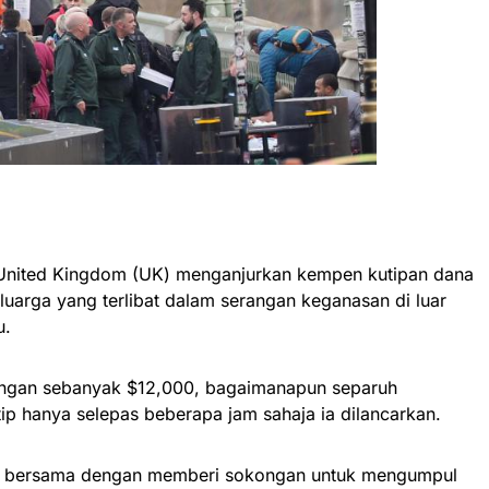
 United Kingdom (UK) menganjurkan kempen kutipan dana
uarga yang terlibat dalam serangan keganasan di luar
u.
ngan sebanyak $12,000, bagaimanapun separuh
tip hanya selepas beberapa jam sahaja ia dilancarkan.
sa bersama dengan memberi sokongan untuk mengumpul