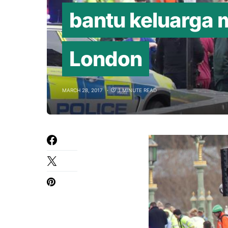
bantu keluarga 
London
MARCH 28, 2017
1 MINUTE READ