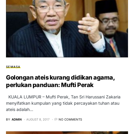
SEMASA
Golongan ateis kurang didikan agama,
perlukan panduan: Mufti Perak
KUALA LUMPUR – Mufti Perak, Tan Sri Harussani Zakaria
menyifatkan kumpulan yang tidak percayakan tuhan atau
ateis adalah…
BY
ADMIN
AUGUST 8, 2017
NO COMMENTS