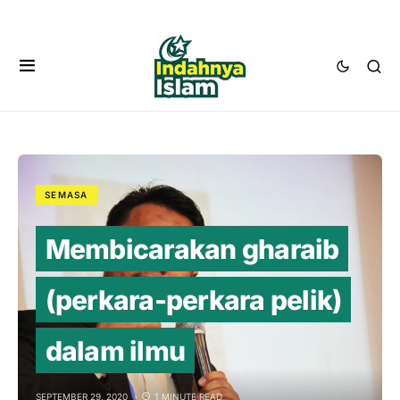
SEMASA
Membicarakan gharaib
(perkara-perkara pelik)
dalam ilmu
SEPTEMBER 29, 2020
1 MINUTE READ