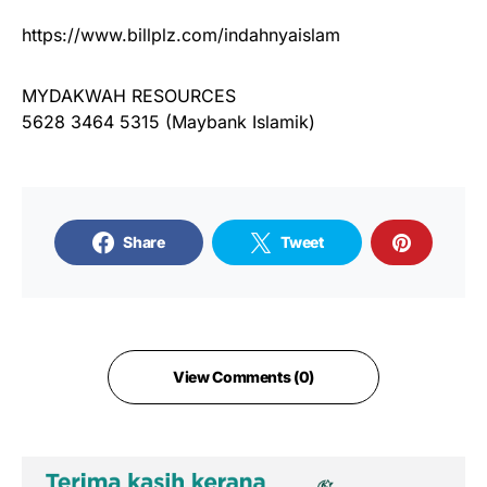
https://www.billplz.com/indahnyaislam
MYDAKWAH RESOURCES
5628 3464 5315 (Maybank Islamik)
Share
Tweet
View Comments (0)