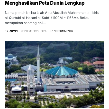
Menghasilkan Peta Dunia Lengkap
Nama penuh beliau ialah Abu Abdullah Muhammad al-Idrisi
al-Qurtubi al-Hasani al-Sabti (1100M – 1165M). Beliau
merupakan seorang ahli…
BY
ADMIN
SEPTEMBER 22, 2025
NO COMMENTS