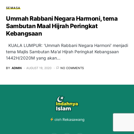
SEMASA
Ummah Rabbani Negara Harmoni, tema
Sambutan Maal Hijrah Peringkat
Kebangsaan
KUALA LUMPUR: ‘Ummah Rabbani Negara Harmoni’ menjadi
tema Majlis Sambutan Ma’al Hijrah Peringkat Kebangsaan
1442H/2020M yang akan…
BY
ADMIN
AUGUST 19, 2020
NO COMMENTS
oleh
Rekasawang