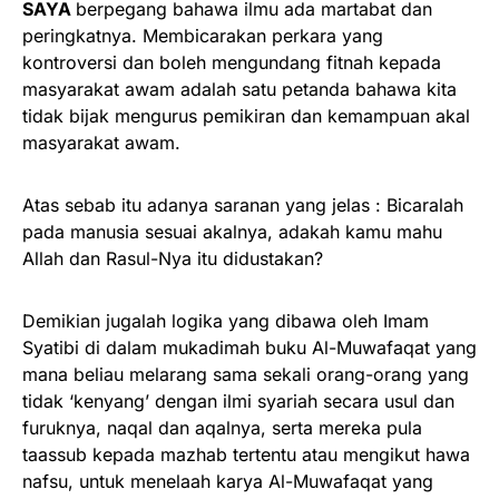
SAYA
berpegang bahawa ilmu ada martabat dan
peringkatnya. Membicarakan perkara yang
kontroversi dan boleh mengundang fitnah kepada
masyarakat awam adalah satu petanda bahawa kita
tidak bijak mengurus pemikiran dan kemampuan akal
masyarakat awam.
Atas sebab itu adanya saranan yang jelas : Bicaralah
pada manusia sesuai akalnya, adakah kamu mahu
Allah dan Rasul-Nya itu didustakan?
Demikian jugalah logika yang dibawa oleh Imam
Syatibi di dalam mukadimah buku Al-Muwafaqat yang
mana beliau melarang sama sekali orang-orang yang
tidak ‘kenyang’ dengan ilmi syariah secara usul dan
furuknya, naqal dan aqalnya, serta mereka pula
taassub kepada mazhab tertentu atau mengikut hawa
nafsu, untuk menelaah karya Al-Muwafaqat yang