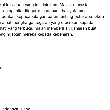
i kesilapan yang kita lakukan. Malah, manusia
rah apabila ditegur di hadapan khalayak ramai.
mberikan kepada kita gambaran tentang beberapa tokoh
ng amat menghargai teguran yang diberikan kepada
ati yang terbuka, malah memberikan ganjaran buat
ngingatkan mereka kepada kebenaran.
m
Indahnya Islam: