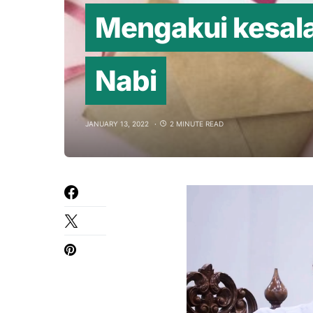
Mengakui kesala
Nabi
JANUARY 13, 2022
2 MINUTE READ