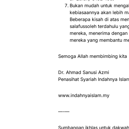
Bukan mudah untuk mengaku
kebiasaannya akan lebih ma
Beberapa kisah di atas me
salafussoleh terdahulu ya
mereka, menerima dengan h
mereka yang membantu me
Semoga Allah membimbing kita
Dr. Ahmad Sanusi Azmi
Penasihat Syariah Indahnya Isla
www.indahnyaislam.my
—-—
Sumbangan ikhlas untuk dakwah 