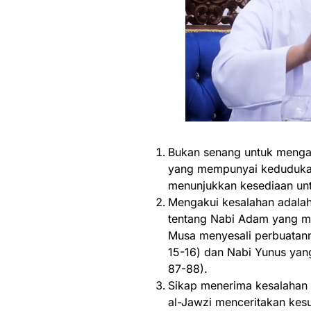
Bukan senang untuk menga
yang mempunyai kedudukan
menunjukkan kesediaan un
Mengakui kesalahan adalah
tentang Nabi Adam yang men
Musa menyesali perbuatanny
15-16) dan Nabi Yunus yang
87-88).
Sikap menerima kesalahan d
al-Jawzi menceritakan kes