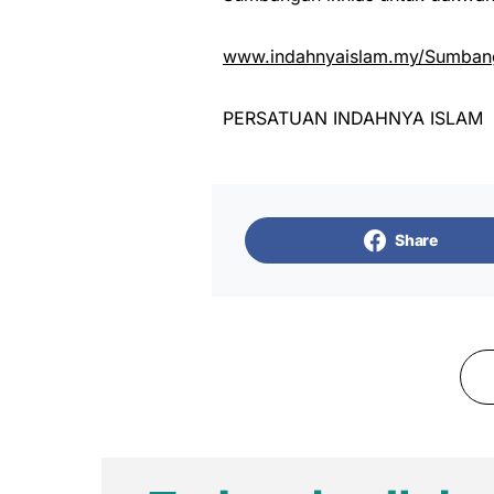
www.indahnyaislam.my/Sumbang
PERSATUAN INDAHNYA ISLAM
Share