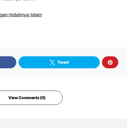
an-Indahnya-Islam
Tweet
View Comments (0)