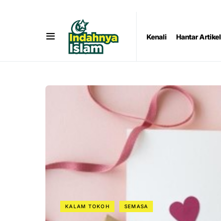
Kenali
Hantar Artikel
KALAM TOKOH
SEMASA