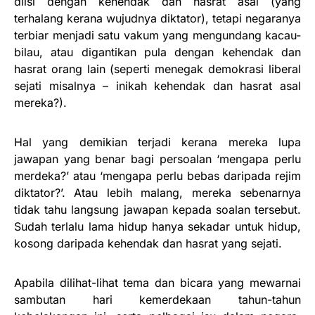
diisi dengan kehendak dan hasrat asal (yang
terhalang kerana wujudnya diktator), tetapi negaranya
terbiar menjadi satu vakum yang mengundang kacau-
bilau, atau digantikan pula dengan kehendak dan
hasrat orang lain (seperti menegak demokrasi liberal
sejati misalnya – inikah kehendak dan hasrat asal
mereka?).
Hal yang demikian terjadi kerana mereka lupa
jawapan yang benar bagi persoalan ‘mengapa perlu
merdeka?’ atau ‘mengapa perlu bebas daripada rejim
diktator?’. Atau lebih malang, mereka sebenarnya
tidak tahu langsung jawapan kepada soalan tersebut.
Sudah terlalu lama hidup hanya sekadar untuk hidup,
kosong daripada kehendak dan hasrat yang sejati.
Apabila dilihat-lihat tema dan bicara yang mewarnai
sambutan hari kemerdekaan tahun-tahun