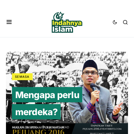
SEMASA
Mengapa perlu
merdeka?
AUGUST 28, 2016
3 MINUTE READ