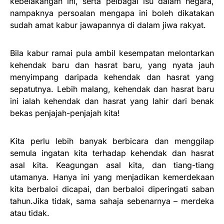
kebelakangan ini, serta pelbagai isu dalam negara,
nampaknya persoalan mengapa ini boleh dikatakan
sudah amat kabur jawapannya di dalam jiwa rakyat.
Bila kabur ramai pula ambil kesempatan melontarkan
kehendak baru dan hasrat baru, yang nyata jauh
menyimpang daripada kehendak dan hasrat yang
sepatutnya. Lebih malang, kehendak dan hasrat baru
ini ialah kehendak dan hasrat yang lahir dari benak
bekas penjajah-penjajah kita!
Kita perlu lebih banyak berbicara dan menggilap
semula ingatan kita terhadap kehendak dan hasrat
asal kita. Keagungan asal kita, dan tiang-tiang
utamanya. Hanya ini yang menjadikan kemerdekaan
kita berbaloi dicapai, dan berbaloi diperingati saban
tahun.Jika tidak, sama sahaja sebenarnya – merdeka
atau tidak.