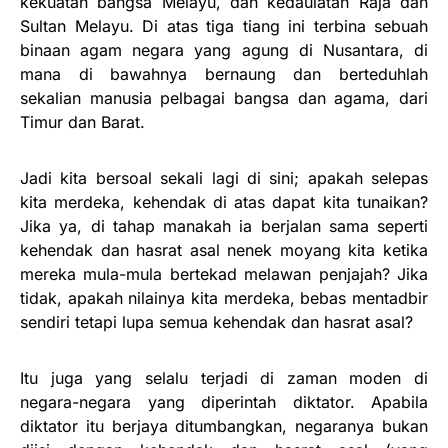
kekuatan bangsa Melayu, dan kedaulatan Raja dan
Sultan Melayu. Di atas tiga tiang ini terbina sebuah
binaan agam negara yang agung di Nusantara, di
mana di bawahnya bernaung dan berteduhlah
sekalian manusia pelbagai bangsa dan agama, dari
Timur dan Barat.
Jadi kita bersoal sekali lagi di sini; apakah selepas
kita merdeka, kehendak di atas dapat kita tunaikan?
Jika ya, di tahap manakah ia berjalan sama seperti
kehendak dan hasrat asal nenek moyang kita ketika
mereka mula-mula bertekad melawan penjajah? Jika
tidak, apakah nilainya kita merdeka, bebas mentadbir
sendiri tetapi lupa semua kehendak dan hasrat asal?
Itu juga yang selalu terjadi di zaman moden di
negara-negara yang diperintah diktator. Apabila
diktator itu berjaya ditumbangkan, negaranya bukan