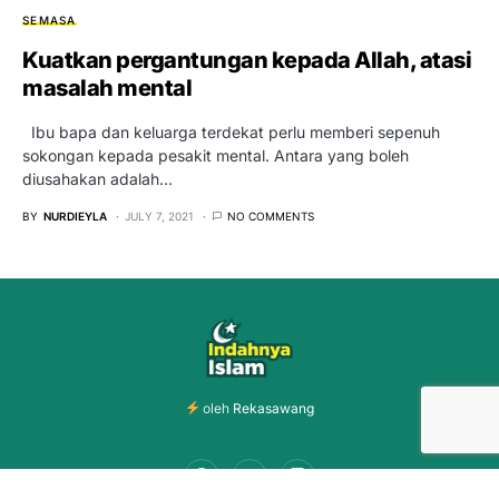
SEMASA
Kuatkan pergantungan kepada Allah, atasi
masalah mental
Ibu bapa dan keluarga terdekat perlu memberi sepenuh
sokongan kepada pesakit mental. Antara yang boleh
diusahakan adalah…
BY
NURDIEYLA
JULY 7, 2021
NO COMMENTS
oleh
Rekasawang