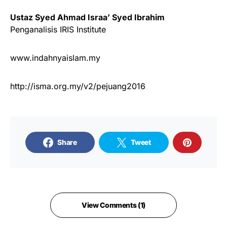
Ustaz Syed Ahmad Israa’ Syed Ibrahim
Penganalisis IRIS Institute
www.indahnyaislam.my
http://isma.org.my/v2/pejuang2016
Share
Tweet
View Comments (1)