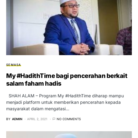
SEMASA
My #HadithTime bagi pencerahan berkait
salam faham hadis
SHAH ALAM – Program My #HadithTime diharap mampu
menjadi platform untuk memberikan pencerahan kepada
masyarakat dalam mengatasi…
BY
ADMIN
APRIL 2, 2021
NO COMMENTS