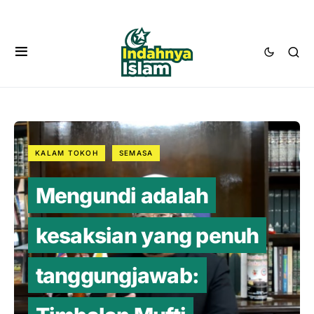
KALAM TOKOH
SEMASA
Mengundi adalah
kesaksian yang penuh
tanggungjawab: