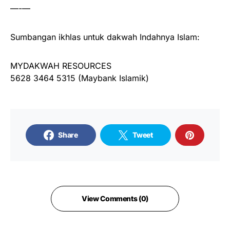
—-—
Sumbangan ikhlas untuk dakwah Indahnya Islam:
MYDAKWAH RESOURCES
5628 3464 5315 (Maybank Islamik)
Share
Tweet
View Comments (0)