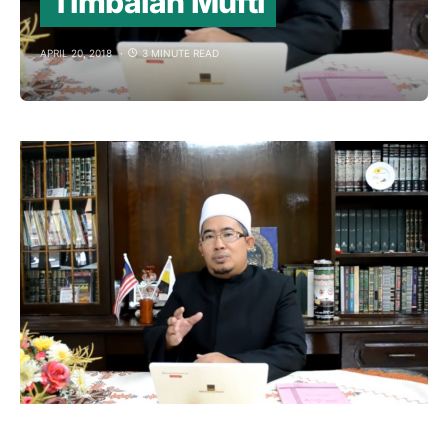
Timbalan Mufti
APRIL 20, 2018
3 MINUTE READ