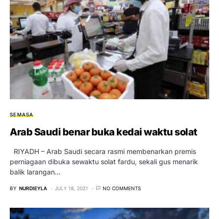
SEMASA
Arab Saudi benar buka kedai waktu solat
RIYADH – Arab Saudi secara rasmi membenarkan premis
perniagaan dibuka sewaktu solat fardu, sekali gus menarik
balik larangan…
BY
NURDIEYLA
JULY 18, 2021
NO COMMENTS