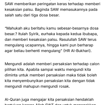
SAW memberikan peringatan keras terhadap memberi
kesaksian palsu. Baginda SAW memasukannya pada
salah satu dari tiga dosa besar.
“Mahukah aku beritahu kamu sebesar-besarnya dosa
besar.? Itulah Syirik, eurhaka kepada kedua ibubapa,
dan memberi kesaksian palsu. Rasulullah SAW terus
mengulang ucapannya, hingga kami pun berharap
agar beliau berhenti mengulang” (HR Al-Bukhari).
Mengundi adalah memberi persaksian terhadap calon
pilihan kita. Apabila sampai waktu mengundi kita
diminta untuk memberi persaksian maka tidak boleh
kita menyembunyikan persaksian kita dengan tidak
mengundi mahupun mengundi rosak.
Al-Quran juga mengajar kita persaksian hendaklah
bertujuan kerana Allah SWT dan untuk menegakkan