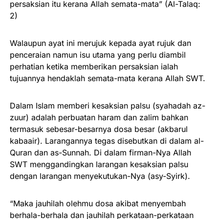
persaksian itu kerana Allah semata-mata” (Al-Talaq:
2)
Walaupun ayat ini merujuk kepada ayat rujuk dan
penceraian namun isu utama yang perlu diambil
perhatian ketika memberikan persaksian ialah
tujuannya hendaklah semata-mata kerana Allah SWT.
Dalam Islam memberi kesaksian palsu (syahadah az-
zuur) adalah perbuatan haram dan zalim bahkan
termasuk sebesar-besarnya dosa besar (akbarul
kabaair). Larangannya tegas disebutkan di dalam al-
Quran dan as-Sunnah. Di dalam firman-Nya Allah
SWT menggandingkan larangan kesaksian palsu
dengan larangan menyekutukan-Nya (asy-Syirk).
“Maka jauhilah olehmu dosa akibat menyembah
berhala-berhala dan jauhilah perkataan-perkataan