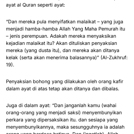
ayat al Quran seperti ayat:
“Dan mereka pula menyifatkan malaikat – yang juga
menjadi hamba-hamba Allah Yang Maha Pemurah itu
– jenis perempuan. Adakah mereka menyaksikan
kejadian malaikat itu? Akan dituliskan penyaksian
mereka (yang dusta itu), dan mereka akan ditanya
kelak (serta akan menerima balasannya)” (Al-Zukhruf:
19).
Penyaksian bohong yang dilakukan oleh orang kafir
dalam ayat di atas tetap akan ditanya dan dibalas.
Juga di dalam ayat: “Dan janganlah kamu (wahai
orang-orang yang menjadi saksi) menyembunyikan
perkara yang dipersaksikan itu. dan sesiapa yang
menyembunyikannya, maka sesungguhnya ia adalah
orang yang berdosa hatinya. Dan (ingatlah), Allah