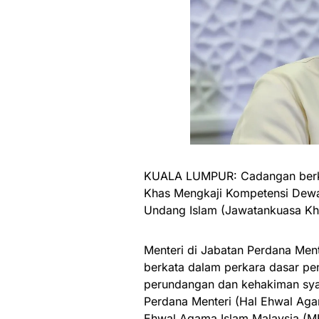
KUALA LUMPUR: Cadangan berkai
Khas Mengkaji Kompetensi Dew
Undang Islam (Jawatankuasa Kha
Menteri di Jabatan Perdana Men
berkata dalam perkara dasar pen
perundangan dan kehakiman sya
Perdana Menteri (Hal Ehwal Aga
Ehwal Agama Islam Malaysia (MK