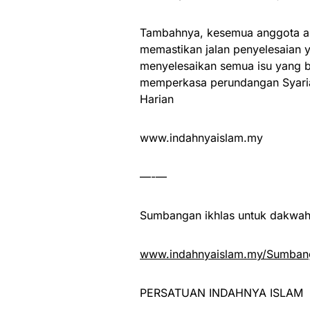
Tambahnya, kesemua anggota a
memastikan jalan penyelesaian y
menyelesaikan semua isu yang b
memperkasa perundangan Syariah
Harian
www.indahnyaislam.my
—-—
Sumbangan ikhlas untuk dakwah 
www.indahnyaislam.my/Sumbang
PERSATUAN INDAHNYA ISLAM