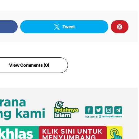
Tweet
View Comments (0)