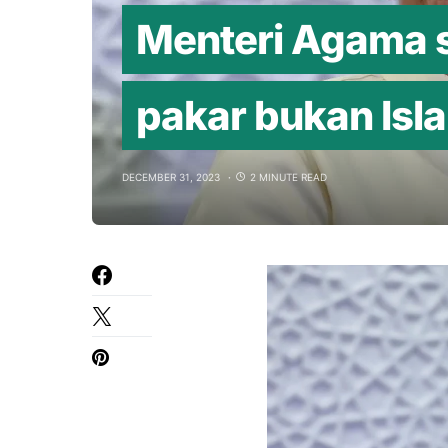
Menteri Agama s
pakar bukan Isl
DECEMBER 31, 2023
2 MINUTE READ