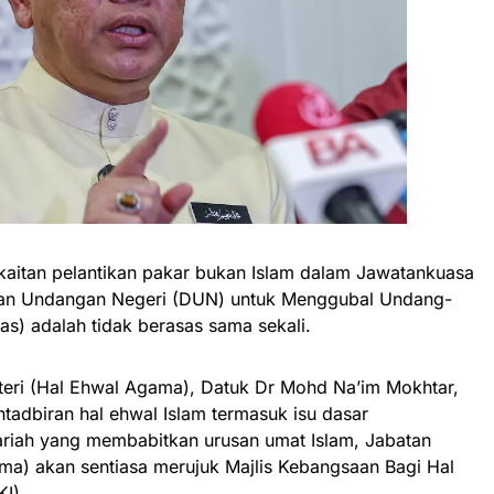
tan pelantikan pakar bukan Islam dalam Jawatankuasa
an Undangan Negeri (DUN) untuk Menggubal Undang-
s) adalah tidak berasas sama sekali.
teri (Hal Ehwal Agama), Datuk Dr Mohd Na’im Mokhtar,
tadbiran hal ehwal Islam termasuk isu dasar
riah yang membabitkan urusan umat Islam, Jabatan
ma) akan sentiasa merujuk Majlis Kebangsaan Bagi Hal
I).