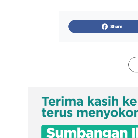
Share