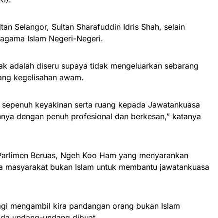
an Selangor, Sultan Sharafuddin Idris Shah, selain
agama Islam Negeri-Negeri.
ak adalah diseru supaya tidak mengeluarkan sebarang
ang kegelisahan awam.
 sepenuh keyakinan serta ruang kepada Jawatankuasa
nya dengan penuh profesional dan berkesan,” katanya
 Parlimen Beruas, Ngeh Koo Ham yang menyarankan
da masyarakat bukan Islam untuk membantu jawatankuasa
agi mengambil kira pandangan orang bukan Islam
da undang-undang dibuat.