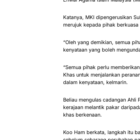
Katanya, MKI dipengerusikan Sult
merujuk kepada pihak berkuasa 
“Oleh yang demikian, semua pih
kenyataan yang boleh mengund
“Semua pihak perlu memberikan
Khas untuk menjalankan peranan
dalam kenyataan, kelmarin.
Beliau mengulas cadangan Ahli
kerajaan melantik pakar daripa
khas berkenaan.
Koo Ham berkata, langkah itu b
sebelum sebarang perubahan pa