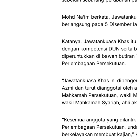
Mohd Na’im berkata, Jawatanku
berlangsung pada 5 Disember la
Katanya, Jawatankuasa Khas itu 
dengan kompetensi DUN serta 
diperuntukkan di bawah butiran 1
Perlembagaan Persekutuan.
“Jawatankuasa Khas ini dipenge
Azmi dan turut dianggotai oleh 
Mahkamah Persekutuan, wakil Ma
wakil Mahkamah Syariah, ahli 
“Kesemua anggota yang dilanti
Perlembagaan Persekutuan, und
berkelayakan membuat kajian,” 