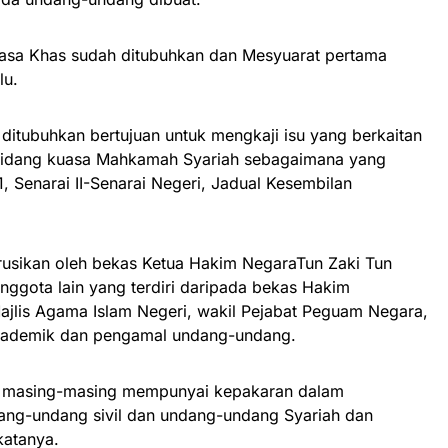
asa Khas sudah ditubuhkan dan Mesyuarat pertama
lu.
ditubuhkan bertujuan untuk mengkaji isu yang berkaitan
bidang kuasa Mahkamah Syariah sebagaimana yang
, Senarai II-Senarai Negeri, Jadual Kesembilan
rusikan oleh bekas Ketua Hakim NegaraTun Zaki Tun
anggota lain yang terdiri daripada bekas Hakim
jlis Agama Islam Negeri, wakil Pejabat Peguam Negara,
akademik dan pengamal undang-undang.
k masing-masing mempunyai kepakaran dalam
ang-undang sivil dan undang-undang Syariah dan
katanya.