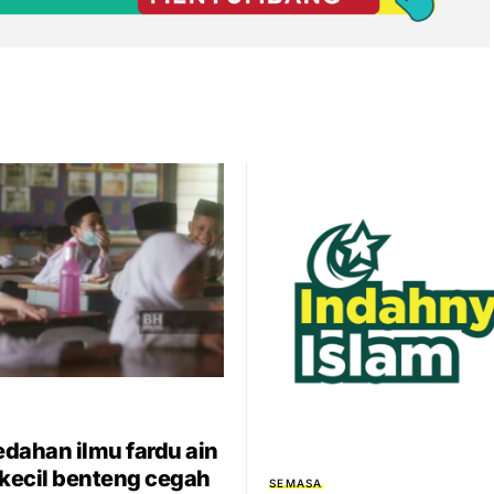
dahan ilmu fardu ain
 kecil benteng cegah
SEMASA