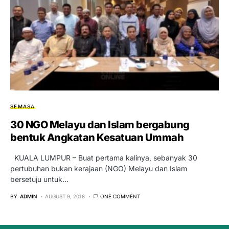
SEMASA
30 NGO Melayu dan Islam bergabung
bentuk Angkatan Kesatuan Ummah
KUALA LUMPUR – Buat pertama kalinya, sebanyak 30
pertubuhan bukan kerajaan (NGO) Melayu dan Islam
bersetuju untuk…
BY
ADMIN
AUGUST 9, 2018
ONE COMMENT