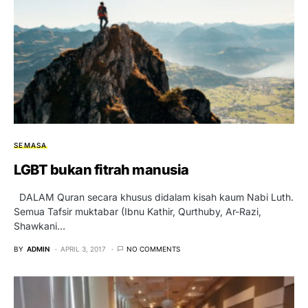
SEMASA
LGBT bukan fitrah manusia
DALAM Quran secara khusus didalam kisah kaum Nabi Luth.
Semua Tafsir muktabar (Ibnu Kathir, Qurthuby, Ar-Razi,
Shawkani…
BY
ADMIN
APRIL 3, 2017
NO COMMENTS