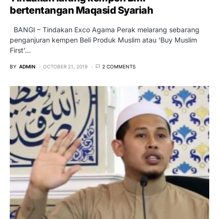
bertentangan Maqasid Syariah
BANGI – Tindakan Exco Agama Perak melarang sebarang
penganjuran kempen Beli Produk Muslim atau ‘Buy Muslim
First’…
BY
ADMIN
OCTOBER 21, 2019
2 COMMENTS