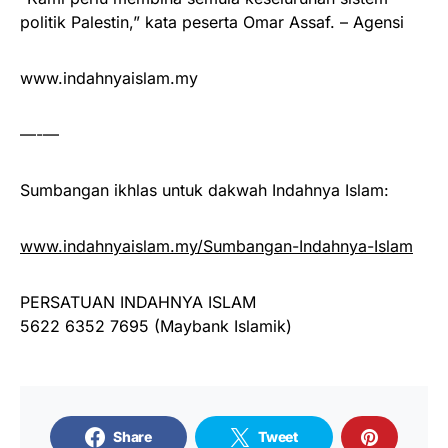
politik Palestin,” kata peserta Omar Assaf. – Agensi
www.indahnyaislam.my
—-—
Sumbangan ikhlas untuk dakwah Indahnya Islam:
www.indahnyaislam.my/Sumbangan-Indahnya-Islam
PERSATUAN INDAHNYA ISLAM
5622 6352 7695 (Maybank Islamik)
Share
Tweet