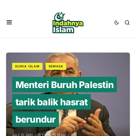
DUNIA ISLAM
SEMASA
Menteri Buruh Palestin
tarik balik hasrat
berundur
JULY 12, 2021
1 MINUTE READ