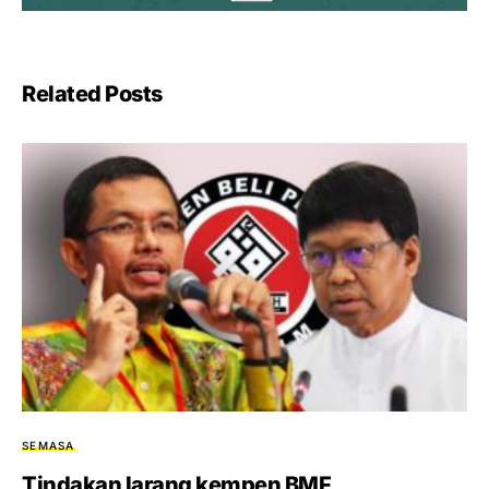
Related Posts
SEMASA
Tindakan larang kempen BMF