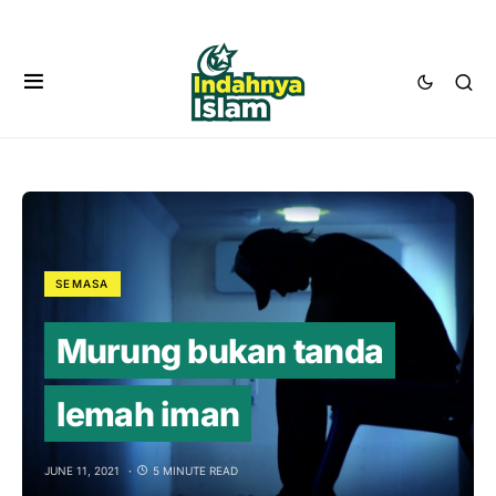
SEMASA
Murung bukan tanda
lemah iman
JUNE 11, 2021
5 MINUTE READ