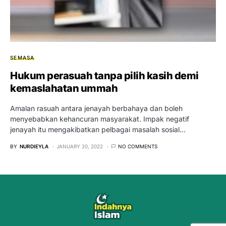
SEMASA
Hukum perasuah tanpa pilih kasih demi
kemaslahatan ummah
Amalan rasuah antara jenayah berbahaya dan boleh
menyebabkan kehancuran masyarakat. Impak negatif
jenayah itu mengakibatkan pelbagai masalah sosial…
BY
NURDIEYLA
JANUARY 20, 2022
NO COMMENTS