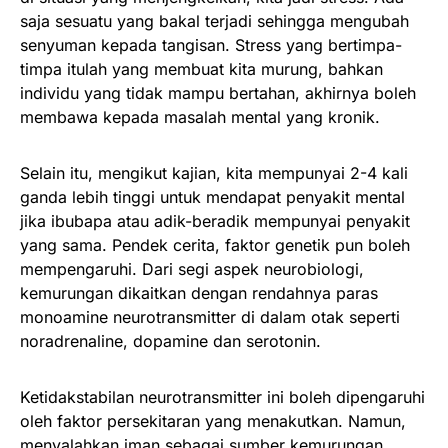
saja sesuatu yang bakal terjadi sehingga mengubah
senyuman kepada tangisan. Stress yang bertimpa-
timpa itulah yang membuat kita murung, bahkan
individu yang tidak mampu bertahan, akhirnya boleh
membawa kepada masalah mental yang kronik.
Selain itu, mengikut kajian, kita mempunyai 2-4 kali
ganda lebih tinggi untuk mendapat penyakit mental
jika ibubapa atau adik-beradik mempunyai penyakit
yang sama. Pendek cerita, faktor genetik pun boleh
mempengaruhi. Dari segi aspek neurobiologi,
kemurungan dikaitkan dengan rendahnya paras
monoamine neurotransmitter di dalam otak seperti
noradrenaline, dopamine dan serotonin.
Ketidakstabilan neurotransmitter ini boleh dipengaruhi
oleh faktor persekitaran yang menakutkan. Namun,
menyalahkan iman sebagai sumber kemurungan