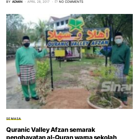
BY
ADMIN
APRIL 28, 2017
NO COMMENTS
SEMASA
Quranic Valley Afzan semarak
penghayatan al-Quran warga sekolah