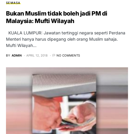
SEMASA
Bukan Muslim tidak boleh jadi PM di
Malaysia: Mufti Wilayah
KUALA LUMPUR: Jawatan tertinggi negara seperti Perdana
Menteri hanya harus dipegang oleh orang Muslim sahaja.
Mufti Wilayah…
BY
ADMIN
APRIL 12, 2018
NO COMMENTS