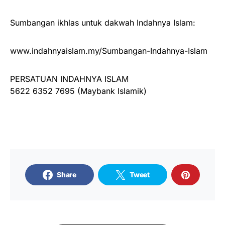
Sumbangan ikhlas untuk dakwah Indahnya Islam:
www.indahnyaislam.my/Sumbangan-Indahnya-Islam
PERSATUAN INDAHNYA ISLAM
5622 6352 7695 (Maybank Islamik)
Share
Tweet