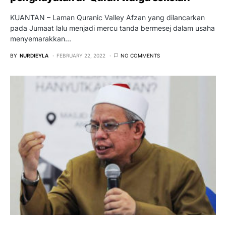
KUANTAN – Laman Quranic Valley Afzan yang dilancarkan
pada Jumaat lalu menjadi mercu tanda bermesej dalam usaha
menyemarakkan…
BY
NURDIEYLA
FEBRUARY 22, 2022
NO COMMENTS