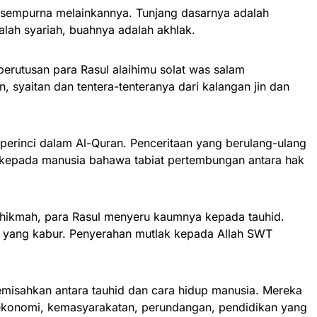
h sempurna melainkannya. Tunjang dasarnya adalah
alah syariah, buahnya adalah akhlak.
perutusan para Rasul alaihimu solat was salam
syaitan dan tentera-tenteranya dari kalangan jin dan
perinci dalam Al-Quran. Penceritaan yang berulang-ulang
 kepada manusia bahawa tabiat pertembungan antara hak
h hikmah, para Rasul menyeru kaumnya kepada tauhid.
ilah yang kabur. Penyerahan mutlak kepada Allah SWT
emisahkan antara tauhid dan cara hidup manusia. Mereka
, ekonomi, kemasyarakatan, perundangan, pendidikan yang