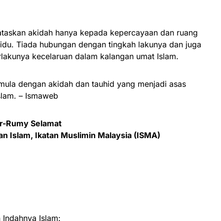
askan akidah hanya kepada kepercayaan dan ruang
vidu. Tiada hubungan dengan tingkah lakunya dan juga
rlakunya kecelaruan dalam kalangan umat Islam.
mula dengan akidah dan tauhid yang menjadi asas
lam. – Ismaweb
Ar-Rumy Selamat
n Islam, Ikatan Muslimin Malaysia (ISMA)
Indahnya Islam: