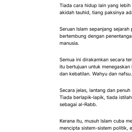
Tiada cara hidup lain yang lebi
akidah tauhid, tiang paksinya ad
Seruan Islam sepanjang sejarah 
bertembung dengan penentangan, 
manusia.
Semua ini dirakamkan secara ter
itu bertujuan untuk menegaskan
dan kebatilan. Wahyu dan nafsu.
Secara jelas, lantang dan penu
Tiada berlapik-lapik, tiada ist
sebagai al-Rabb.
Kerana itu, musuh Islam cuba m
mencipta sistem-sistem politik