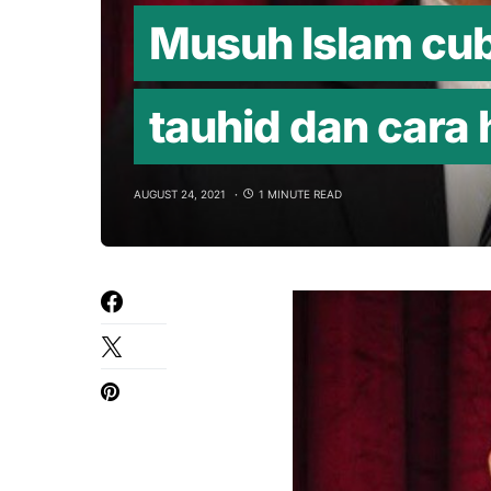
Musuh Islam cub
tauhid dan cara
AUGUST 24, 2021
1 MINUTE READ