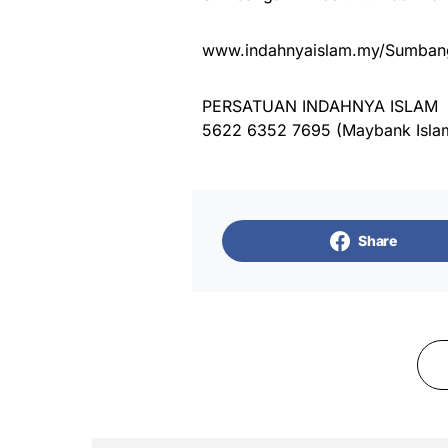
www.indahnyaislam.my/Sumbang
PERSATUAN INDAHNYA ISLAM
5622 6352 7695 (Maybank Isla
Share