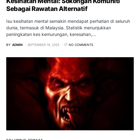
Kesihatan Mental: Sokongan Komuniti
Sebagai Rawatan Alternatif
Isu kesihatan mental semakin mendapat perhatian di seluruh
dunia, termasuk di Malaysia. Statistik menunjukkan
peningkatan kes kemurungan, keresahan,…
BY
ADMIN
SEPTEMBER 19, 2025
NO COMMENTS