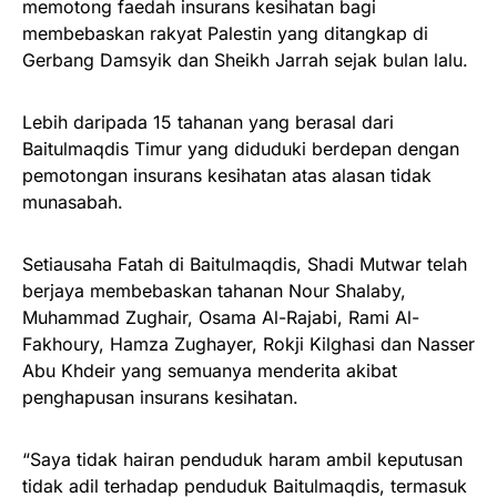
memotong faedah insurans kesihatan bagi
membebaskan rakyat Palestin yang ditangkap di
Gerbang Damsyik dan Sheikh Jarrah sejak bulan lalu.
Lebih daripada 15 tahanan yang berasal dari
Baitulmaqdis Timur yang diduduki berdepan dengan
pemotongan insurans kesihatan atas alasan tidak
munasabah.
Setiausaha Fatah di Baitulmaqdis, Shadi Mutwar telah
berjaya membebaskan tahanan Nour Shalaby,
Muhammad Zughair, Osama Al-Rajabi, Rami Al-
Fakhoury, Hamza Zughayer, Rokji Kilghasi dan Nasser
Abu Khdeir yang semuanya menderita akibat
penghapusan insurans kesihatan.
“Saya tidak hairan penduduk haram ambil keputusan
tidak adil terhadap penduduk Baitulmaqdis, termasuk