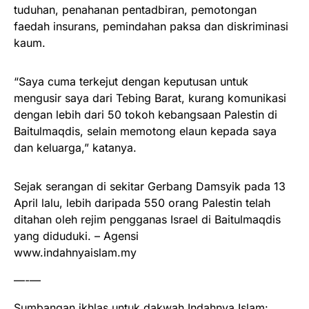
tuduhan, penahanan pentadbiran, pemotongan
faedah insurans, pemindahan paksa dan diskriminasi
kaum.
“Saya cuma terkejut dengan keputusan untuk
mengusir saya dari Tebing Barat, kurang komunikasi
dengan lebih dari 50 tokoh kebangsaan Palestin di
Baitulmaqdis, selain memotong elaun kepada saya
dan keluarga,” katanya.
Sejak serangan di sekitar Gerbang Damsyik pada 13
April lalu, lebih daripada 550 orang Palestin telah
ditahan oleh rejim pengganas Israel di Baitulmaqdis
yang diduduki. – Agensi
www.indahnyaislam.my
—-—
Sumbangan ikhlas untuk dakwah Indahnya Islam: