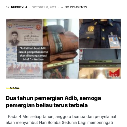
BY
NURDIEYLA
OCTOBER 6, 2021
NO COMMENTS
SEMASA
Dua tahun pemergian Adib, semoga
pemergian beliau terus terbela
Pada 4 Mei setiap tahun, anggota bomba dan penyelamat
akan menyambut Hari Bomba Sedunia bagi memperingati