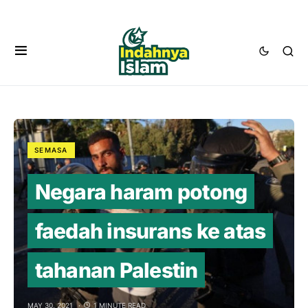
SEMASA
Negara haram potong
faedah insurans ke atas
tahanan Palestin
MAY 30, 2021
1 MINUTE READ