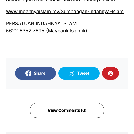
www.indahnyaislam.my/Sumbangan-Indahnya-Islam
PERSATUAN INDAHNYA ISLAM
5622 6352 7695 (Maybank Islamik)
Share
Tweet
View Comments (0)