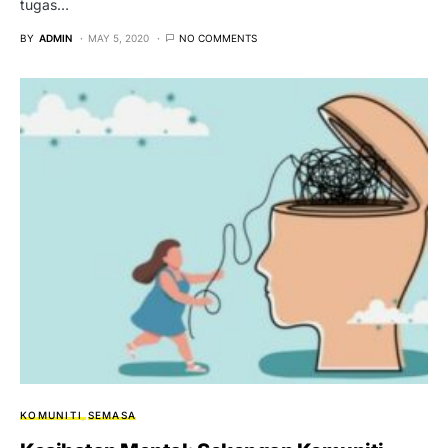
tugas…
BY
ADMIN
MAY 5, 2020
NO COMMENTS
KOMUNITI
SEMASA