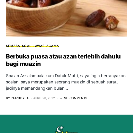
SEMASA
SOAL JAWAB AGAMA
Berbuka puasa atau azan terlebih dahulu
bagi muazin
Soalan Assalamualaikum Datuk Mufti, saya ingin bertanyakan
soalan, saya merupakan seorang muazin di sebuah surau,
jadinya memandangkan bulan…
BY
NURDIEYLA
APRIL 20, 2022
NO COMMENTS