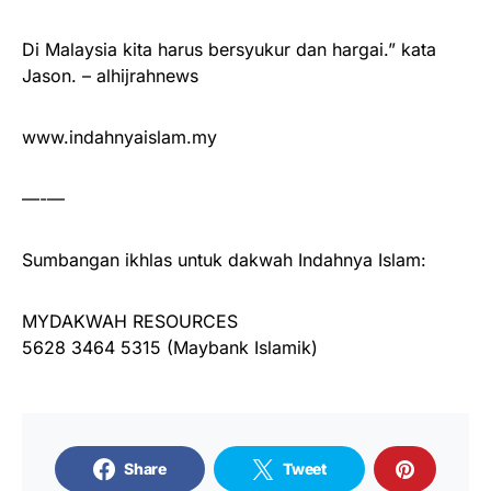
Di Malaysia kita harus bersyukur dan hargai.” kata
Jason. – alhijrahnews
www.indahnyaislam.my
—-—
Sumbangan ikhlas untuk dakwah Indahnya Islam:
MYDAKWAH RESOURCES
5628 3464 5315 (Maybank Islamik)
Share
Tweet