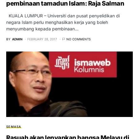
pembinaan tamadun Islam: Raja Salman
KUALA LUMPUR – Universiti dan pusat penyelidikan di
negara Islam perlu menghasilkan kerja yang boleh
menyumbang kepada pembinaan…
BY
ADMIN
FEBRUARY 28, 2017
NO COMMENTS
SEMASA
Rasuah akan lenyapkan bangsa Melayu di