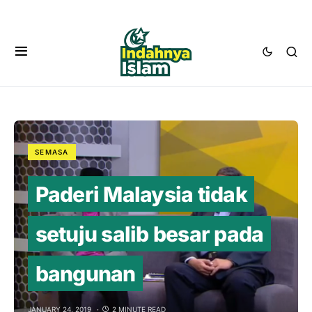
SEMASA
Paderi Malaysia tidak
setuju salib besar pada
bangunan
JANUARY 24, 2019
2 MINUTE READ