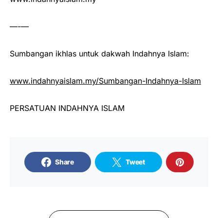
—-—
Sumbangan ikhlas untuk dakwah Indahnya Islam:
www.indahnyaislam.my/Sumbangan-Indahnya-Islam
PERSATUAN INDAHNYA ISLAM
Share
Tweet