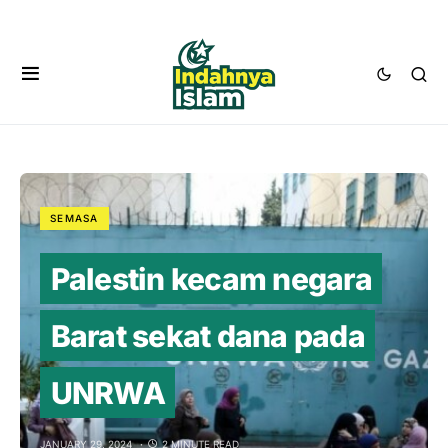
SEMASA
Palestin kecam negara
Barat sekat dana pada
UNRWA
JANUARY 29, 2024
2 MINUTE READ