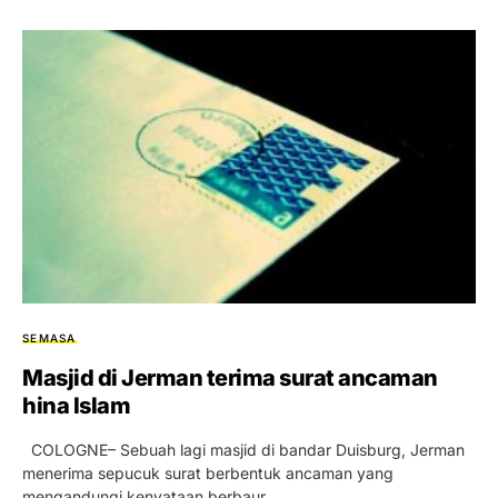
SEMASA
Masjid di Jerman terima surat ancaman
hina Islam
COLOGNE– Sebuah lagi masjid di bandar Duisburg, Jerman
menerima sepucuk surat berbentuk ancaman yang
mengandungi kenyataan berbaur…