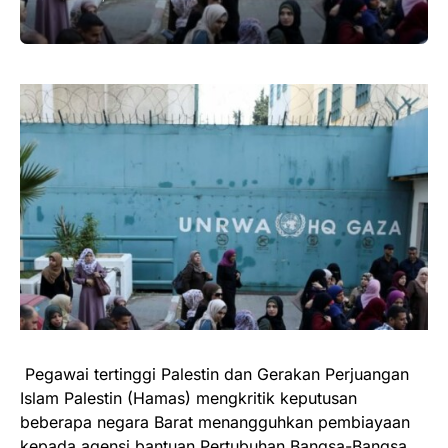
Pegawai tertinggi Palestin dan Gerakan Perjuangan
Islam Palestin (Hamas) mengkritik keputusan
beberapa negara Barat menangguhkan pembiayaan
kepada agensi bantuan Pertubuhan Bangsa-Bangsa