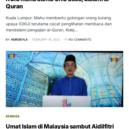
Quran
Kuala Lumpur: Mahu membantu golongan orang kurang
upaya (OKU) terutama cacat penglihatan membaca dan
mendalami pengajian al-Quran, Kolej…
BY
NURDIEYLA
FEBRUARY 16, 2022
NO COMMENTS
SEMASA
Umat Islam di Malaysia sambut Aidilfitri