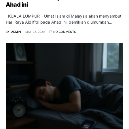
Ahad ini
KUALA LUMPUR – Umat Islam di Malaysia akan menyambut
Hari Raya Aidilfitri pada Ahad ini, demikian diumumkan…
BY
ADMIN
MAY 22, 2020
NO COMMENTS