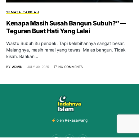
SEMASA
TARBIAH
Kenapa Masih Susah Bangun Subuh?” —
Teguran Buat Hati Yang Lalai
Waktu Subuh itu pendek. Tapi kelebihannya sangat besar.
Malangnya, masih ramai yang tewas. Malas bangun. Tidak
kisah. Bahkan…
BY
ADMIN
JULY 30, 2025
NO COMMENTS
oleh
Rekasawang