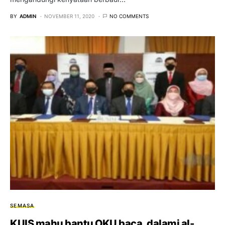
BY
ADMIN
NOVEMBER 11, 2020
NO COMMENTS
SEMASA
KUIS mahu bantu OKU baca, dalami al-