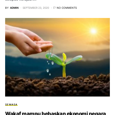
BY
ADMIN
SEPTEMBER 23, 2020
NO COMMENTS
SEMASA
Wakaf mampu bebaskan ekonomi negara