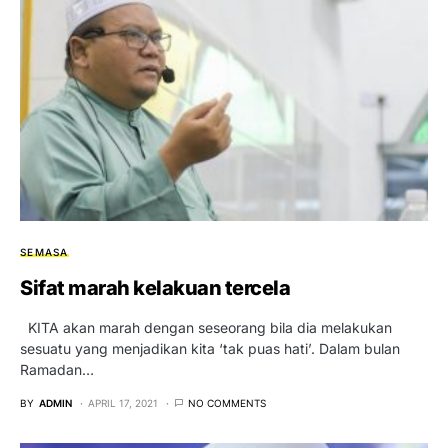
SEMASA
Sifat marah kelakuan tercela
KITA akan marah dengan seseorang bila dia melakukan
sesuatu yang menjadikan kita ‘tak puas hati’. Dalam bulan
Ramadan…
BY
ADMIN
APRIL 17, 2021
NO COMMENTS