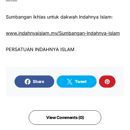
—-—
Sumbangan ikhlas untuk dakwah Indahnya Islam:
www.indahnyaislam.my/Sumbangan-Indahnya-Islam
PERSATUAN INDAHNYA ISLAM
Share
Tweet
View Comments (0)