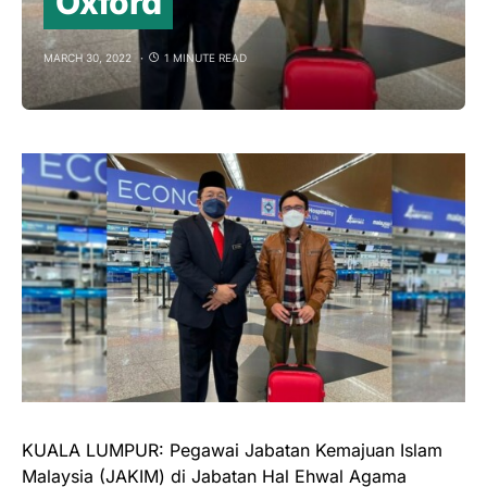
Oxford
MARCH 30, 2022
1 MINUTE READ
KUALA LUMPUR: Pegawai Jabatan Kemajuan Islam
Malaysia (JAKIM) di Jabatan Hal Ehwal Agama