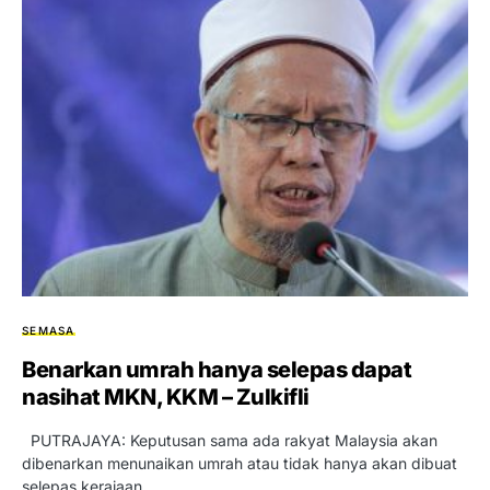
SEMASA
Benarkan umrah hanya selepas dapat
nasihat MKN, KKM – Zulkifli
PUTRAJAYA: Keputusan sama ada rakyat Malaysia akan
dibenarkan menunaikan umrah atau tidak hanya akan dibuat
selepas kerajaan…