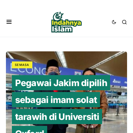
SEMASA
Pegawai Jakim dipilih
sebagai imam solat
tarawih di Universiti