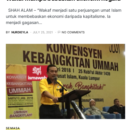
SHAH ALAM – “Wakaf menjadi satu perjuangan umat Islam
untuk membebaskan ekonomi daripada kapitalisme. Ia
menjadi gagasan…
BY
NURDIEYLA
JULY 25, 2021
NO COMMENTS
SEMASA