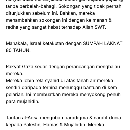
tanpa berbelah-bahagi. Sokongan yang tidak pernah
ditunjukkan sebelum ini. Bahkan, mereka
menambahkan sokongan ini dengan keimanan &
redha yang sangat hebat terhadap Allah SWT.
Manakala, Israel ketakutan dengan SUMPAH LAKNAT
80 TAHUN.
Rakyat Gaza sedar dengan perancangan menghalau
mereka.
Mereka lebih rela syahid di atas tanah air mereka
sendiri daripada terhina menunggu bantuan di kem
pelarian. Ini membuatkan mereka menyokong penuh
para mujahidin.
Taufan al-Aqsa mengubah paradigma & naratif dunia
kepada Palestin, Hamas & Mujahidin. Mereka