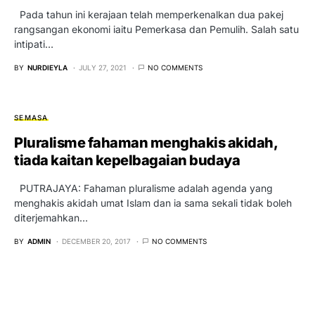
Pada tahun ini kerajaan telah memperkenalkan dua pakej
rangsangan ekonomi iaitu Pemerkasa dan Pemulih. Salah satu
intipati…
BY
NURDIEYLA
JULY 27, 2021
NO COMMENTS
SEMASA
Pluralisme fahaman menghakis akidah,
tiada kaitan kepelbagaian budaya
PUTRAJAYA: Fahaman pluralisme adalah agenda yang
menghakis akidah umat Islam dan ia sama sekali tidak boleh
diterjemahkan…
BY
ADMIN
DECEMBER 20, 2017
NO COMMENTS