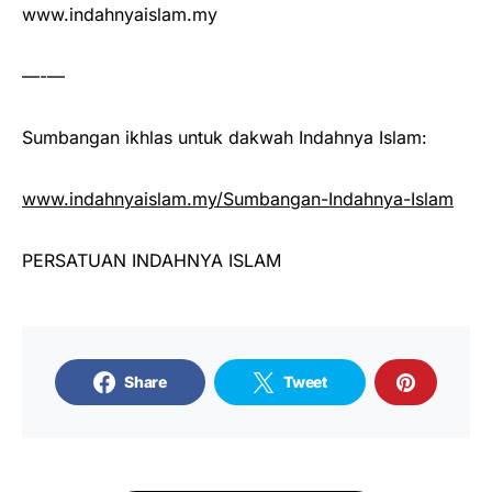
www.indahnyaislam.my
—-—
Sumbangan ikhlas untuk dakwah Indahnya Islam:
www.indahnyaislam.my/Sumbangan-Indahnya-Islam
PERSATUAN INDAHNYA ISLAM
Share
Tweet