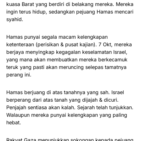
kuasa Barat yang berdiri di belakang mereka. Mereka
ingin terus hidup, sedangkan pejuang Hamas mencari
syahid.
Hamas punyai segala macam kelengkapan
ketenteraan (perisikan & pusat kajian). 7 Okt, mereka
berjaya menyingkap kegagalan keselamatan Israel,
yang mana akan membuatkan mereka berkecamuk
teruk yang pasti akan meruncing selepas tamatnya
perang ini.
Hamas berjuang di atas tanahnya yang sah. Israel
berperang dari atas tanah yang dijajah & dicuri.
Penjajah sentiasa akan kalah. Sejarah telah tunjukkan.
Walaupun mereka punyai kelengkapan yang paling
hebat.
Rakyat Gaza menunjukkan sokongan kepada pejuang