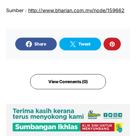
Sumber :
http://www.bharian.com.my/node/159662
Share
Tweet
View Comments (0)