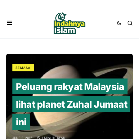
SEMASA
Peluang rakyat Malaysia
lihat planet Zuhal Jumaat
ini
JUNE 2, 2016
1 MINUTE READ