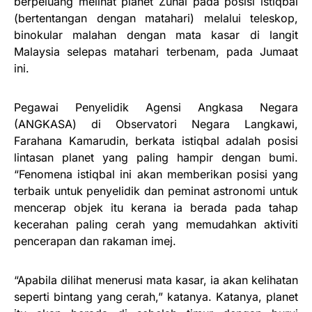
berpeluang melihat planet Zuhal pada posisi istiqbal
(bertentangan dengan matahari) melalui teleskop,
binokular malahan dengan mata kasar di langit
Malaysia selepas matahari terbenam, pada Jumaat
ini.
Pegawai Penyelidik Agensi Angkasa Negara
(ANGKASA) di Observatori Negara Langkawi,
Farahana Kamarudin, berkata istiqbal adalah posisi
lintasan planet yang paling hampir dengan bumi.
“Fenomena istiqbal ini akan memberikan posisi yang
terbaik untuk penyelidik dan peminat astronomi untuk
mencerap objek itu kerana ia berada pada tahap
kecerahan paling cerah yang memudahkan aktiviti
pencerapan dan rakaman imej.
“Apabila dilihat menerusi mata kasar, ia akan kelihatan
seperti bintang yang cerah,” katanya. Katanya, planet