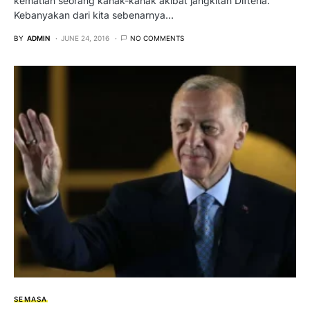
kematian seorang kanak-kanak akibat jangkitan Difteria.
Kebanyakan dari kita sebenarnya…
BY
ADMIN
JUNE 24, 2016
NO COMMENTS
SEMASA