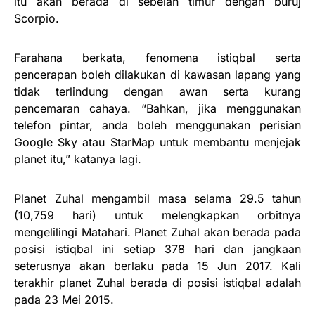
itu akan berada di sebelah timur dengan buruj
Scorpio.
Farahana berkata, fenomena istiqbal serta
pencerapan boleh dilakukan di kawasan lapang yang
tidak terlindung dengan awan serta kurang
pencemaran cahaya. “Bahkan, jika menggunakan
telefon pintar, anda boleh menggunakan perisian
Google Sky atau StarMap untuk membantu menjejak
planet itu,” katanya lagi.
Planet Zuhal mengambil masa selama 29.5 tahun
(10,759 hari) untuk melengkapkan orbitnya
mengelilingi Matahari. Planet Zuhal akan berada pada
posisi istiqbal ini setiap 378 hari dan jangkaan
seterusnya akan berlaku pada 15 Jun 2017. Kali
terakhir planet Zuhal berada di posisi istiqbal adalah
pada 23 Mei 2015.