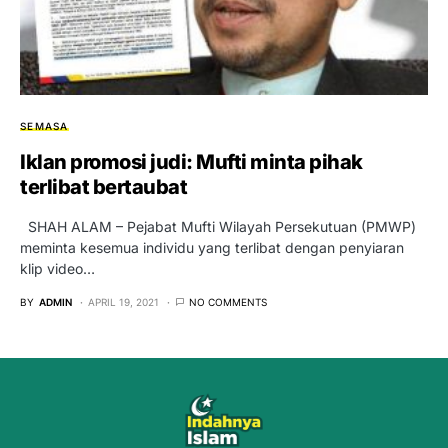
SEMASA
Iklan promosi judi: Mufti minta pihak
terlibat bertaubat
SHAH ALAM – Pejabat Mufti Wilayah Persekutuan (PMWP)
meminta kesemua individu yang terlibat dengan penyiaran
klip video…
BY
ADMIN
APRIL 19, 2021
NO COMMENTS