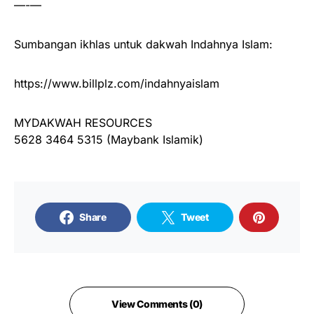
—-—
Sumbangan ikhlas untuk dakwah Indahnya Islam:
https://www.billplz.com/indahnyaislam
MYDAKWAH RESOURCES
5628 3464 5315 (Maybank Islamik)
Share
Tweet
View Comments (0)