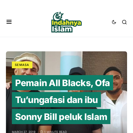
SEMASA
Pemain All Blacks, Ofa
Tu’ungafasi dan ibu
Sonny Bill peluk Islam
MARCH 27, 2019
1 MINUTE READ