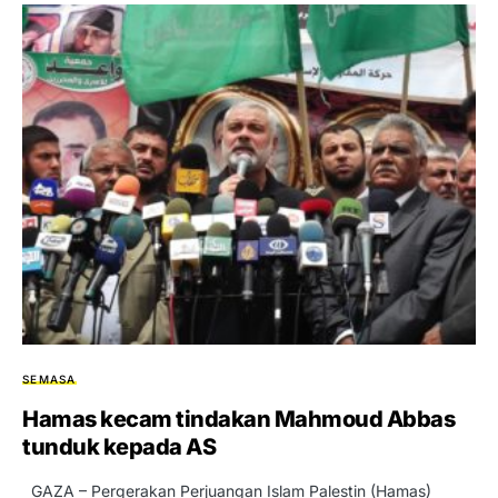
SEMASA
Hamas kecam tindakan Mahmoud Abbas
tunduk kepada AS
GAZA – Pergerakan Perjuangan Islam Palestin (Hamas)