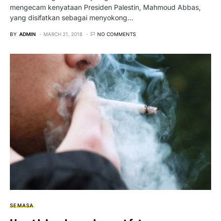
mengecam kenyataan Presiden Palestin, Mahmoud Abbas,
yang disifatkan sebagai menyokong…
BY
ADMIN
MARCH 21, 2018
NO COMMENTS
SEMASA