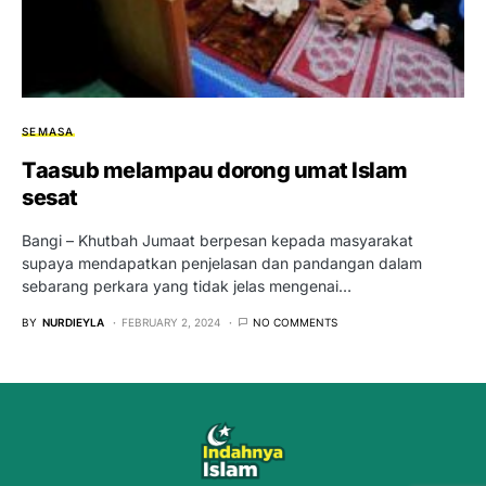
SEMASA
Taasub melampau dorong umat Islam
sesat
Bangi – Khutbah Jumaat berpesan kepada masyarakat
supaya mendapatkan penjelasan dan pandangan dalam
sebarang perkara yang tidak jelas mengenai…
BY
NURDIEYLA
FEBRUARY 2, 2024
NO COMMENTS