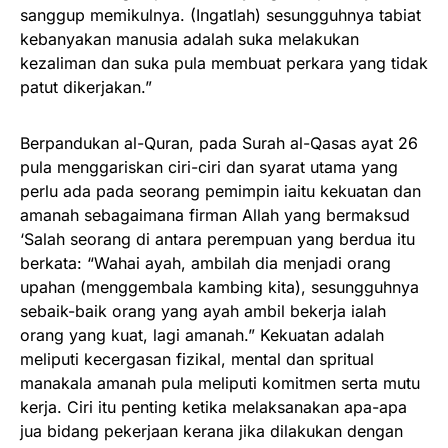
sanggup memikulnya. (Ingatlah) sesungguhnya tabiat
kebanyakan manusia adalah suka melakukan
kezaliman dan suka pula membuat perkara yang tidak
patut dikerjakan.”
Berpandukan al-Quran, pada Surah al-Qasas ayat 26
pula menggariskan ciri-ciri dan syarat utama yang
perlu ada pada seorang pemimpin iaitu kekuatan dan
amanah sebagaimana firman Allah yang bermaksud
‘Salah seorang di antara perempuan yang berdua itu
berkata: “Wahai ayah, ambilah dia menjadi orang
upahan (menggembala kambing kita), sesungguhnya
sebaik-baik orang yang ayah ambil bekerja ialah
orang yang kuat, lagi amanah.” Kekuatan adalah
meliputi kecergasan fizikal, mental dan spritual
manakala amanah pula meliputi komitmen serta mutu
kerja. Ciri itu penting ketika melaksanakan apa-apa
jua bidang pekerjaan kerana jika dilakukan dengan