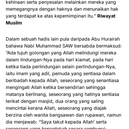
kehinaan serta penyesalan melainkan mereka yang
memegangnya dengan haknya dan menunaikan hak
yang terdapat ke atas kepemimpinan itu.”
Riwayat
Muslim
Dalam sebuah hadis lain pula daripada Abu Hurairah
bahawa Nabi Muhammad SAW bersabda bermaksud:
“Ada tujuh golongan yang Allah melindungi mereka
dalam lindungan-Nya pada hari kiamat, pada hari
ketika tiada perlindungan selain perlindungan-Nya,
iaitu imam yang adil, pemuda yang sentiasa dalam
beribadah kepada Allah, seseorang yang senantiasa
mengingati Allah ketika bersendirian sehingga
matanya berlinang, seseorang yang hatinya sentiasa
terikat dengan masjid, dua orang yang saling
mencintai kerana Allah, seseorang yang diajak
berzina oleh wanita bangsawan dan rupawan, namun
dia menjawab: “Saya takut kepada Allah’ serta
seseorang yang bersedekah secara sembunyi-