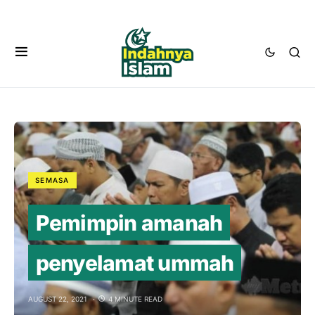
SEMASA
Pemimpin amanah
penyelamat ummah
AUGUST 22, 2021
4 MINUTE READ