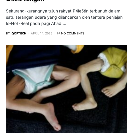
Sekurang-kurangnya tujuh rakyat P4le5tin terbunuh dalam
satu serangan udara yang dilancarkan oleh tentera penjajah
Is-NoT-Real pada pagi Ahad,…
BY
QOFTECH
APRIL 14, 2025
NO COMMENTS