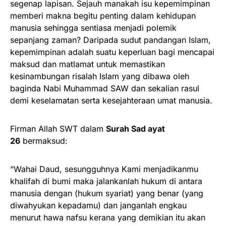
segenap lapisan. Sejauh manakah isu kepemimpinan
memberi makna begitu penting dalam kehidupan
manusia sehingga sentiasa menjadi polemik
sepanjang zaman? Daripada sudut pandangan Islam,
kepemimpinan adalah suatu keperluan bagi mencapai
maksud dan matlamat untuk memastikan
kesinambungan risalah Islam yang dibawa oleh
baginda Nabi Muhammad SAW dan sekalian rasul
demi keselamatan serta kesejahteraan umat manusia.
Firman Allah SWT dalam
Surah Sad ayat
26
bermaksud:
“Wahai Daud, sesungguhnya Kami menjadikanmu
khalifah di bumi maka jalankanlah hukum di antara
manusia dengan (hukum syariat) yang benar (yang
diwahyukan kepadamu) dan janganlah engkau
menurut hawa nafsu kerana yang demikian itu akan