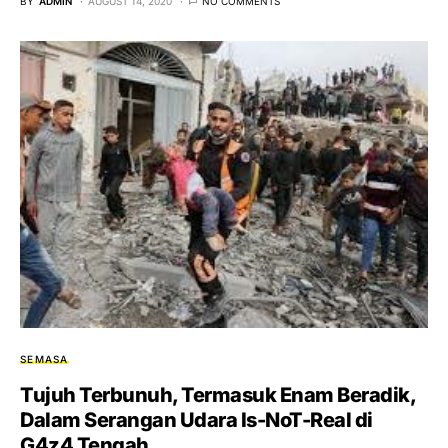
BY
ADMIN
AUGUST 14, 2020
NO COMMENTS
SEMASA
Tujuh Terbunuh, Termasuk Enam Beradik,
Dalam Serangan Udara Is-NoT-Real di
G4z4 Tengah