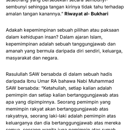
sembunyi sehingga tangan kirinya tidak tahu terhadap
amalan tangan kanannya.”
Riwayat al- Bukhari
Adakah kepemimpinan sebuah pilihan atau paksaan
dalam kehidupan insan? Dalam ajaran Islam,
kepemimpinan adalah sebuah tanggungjawab dan
amanah yang bermula daripada diri sendiri, keluarga,
masyarakat dan negara.
Rasulullah SAW bersabda di dalam sebuah hadis
daripada Ibnu Umar RA bahawa Nabi Muhammad
SAW bersabda: “Ketahuilah, setiap kalian adalah
pemimpin dan setiap kalian bertanggungjawab atas
apa yang dipimpinnya. Seorang pemimpin yang
memimpin rakyat akan bertanggungjawab atas
rakyatnya, seorang laki-laki adalah pemimpin atas
keluarganya dan dia bertanggungjawab atas mereka
semua, seorang wanita juga pemimpin atas rumah