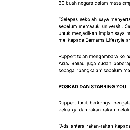
60 buah negara dalam masa emp
“Selepas sekolah saya menyerta
sebelum memasuki universiti. S
untuk menjadikan impian saya me
mel kepada Bernama Lifestyle an
Ruppert telah mengembara ke ne
Asia. Beliau juga sudah beber
sebagai ‘pangkalan’ sebelum me
POSKAD DAN STARRING YOU
Ruppert turut berkongsi pengal
keluarga dan rakan-rakan melal
“Ada antara rakan-rakan kepada