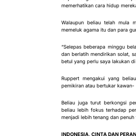
memerhatikan cara hidup mereka
Walaupun beliau telah mula m
memeluk agama itu dan para gu
“Selepas beberapa minggu bel
dan berlatih mendirikan solat,
betul yang perlu saya lakukan di
Ruppert mengakui yang belia
pemikiran atau bertukar kawan-
Beliau juga turut berkongsi pe
beliau lebih fokus terhadap pe
menjadi lebih tenang dan penuh 
INDONESIA, CINTA DAN PER