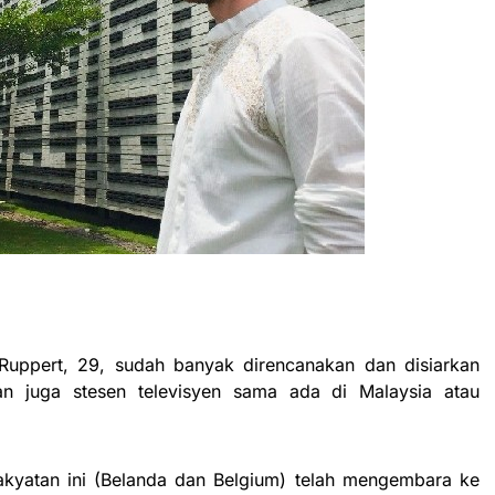
uppert, 29, sudah banyak direncanakan dan disiarkan
an juga stesen televisyen sama ada di Malaysia atau
kyatan ini (Belanda dan Belgium) telah mengembara ke