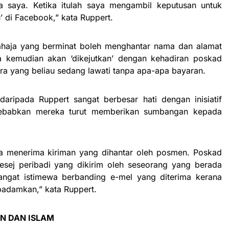
 saya. Ketika itulah saya mengambil keputusan untuk
 di Facebook,” kata Ruppert.
sahaja yang berminat boleh menghantar nama dan alamat
kemudian akan ‘dikejutkan’ dengan kehadiran poskad
ra yang beliau sedang lawati tanpa apa-apa bayaran.
ripada Ruppert sangat berbesar hati dengan inisiatif
yebabkan mereka turut memberikan sumbangan kepada
ja menerima kiriman yang dihantar oleh posmen. Poskad
esej peribadi yang dikirim oleh seseorang yang berada
angat istimewa berbanding e-mel yang diterima kerana
padamkan,” kata Ruppert.
 DAN ISLAM