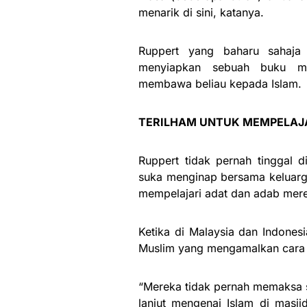
menarik di sini, katanya.
Ruppert yang baharu sahaja
menyiapkan sebuah buku me
membawa beliau kepada Islam.
TERILHAM UNTUK MEMPELAJA
Ruppert tidak pernah tinggal 
suka menginap bersama keluarg
mempelajari adat dan adab mer
Ketika di Malaysia dan Indones
Muslim yang mengamalkan cara 
“Mereka tidak pernah memaksa sa
lanjut mengenai Islam di masji