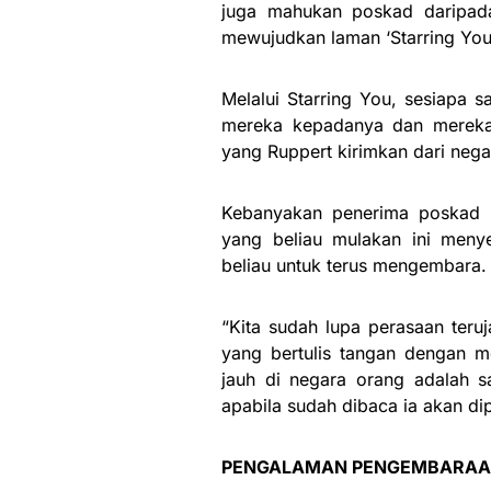
juga mahukan poskad daripada
mewujudkan laman ‘Starring You’
Melalui Starring You, sesiapa 
mereka kepadanya dan mereka 
yang Ruppert kirimkan dari nega
Kebanyakan penerima poskad da
yang beliau mulakan ini men
beliau untuk terus mengembara.
“Kita sudah lupa perasaan teru
yang bertulis tangan dengan m
jauh di negara orang adalah s
apabila sudah dibaca ia akan di
PENGALAMAN PENGEMBARAAN