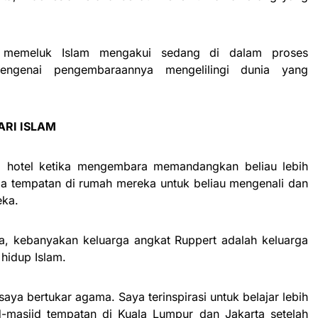
 memeluk Islam mengakui sedang di dalam proses
ngenai pengembaraannya mengelilingi dunia yang
RI ISLAM
di hotel ketika mengembara memandangkan beliau lebih
a tempatan di rumah mereka untuk beliau mengenali dan
eka.
ia, kebanyakan keluarga angkat Ruppert adalah keluarga
hidup Islam.
ya bertukar agama. Saya terinspirasi untuk belajar lebih
d-masjid tempatan di Kuala Lumpur dan Jakarta setelah