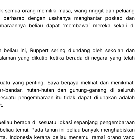
k semua orang memiliki masa, wang ringgit dan peluang
u berharap dengan usahanya menghantar poskad dan
baraannya beliau dapat ‘membawa’ mereka sekali di
 beliau ini, Ruppert sering diundang oleh sekolah dan
galaman yang dikutip ketika berada di negara yang telah
suatu yang penting. Saya berjaya melihat dan menikmati
dar-bandar, hutan-hutan dan gunung-ganang di seluruh
sesuatu pengembaraan itu tidak dapat dilupakan adalah
t.
eliau berada di sesuatu lokasi sepanjang pengembaraan
eliau temui. Pada tahun ini beliau banyak menghabiskan
rta, Indonesia kerana beliau menemui ramai orang yang