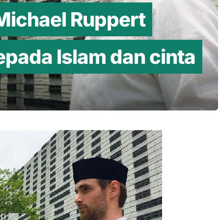
ichael Ruppert
ada Islam dan cinta