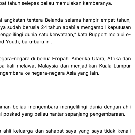
at tahun selepas beliau memulakan kembaranya.
i angkatan tentera Belanda selama hampir empat tahun,
aya sudah berusia 24 tahun apabila mengambil keputusan
ngelilingi dunia satu kenyataan,” kata Ruppert melalui e-
d Youth, baru-baru ini.
gara-negara di benua Eropah, Amerika Utara, Afrika dan
apa kali melawat Malaysia dan menjadikan Kuala Lumpur
ngembara ke negara-negara Asia yang lain.
aman beliau mengembara mengelilingi dunia dengan ahli
ui poskad yang beliau hantar sepanjang pengembaraan.
 ahli keluarga dan sahabat saya yang saya tidak kenali