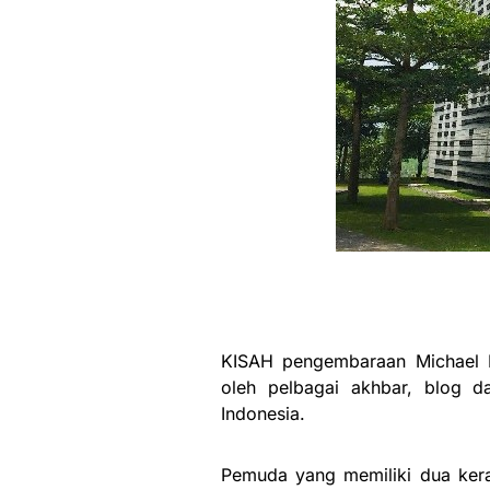
KISAH pengembaraan Michael R
oleh pelbagai akhbar, blog d
Indonesia.
Pemuda yang memiliki dua kera