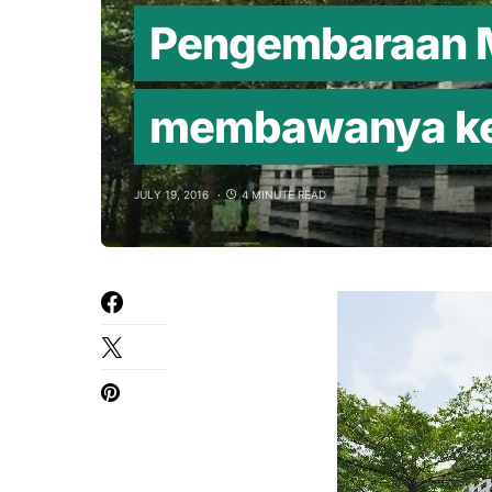
Pengembaraan M
membawanya kep
JULY 19, 2016
4 MINUTE READ