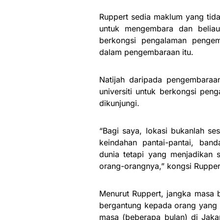
Ruppert sedia maklum yang tida
untuk mengembara dan belia
berkongsi pengalaman pengem
dalam pengembaraan itu.
Natijah daripada pengembaraan
universiti untuk berkongsi pen
dikunjungi.
“Bagi saya, lokasi bukanlah se
keindahan pantai-pantai, ban
dunia tetapi yang menjadikan 
orang-orangnya,” kongsi Rupper
Menurut Ruppert, jangka masa b
bergantung kepada orang yang b
masa (beberapa bulan) di Jaka