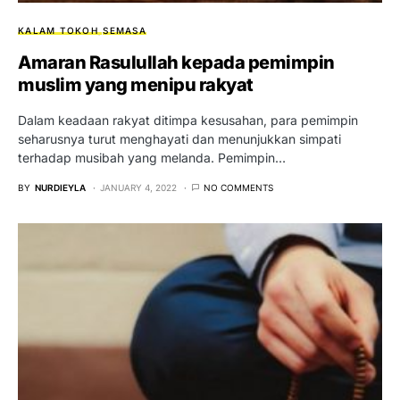
KALAM TOKOH
SEMASA
Amaran Rasulullah kepada pemimpin
muslim yang menipu rakyat
Dalam keadaan rakyat ditimpa kesusahan, para pemimpin
seharusnya turut menghayati dan menunjukkan simpati
terhadap musibah yang melanda. Pemimpin…
BY
NURDIEYLA
JANUARY 4, 2022
NO COMMENTS