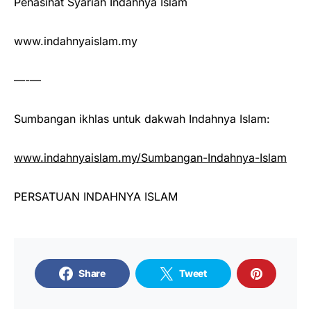
Penasihat Syariah Indahnya Islam
www.indahnyaislam.my
—-—
Sumbangan ikhlas untuk dakwah Indahnya Islam:
www.indahnyaislam.my/Sumbangan-Indahnya-Islam
PERSATUAN INDAHNYA ISLAM
Share
Tweet